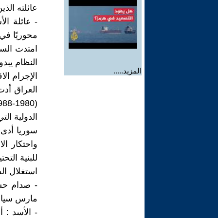
عائلته الذي
- عائلة الأ
محوريًا في 
امتدت السل
النظام يبدو
المزيد.....
الإجرام الا
العراق أدت
الدولية التي
سوريا أدى 
واحتكار ال
للبنية التحت
استغلال الط
- صدام حسي
مارس سياسا
- الأسد : أ