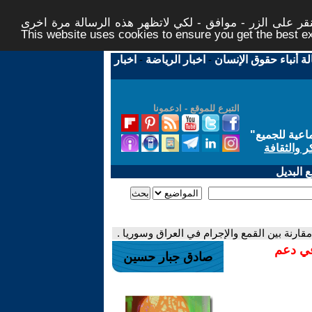
ر على الزر - موافق - لكي لاتظهر هذه الرسالة مرة اخرى -
This website uses cookies to ensure you get the best 
لة أنباء حقوق الإنسان
-
اخبار الرياضة
-
اخبار
التبرع للموقع - ادعمونا
اعية للجميع
"
ر والثقافة
 البديل
قارنة بين القمع والإجرام في العراق وسوريا .
في دعم
صادق جبار حسين