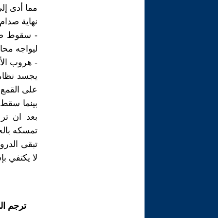
مما أدى إل
نهاية صدام
ليواجه محاكمة
- هروب الأسد : 
يجسد نظاما
على القمع 
بينما سقط
بعد ان تر
تمسكه بالح
تبقى الدرو
لا يكتفي ب
ترجم ال