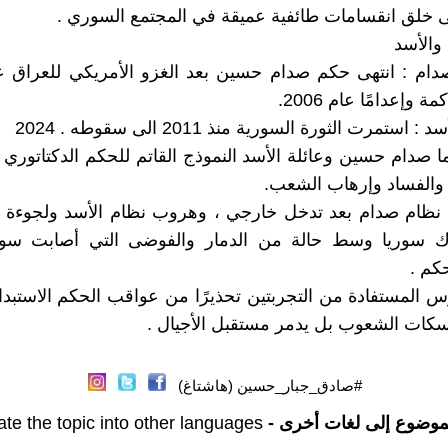
ى خلق انقسامات طائفية عميقة في المجتمع السوري .
 والأسد
 وإعدامًا عام 2006.
استمرت الثورة السورية منذ 2011 الى سقوطه . 2024
 صدام حسين وعائلة الأسد النموذج القاتم للحكم الدكتاتوري 
والفساد وإرهاب الشعب.
 نظام صدام بعد تدخل خارجي ، وهروب نظام الأسد ولجوءة ا
ك سوريا وسط حالة من الدمار والفوضى التي أصابت سو
كم .
س المستفادة من التجربتين تحذيرًا من عواقب الحكم الاستبدا
إسكات الشعوب بل يدمر مستقبل الأجيال .
#صادق_جبار_حسين (هاشتاغ)
موضوع إلى لغات أخرى -
ate the topic into other languages