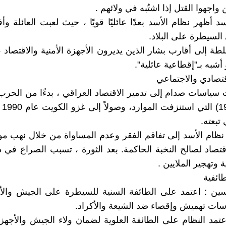
ن واجهوا القتل إذا اشتُبه في ولائهم .
سد أظهر نظام الأسد بعدًا عائليًا قويًا ، حيث لعبت العائلة وأقا
السيطرة على البلاد.
طة إلى أقارب بشار الذين يديرون الأجهزة الأمنية والاقتصاد 
 أشبه بـ"إقطاعية عائلية".
قتصادي والاجتماعي
 سياسات صدام إلى تدمير الاقتصاد العراقي ، بدءًا من الحرب
(988
 تبعته.
نظام الأسد إلى تفاقم الفقر وعدم المساواة من خلال نهب موا
اقتصاد لصالح النخبة الحاكمة. بعد الثورة ، تسبب الصراع في 
ية وتهجير الملايين .
ائفية
ن : اعتمد على الطائفة السنية للسيطرة على الجيش والأمن
ت تهميش وإقصاء ضد الشيعة والأكراد.
عتمد النظام على الطائفة العلوية لضمان ولاء الجيش والأجهزة 