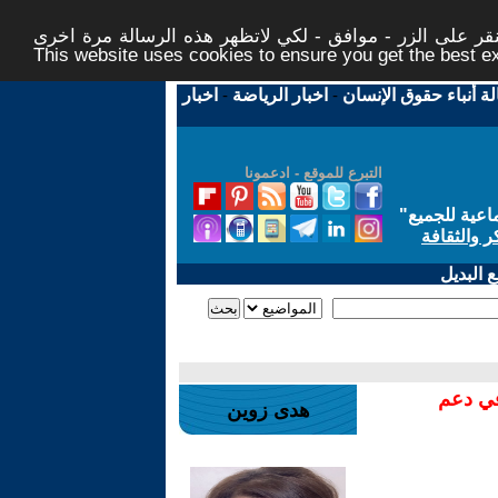
ر على الزر - موافق - لكي لاتظهر هذه الرسالة مرة اخرى -
This website uses cookies to ensure you get the best 
لة أنباء حقوق الإنسان
-
اخبار الرياضة
-
اخبار
التبرع للموقع - ادعمونا
اعية للجميع
"
ر والثقافة
 البديل
في دعم
هدى زوين