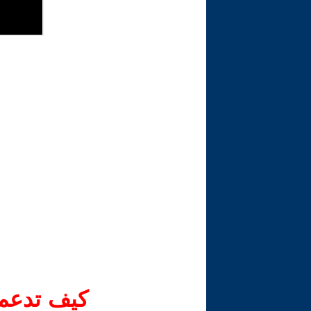
كيف تدعم-