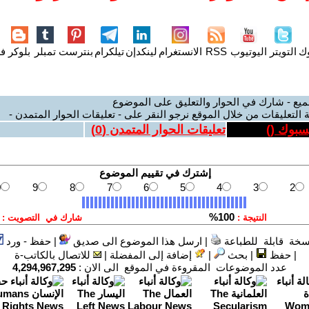
وك
التويتر
اليوتيوب
RSS
الانستغرام
لينكدإن
تيلكرام
بنترست
تمبلر
بلوكر
فل
ميع - شارك في الحوار والتعليق على الموضوع
 التعليقات من خلال الموقع نرجو النقر على - تعليقات الحوار المتمدن -
يسبوك (
)
تعليقات الحوار المتمدن (
0
)
سخة قابلة للطباعة
|
ارسل هذا الموضوع الى صديق
|
حفظ - ورد
|
حفظ
|
بحث
|
إضافة إلى المفضلة
|
للاتصال بالكاتب-ة
عدد الموضوعات المقروءة في الموقع الى الان :
4,294,967,295