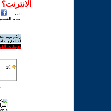
الانترنت؟
تابعونا
على:
الفيسب
رأيكم مهم للج
للاطلاع وإضافة
تعليقات الف
|
ن