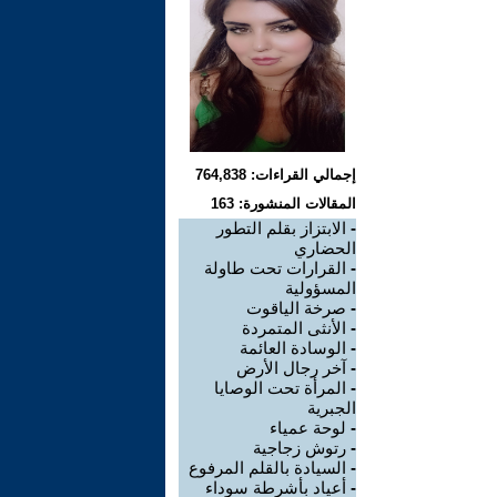
إجمالي القراءات: 764,838
المقالات المنشورة: 163
-
الابتزاز بقلم التطور
الحضاري
-
القرارات تحت طاولة
المسؤولية
-
صرخة الياقوت
-
الأنثى المتمردة
-
الوسادة العائمة
-
آخر رجال الأرض
-
المرأة تحت الوصايا
الجبرية
-
لوحة عمياء
-
رتوش زجاجية
-
السيادة بالقلم المرفوع
-
أعياد بأشرطة سوداء