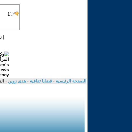
|
ن
الصفحة الرئيسية
-
قضايا ثقافية
-
هدى زوين
- ال