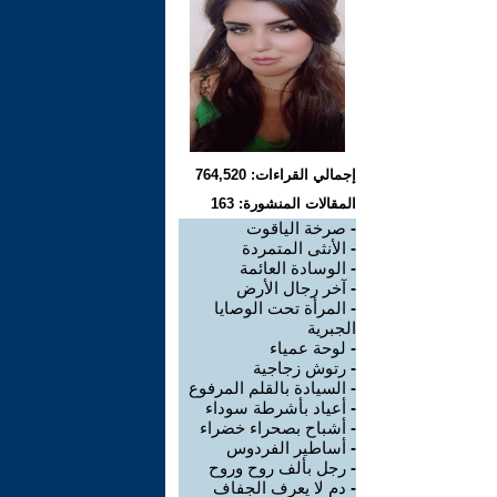
إجمالي القراءات: 764,520
المقالات المنشورة: 163
-
صرخة الياقوت
-
الأنثى المتمردة
-
الوسادة العائمة
-
آخر رجال الأرض
-
المرأة تحت الوصايا
الجبرية
-
لوحة عمياء
-
رتوش زجاجية
-
السيادة بالقلم المرفوع
-
أعياد بأشرطة سوداء
-
أشباح بصحراء خضراء
-
أساطير الفردوس
-
رجل بألف روح وروح
-
دم لا يعرف الجفاف