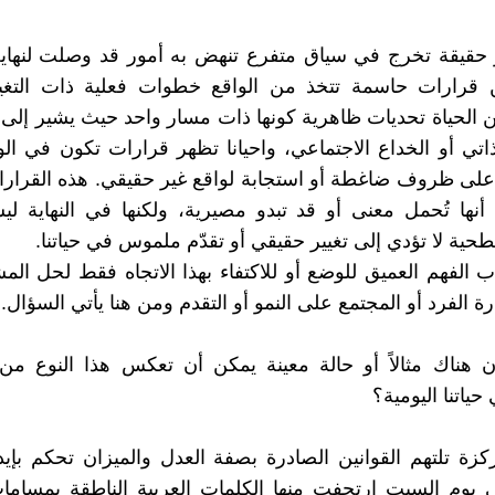
 حقيقة تخرج في سياق متفرع تنهض به أمور قد وصلت لنهاي
قرارات حاسمة تتخذ من الواقع خطوات فعلية ذات التغي
الحياة تحديات ظاهرية كونها ذات مسار واحد حيث يشير إلى
ذاتي أو الخداع الاجتماعي، واحيانا تظهر قرارات تكون في ال
لى ظروف ضاغطة أو استجابة لواقع غير حقيقي. هذه القرارا
 أنها تُحمل معنى أو قد تبدو مصيرية، ولكنها في النهاية
ة لا تؤدي إلى تغيير حقيقي أو تقدّم ملموس في حياتنا.
اب الفهم العميق للوضع أو للاكتفاء بهذا الاتجاه فقط لحل الم
 الفرد أو المجتمع على النمو أو التقدم ومن هنا يأتي السؤال.
 هناك مثالاً أو حالة معينة يمكن أن تعكس هذا النوع من 
حياتنا اليومية؟
زة تلتهم القوانين الصادرة بصفة العدل والميزان تحكم بإ
 يوم السبت ارتجفت منها الكلمات العربية الناطقة بمساما