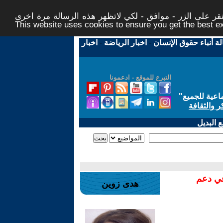
ر على الزر - موافق - لكي لاتظهر هذه الرسالة مرة اخرى -
This website uses cookies to ensure you get the best 
لة أنباء حقوق الإنسان
-
اخبار الرياضة
-
اخبار
التبرع للموقع - ادعمونا
اعية للجميع
"
ر والثقافة
 البديل
في دعم
هدى زوين