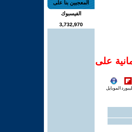
المعجبين بنا على
الفيسبوك
3,732,970
انية على
يبورد
الموبايل