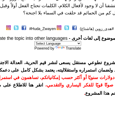
شفنا أن لا وجود لأفعال الكلام، الكلمات تحتاج الفعل أولاً وقب
 كم من الحمائم قد حلقت في السماء بلا اجنحة؟
#هدى_زوين (هاشتاغ)
Huda_Zwayen#
موضوع إلى لغات أخرى -
ate the topic into other languages
Powered by
Translate
شروع تطوعي مستقل يسعى لنشر قيم الحرية، العدالة الاجتم
. ولضمان استمراره واستقلاليته، يعتمد بشكل كامل على دعمك
دعمكم بمبلغ 10 دولارات سنويًا أو أكثر حسب إمكانياتكم، تساهمون في استم
وتًا قويًا للفكر اليساري والتقدمي
،
انقر هنا للاطلاع على 
م هذا المشروع
.