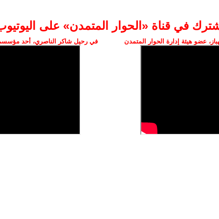
شترك في قناة «الحوار المتمدن» على اليوتيوب
ز، عضو هيئة إدارة الحوار المتمدن
في رحيل شاكر الناصري، أحد مؤسسي 