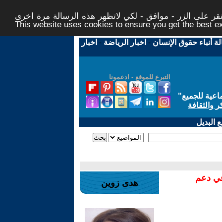
ر على الزر - موافق - لكي لاتظهر هذه الرسالة مرة اخرى -
This website uses cookies to ensure you get the best 
لة أنباء حقوق الإنسان
-
اخبار الرياضة
-
اخبار
التبرع للموقع - ادعمونا
اعية للجميع
"
ر والثقافة
 البديل
في دعم
هدى زوين