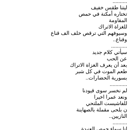
..........
ليتنا طقس خفيف
تختاره أمكنة في حمص
المقاومة
للغزاة الاتراك
وسيوفهم التي ترقص خلف الف قناع
وقناع..
...........
سيأتي كلام جديد
عن الحب
بعد أن يعرف الغزاة الاتراك
طعم الموت في كل شبر
بسورية الحضارات..
............
لم نخسر سوى قيودنا
ونعد عمرا اخيرا
للفاشيست الملتحي
ن بلحى مقملة بالصهاينة
النازيين..
..........
لنا سماء حمص العنيدة