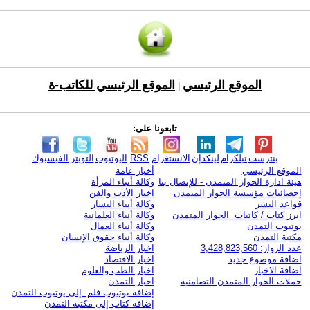
الموقع الرئيسي
الموقع الرئيسي للكاتب-ة
|
تابعونا على:
بنترست
تيلكرام
لينكدإن
الانستغرام
RSS
اليوتيوب
التويتر
الفيسبوك
الموقع الرئيسي
أخبار عامة
هيئة ادارة الحوار المتمدن - للإتصال بنا
وكالة أنباء المرأة
إحصائيات مؤسسة الحوار المتمدن
اخبار الأدب والفن
قواعد النشر
وكالة أنباء اليسار
ابرز كتاب / كاتبات الحوار المتمدن
وكالة أنباء العلمانية
يوتيوب التمدن
وكالة أنباء العمال
مكتبة التمدن
وكالة أنباء حقوق الإنسان
عدد الزوار: 3,428,823,560
اخبار الرياضة
اضافة موضوع جديد
اخبار الاقتصاد
اضافة الاخبار
اخبار الطب والعلوم
حملات الحوار المتمدن التضامنية
اخبار التمدن
إضافة يوتيوب-فلم إلى يوتيوب التمدن
إضافة كتاب إلى مكتبة التمدن