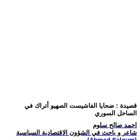
قصيدة : ضحايا الفاشيست الصهيو أتراك في
الساحل السوري
احمد صالح سلوم
شاعر و باحث في الشؤون الاقتصادية السياسية
(Ahmad Saloum)