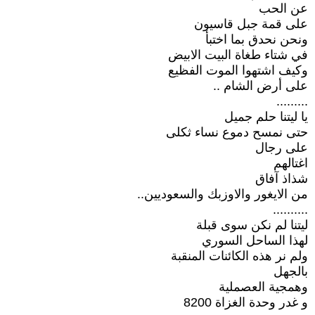
عن الحب
على قمة جبل قاسيون
ونحن نحدق بما اختبأ
في شتاء طغاة البيت الابيض
وكيف اشتهوا الموت الفظيع
على أرض الشام ..
.........
يا ليتنا حلم جميل
حتى نمسح دموع نساء ثكلى
على رجال
اغتالهم
شذاذ آفاق
من الايغور والاوزبك والسعوديين..
..........
ليتنا لم نكن سوى قبلة
لهذا الساحل السوري
ولم نر هذه الكائنات المنقبة
بالجهل
وهمجية العصملية
و غدر وحدة الغزاة 8200