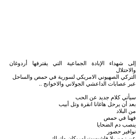
إلى شهداء الإبادة الجماعية التي يقترفها أردوغان
والاحتلال
التركي الصهيوني الامريكي لسورية في حمص والساحل
عبر عصابات الداعشي الجولاني والاخوانج ..
سيأتي كلام جديد عن الحب
بعد أن يرحل هاغانا انقرة وتل أبيب
من البلاد
فهنا في حمص
ينصب دم الضحايا
نوافير حضور
عن زمن بلا فاشيست امريكان واتراك..