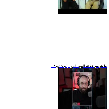
.. ما هو سر علاقة اليهود العرب بأم كلثوم؟