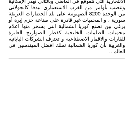
الانتحارية التي تتقوقع في الماضي وبالتالي تهدر الإمكانية
وتنصب بأوامر من الغرب الاستعماري بيدقا كالجولاني
من الوحدة 8200 الصهيونية على بلد الحضارات العريقة
سورية ، و المحميات غير قادرة على صناعة خزم إبرة أو
برغي بين تصنع كوريا الشمالية التي يسخر منها اعلام
محميات الظلمات الخليجية كقطر الصواريخ العابرة
للقارات والاقمار الاصطناعية و تعترف الشركات اليابانية
والغربية بأن كوريا الشمالية تملك افضل المهندسين في
العالم ..