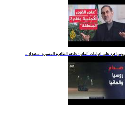
.. روسيا ترد على اتهامات ألمانيا: حادثة الطائرة المسيرة استفزاز