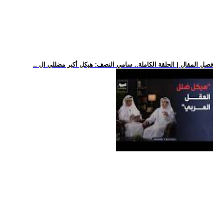
.. فصل المقال | الحلقة الكاملة.. سامي النصف: هيكل أكبر مضللي ال