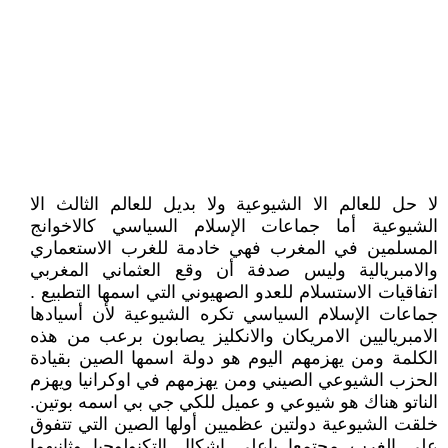
لا حل للعالم الا الشيوعية ولا بديل للعالم الثالث الا
الشيوعية أما جماعات الإسلام السياسي كالاخوانج
المسلمين في المغرب فهي خادمة للغرب الاستعماري
والامبريالية وليس صدفة أن وقع العثماني المغربي
اتفاقيات الاستسلام للعدو الصهيوني التي اسمها التطبيع .
جماعات الإسلام السياسي تكره الشيوعية لأن أسيادها
الامبرياليين الامريكان والانكليز يصابون برعب من هذه
الكلمة ومن يهزمهم اليوم هو دولة اسمها الصين بقيادة
الحزب الشيوعي الصيني ومن يهزمهم في اوكرانيا ويهزم
الناتو هناك هو شيوعي و عميل للكي جي بي اسمه بوتين.
خلقت الشيوعية دولتين عظميين أولها الصين التي تتفوق
على الغرب مجتمعا باعلى اشكال التكنولوجيا وثانيهما