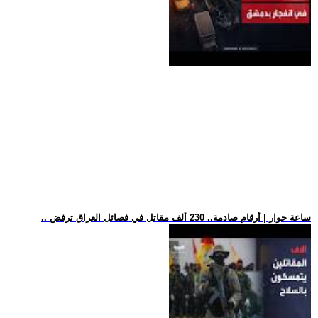
.. ساعة حوار | أرقام صادمة.. 230 ألف مقاتل في فصائل العراق ترفض