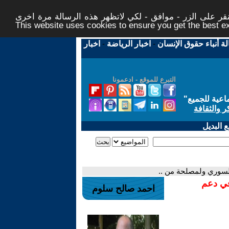
ر على الزر - موافق - لكي لاتظهر هذه الرسالة مرة اخرى -
This website uses cookies to ensure you get the best 
لة أنباء حقوق الإنسان
-
اخبار الرياضة
-
اخبار
التبرع للموقع - ادعمونا
اعية للجميع
"
ر والثقافة
 البديل
 السوري ولمصلحة من ..
في دعم
احمد صالح سلوم