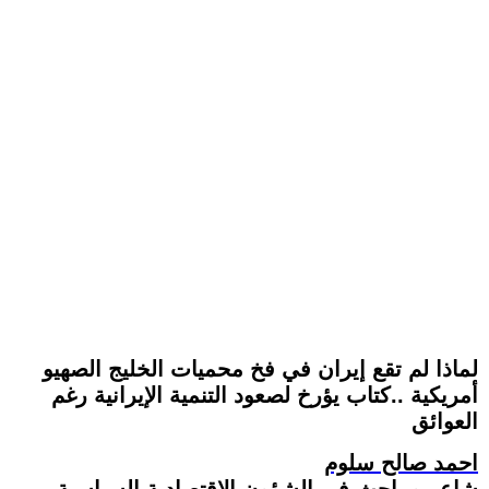
لماذا لم تقع إيران في فخ محميات الخليج الصهيو
أمريكية ..كتاب يؤرخ لصعود التنمية الإيرانية رغم
العوائق
احمد صالح سلوم
شاعر و باحث في الشؤون الاقتصادية السياسية