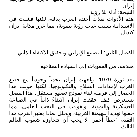
إيران.
النتيجة: أداة بلا رؤية
هذه الأدوات نفذت أجندة الغرب بدقة، لكنها فشلت في
الاستدامة بسبب غياب رؤية تنموية، مما عزز مكانة إيران
كبديل.
الفصل الثاني: التصنيع الإيراني وتحقيق الاكتفاء الذاتي
مقدمة: من العقوبات إلى السيادة الصناعية
بعد ثورة 1979، واجهت إيران تحدياً وجودياً مع قطع
الغرب لإمدادات السلاح والتكنولوجيا، لكنها حولت هذا
الحصار إلى فرصة لبناء نموذج تصنيع مستقل. هذا الفصل
يستعرض كيف حققت إيران اكتفاءً ذاتياً في الصناعة
العسكرية والنووية، وتفوقت في البحث العلمي، مما
جعلها تهديداً للهيمنة الغربية، ويحلل لماذا يعتبر الغرب هذا
التقدم "خطاً أحمر" لا يجب أن تتجاوزه شعوب العالم
الثالث.