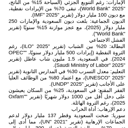
الإمارات: رغم التنويع الجزئي (السياحة 15% من الناتج،
"World Bank" 2025)، تبقى 70% من الإيرادات نفطية،
مع ديون 100 مليار دولار (تقرير "IMF" 2025).
الديون الجماعية: بلغت ديون السعودية والإمارات 250
مليار دولار (2025)، مع عجز موازنة 15% سنويًا (تقرير
"World Bank").
الفشل الاجتماعي
البطالة: 20% بين الشباب (تقرير "ILO" 2025)، رغم
الثروة النفطية (إيرادات 500 مليار دولار سنويًا، "OPEC"
2024). في السعودية، 1.5 مليون شاب عاطل (تقرير
"Saudi Ministry of Labor" 2025).
التعليم: معدل التسرب 30% في المدارس الثانوية (تقرير
"UNESCO" 2025)، مع اعتماد 80% من الوظائف العليا
على الأجانب (تقرير "UNDP" 2025).
الفقر المقنع: في السعودية، 25% من السكان يعيشون
على دخل أقل من 1000 دولار شهريًا (تقرير "Oxfam"
2025)، رغم الثروة الهائلة.
دعم الإرهاب: أداة الخراب
سوريا: ضخت السعودية وقطر 137 مليار دولار لدعم
الجماعات الإرهابية (تقرير "UN" 2021)، مما أدى إلى