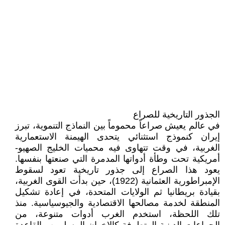
الجذور التاريخية للصراع
في عالم يعيش صراعاً محموماً بين النماذج التنموية، تبرز
إيران كنموذج استثنائي يتحدى الهيمنة الاستعمارية
الغربية، في وقت تتهاوى فيه محميات الخليج الصهيو-
أمريكية تحت وطأة أدواتها المدمرة التي صنعتها بنفسها.
يعود هذا الصراع إلى جذور تاريخية تعود لسقوط
الإمبراطورية العثمانية (1922)، حين بدأت القوى الغربية،
بقيادة بريطانيا ثم الولايات المتحدة، في إعادة تشكيل
المنطقة لخدمة مصالحها الاقتصادية والجيوسياسية. منذ
تلك اللحظة، استخدم الغرب أدوات متنوعة، من