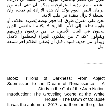
الشعبية، مع رؤية استراتيجية، يمكن أن تبني أمة من
الرماد. اليمن اليوم يؤكد أن هذه الإرادة لم تمت، وأن
الشعلة لا تزال متقدة في قلب الأمة.
نحن على مفترق طرق: إما فجر نهضة يُضيء الظلام، أو
هاوية تبتلعنا إلى الأبد. التاريخ لا يكتبه الخانعون الذين
ينحنون في البيت الأبيض، بل من يرفعون رؤوسهم
ويقولون "كفى"، من يملكون الجرأة ليحطموا الأغلال
ويبدأوا من جديد. فلنبدأ، قبل أن يُطفئ الظلام آخر شمعة
أمل.
.................
Book: Trillions of Darkness: From Abject
Submission to the Dream of Renaissance – A
Study in the Gut of the Arab Nation
Introduction: The Groveling Scene at the White
House – The Dawn of Collapse
It was the autumn of 2017, and there, in the gilded