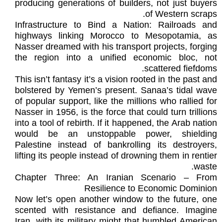
producing generations of builders, not just buyers
of Western scraps.
Infrastructure to Bind a Nation: Railroads and
highways linking Morocco to Mesopotamia, as
Nasser dreamed with his transport projects, forging
the region into a unified economic bloc, not
scattered fiefdoms.
This isn’t fantasy it’s a vision rooted in the past and
bolstered by Yemen’s present. Sanaa’s tidal wave
of popular support, like the millions who rallied for
Nasser in 1956, is the force that could turn trillions
into a tool of rebirth. If it happened, the Arab nation
would be an unstoppable power, shielding
Palestine instead of bankrolling its destroyers,
lifting its people instead of drowning them in rentier
waste.
Chapter Three: An Iranian Scenario – From
Resilience to Economic Dominion
Now let’s open another window to the future, one
scented with resistance and defiance. Imagine
Iran, with its military might that humbled American