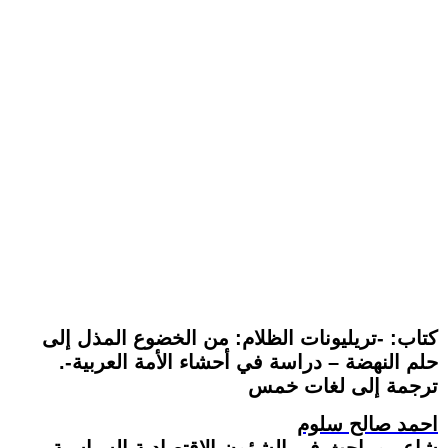
كتاب: -تريليونات الظلام: من الخضوع المذل إلى
حلم النهضة – دراسة في أحشاء الأمة العربية-.
ترجمة إلى لغات خمس
احمد صالح سلوم
شاعر و باحث في الشؤون الاقتصادية السياسية