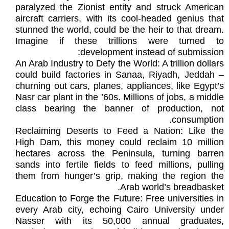
paralyzed the Zionist entity and struck American
aircraft carriers, with its cool-headed genius that
stunned the world, could be the heir to that dream.
Imagine if these trillions were turned to
development instead of submission:
An Arab Industry to Defy the World: A trillion dollars
could build factories in Sanaa, Riyadh, Jeddah –
churning out cars, planes, appliances, like Egypt’s
Nasr car plant in the ’60s. Millions of jobs, a middle
class bearing the banner of production, not
consumption.
Reclaiming Deserts to Feed a Nation: Like the
High Dam, this money could reclaim 10 million
hectares across the Peninsula, turning barren
sands into fertile fields to feed millions, pulling
them from hunger’s grip, making the region the
Arab world’s breadbasket.
Education to Forge the Future: Free universities in
every Arab city, echoing Cairo University under
Nasser with its 50,000 annual graduates,