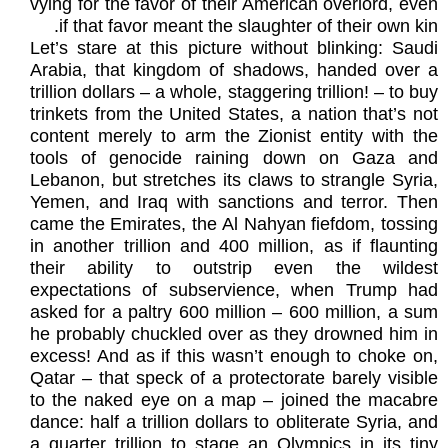
vying for the favor of their American overlord, even
if that favor meant the slaughter of their own kin.
Let’s stare at this picture without blinking: Saudi
Arabia, that kingdom of shadows, handed over a
trillion dollars – a whole, staggering trillion! – to buy
trinkets from the United States, a nation that’s not
content merely to arm the Zionist entity with the
tools of genocide raining down on Gaza and
Lebanon, but stretches its claws to strangle Syria,
Yemen, and Iraq with sanctions and terror. Then
came the Emirates, the Al Nahyan fiefdom, tossing
in another trillion and 400 million, as if flaunting
their ability to outstrip even the wildest
expectations of subservience, when Trump had
asked for a paltry 600 million – 600 million, a sum
he probably chuckled over as they drowned him in
excess! And as if this wasn’t enough to choke on,
Qatar – that speck of a protectorate barely visible
to the naked eye on a map – joined the macabre
dance: half a trillion dollars to obliterate Syria, and
a quarter trillion to stage an Olympics in its tiny