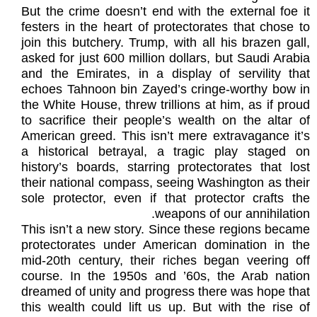
But the crime doesn’t end with the external foe it
festers in the heart of protectorates that chose to
join this butchery. Trump, with all his brazen gall,
asked for just 600 million dollars, but Saudi Arabia
and the Emirates, in a display of servility that
echoes Tahnoon bin Zayed’s cringe-worthy bow in
the White House, threw trillions at him, as if proud
to sacrifice their people’s wealth on the altar of
American greed. This isn’t mere extravagance it’s
a historical betrayal, a tragic play staged on
history’s boards, starring protectorates that lost
their national compass, seeing Washington as their
sole protector, even if that protector crafts the
weapons of our annihilation.
This isn’t a new story. Since these regions became
protectorates under American domination in the
mid-20th century, their riches began veering off
course. In the 1950s and ’60s, the Arab nation
dreamed of unity and progress there was hope that
this wealth could lift us up. But with the rise of