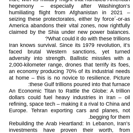
hegemony – especially after Washington’s
humiliating flight from Afghanistan in 2021 –
seizing these protectorates, either by force´-or-as
America abandons their vital zones, now rightfully
claimed by the Shia under new power balances.
What could it do with these trillions?
Iran knows survival. Since its 1979 revolution, it’s
faced brutal Western sanctions, yet turned
adversity into strength. Ballistic missiles with a
2,000-kilometer range, drones that terrify its foes,
an economy producing 70% of its industrial needs
at home – this is no novice to resilience. Picture
these Gulf trillions poured into that furnace:
An Economic Titan to Rattle the Globe: A trillion
dollars could fuel heavy industries in Iran – oil
refining, space tech – making it a rival to China and
Europe. Tehran exporting cars and planes, not
begging for them.
Rebuilding the Arab Heartland: In Lebanon, Iran’s
investments have proven their worth, from