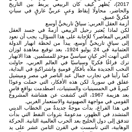
2017)، يُظهر كيف كان الربيعي يربط بين التاريخ
والحاضر، محاولًا إيقاظ وعيٍ عربيٍّ غارقٍ في سباتٍ
فكريٍّ عميق.
أزمة العقل العربي: سياقٌ تاريخيٌّ أوسع
لكن لماذا يُعتبر رحيل الربيعي أزمةً في جسد العقل
العربي المعاصر؟ للإجابة على هذا السؤال، يجب أن نعود
إلى سياقٍ تاريخيٍّ أوسع، يبدأ من لحظة انهيار الدولة
العثمانية في 24 يوليو 1924، بعد توقيع معاهدة لوزان
التي أنهت آخر كيانٍ سياسيٍّ موحدٍ للمسلمين. هذا الانهيار
ترك فراغًا فكريًا وسياسيًا في العالم العربي، حاولت
النخب الجديدة ملأه بأفكارٍ قوميةٍ واشتراكيةٍ في البداية،
كما رأينا في تجارب جمال عبد الناصر في مصر وميشيل
عفلق في سوريا. لكن هذه الأفكار، التي حملت وعودًا
كبيرةً في الخمسينيات والستينيات، اصطدمت بواقعٍ قاسٍ
بعد هزيمة 1967، التي كشفت عن هشاشة المشروع
القومي في مواجهة الصهيونية والاستعمار الغربي.
في هذا الفراغ، بدأت موجةٌ جديدةٌ من الخطاب الديني
المتشدد في الظهور، مدعومةً بثروات النفط التي بدأت
تتدفق إلى دول الخليج بعد الحرب العالمية الثانية. الحركة
الوهابية، التي تأسست في القرن الثامن عشر على يد