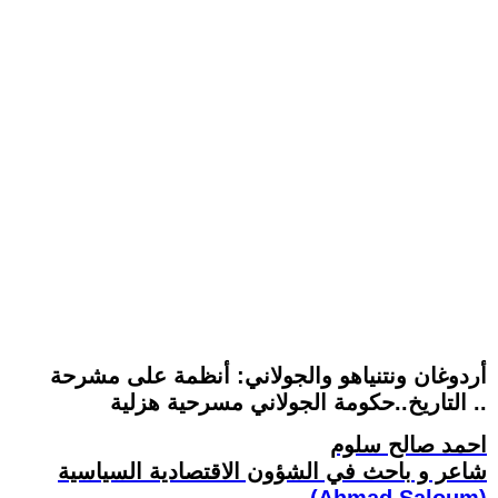
أردوغان ونتنياهو والجولاني: أنظمة على مشرحة
التاريخ..حكومة الجولاني مسرحية هزلية ..
احمد صالح سلوم
شاعر و باحث في الشؤون الاقتصادية السياسية
(Ahmad Saloum)