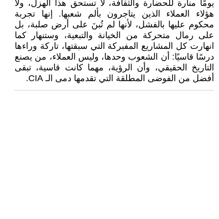
يومًا منارة للحضارة والثقافة، لا تستحق هذا الهزل، ولا
هؤلاء العملاء الذين يتاجرون بألم شعبها. إنها تجربة
محكوم عليها بالفشل، لأنها لم تُبنَ على أرض صلبة، بل
على رمال متحركة من الخيانة والتبعية، وستنهار كما
انهارت كل المشاريع المفبركة التي سبقتها، تاركة وراءها
درسًا قاسيًا: أن الشعوب وحدها، وليس العملاء، من يصنع
التاريخ الحقيقي، وأن الرؤية، مهما كانت قاسية، تبقى
أفضل من الفوضى المطلقة التي تقدمها دمى الـ CIA.