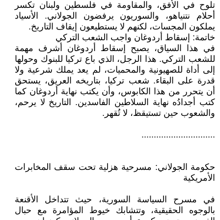
تلوح في الأفق، والمقاومة في فلسطين ولبنان تكسر
أحلام نتنياهو، والسوريون يرفضون الجولاني. الأسياد
يملكون المجسات، لكنهم لا يستطيعون إيقاف التاريخ.
خاتمة: إسقاط أردوغان واجب الشعب التركي
في هذا السياق، يصبح إسقاط أردوغان أشرف مهمة
للشعب التركي. هذا الرجل، الذي باع تركيا للبنوك وحولها
إلى أداة للصهيونية والمحميات، لم يعد يملك شرعية ولا
قدرة على البقاء. شعب تركيا، بتاريخه العريق، يستحق
أن يتحرر من هذا الكابوس، وأن يكتب نهاية أردوغان كما
كتب أجدادُه نهاية السلاطين الفاسدين. التاريخ لا يرحم،
والشعوب حين تستيقظ، لا تُقهر.
..............................
حكومة الجولاني: مسرحية هزلية تحت سقف المخابرات
الأمريكية
في مسرح السياسة السورية، حيث تتداخل الأقنعة
بالوجوه الحقيقية، وتتشابك خيوط المؤامرة مع حبال