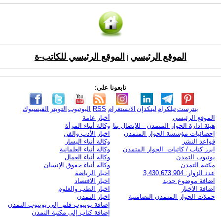
الموقع الرئيسي
الموقع الرئيسي للكاتب-ة
|
تابعونا على:
بنترست
تيلكرام
لينكدإن
الانستغرام
RSS
اليوتيوب
التويتر
الفيسبوك
الموقع الرئيسي
أخبار عامة
هيئة ادارة الحوار المتمدن - للإتصال بنا
وكالة أنباء المرأة
إحصائيات مؤسسة الحوار المتمدن
اخبار الأدب والفن
قواعد النشر
وكالة أنباء اليسار
ابرز كتاب / كاتبات الحوار المتمدن
وكالة أنباء العلمانية
يوتيوب التمدن
وكالة أنباء العمال
مكتبة التمدن
وكالة أنباء حقوق الإنسان
عدد الزوار: 3,430,673,904
اخبار الرياضة
اضافة موضوع جديد
اخبار الاقتصاد
اضافة الاخبار
اخبار الطب والعلوم
حملات الحوار المتمدن التضامنية
اخبار التمدن
إضافة يوتيوب-فلم إلى يوتيوب التمدن
إضافة كتاب إلى مكتبة التمدن