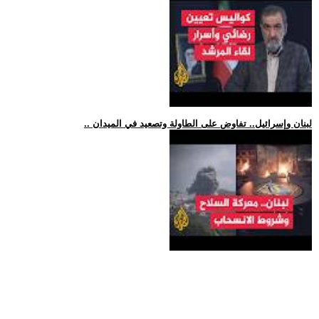
.. لبنان وإسرائيل.. تفاوض على الطاولة وتصعيد في الميدان