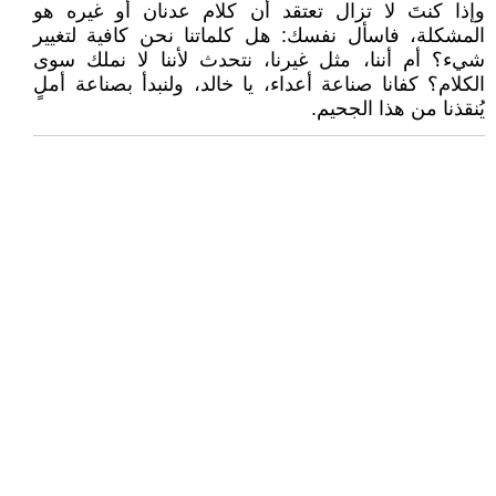
وإذا كنتَ لا تزال تعتقد أن كلام عدنان أو غيره هو
المشكلة، فاسأل نفسك: هل كلماتنا نحن كافية لتغيير
شيء؟ أم أننا، مثل غيرنا، نتحدث لأننا لا نملك سوى
الكلام؟ كفانا صناعة أعداء، يا خالد، ولنبدأ بصناعة أملٍ
يُنقذنا من هذا الجحيم.