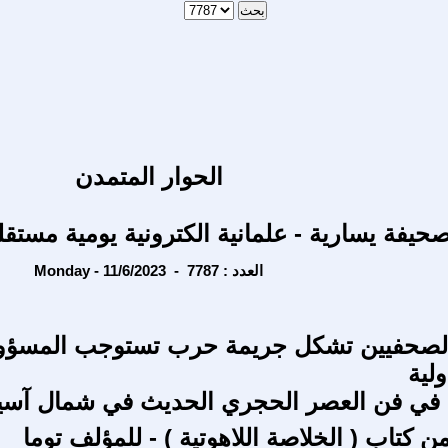
الحوار المتمدن
حيفة يسارية - علمانية الكترونية يومية مستقل
Monday - 11/6/2023 - العدد : 7787
لصحفيين تشكل جريمة حرب تستوجب المسؤول
ولية
 في فن العصر الحجري الحديث في شمال آسيا
كتاب ( الخلاصة اللاهوتية ) - للمؤلف توما