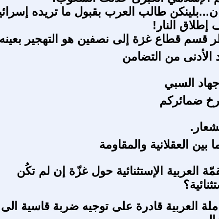
ن...بلينكن طالب العرب بقبول ما تريده إسرائي
طلاق النار!
طر قسم قطاع غزة إلى نصفين هو التهجير بعينه
 الأدنى من التضامن
هاد السبي
خ ضمائركم
شعار.
 بين العقلانية والمقاومة
قمّة العربية الإستثنائية حول غزّة إن لم تكُن
ثنائية؟
ملة العربية قادرة على توجيه ضربة قاسية الى