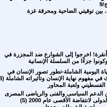
/9
. بين توقيتي الضاحية ومحرقة غزة
أنقرة! اخرجوا إلى الشوارع ضد المجزرة في
ونوا جزءًا من السلسلة الإنسانية
اة اليومية الشاملة-تطور تصور الإنسان في
في مفهوم نهاية الإنسان وتأثيراته الشاملة (78)
لفسطيني ولعبة المحاور
 الدعم السياسى والفنى والرياضى المصرى
لى لانتفاضة الأقصى عام 2000 (5)
 مواجهة الشيطان وحدها