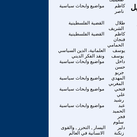
ل
كاظم
مواضيع وابحاث سياسية
ناصر
طلال
القضية الفلسطينية
الشريف
كاظم
القضية الفلسطينية
فنجان
الحمامي
يوسف
العلمانية، الدين السياسي
يوسف
ونقد الفكر الديني
داخل
مواضيع وابحاث سياسية
حسن
جريو
المهدي
مواضيع وابحاث سياسية
المغربي
فتحي
مواضيع وابحاث سياسية
علي
رشيد
عبد
مواضيع وابحاث سياسية
الحميد
فجر
سلوم
دلير
اليسار , التحرر , والقوى
زنكنة
الانسانية في العالم