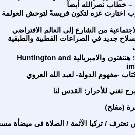
 اختارت غزه لتكون فريسةً لتوحش العولمة
اجتماعية من الشارع إلى العالم الافتراضي
سلاح جديد في الصراعات القطبية والطبقية
حرب غزة : هنتغتون والامبريالية Huntington and
im
اب -مفهوم الدولة- لعبد الله العروي
رح تغني للأحرار: القدس لنا
رة (مفلح)
تعترف / تركيا الآثمة / الصلاة فى ميضأة مس