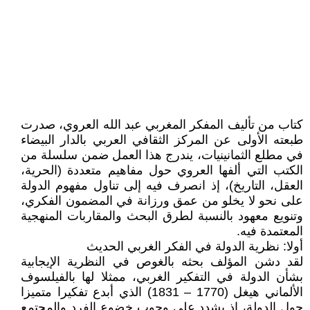
كتاب من تأليف المفكر المغربي عبد الله العروي، صدرت
طبعته الأولى عن المركز الثقافي العربي بالدار البيضاء
في مطلع الثمانينيات، يندرج هذا العمل ضمن سلسلة من
الكتب التي ألفها العروي حول مفاهيم متعددة (الحرية،
العقل، التاريخ)، إذ انصرف فيه إلى تناول مفهوم الدولة
على نحو لا يخلو من عمق ورزانة في المضمون الفكري،
وتنويع معهود بالنسبة لطرق البحث والمقاربات المنهجية
المعتمدة فيه.
أولا: نظرية الدولة في الفكر الغربي الحديث
لقد دشن المؤلف بحثه بالغوص في النظرية الإيجابية
بشأن الدولة في التفكير الغربي، ممثلا لها بالفيلسوف
الألماني هيغل (1770 – 1831) الذي أبدع تفكيرا متميزا
حول الدولة، إذ يشدد على وجوب خضوع الفرد والمجتمع