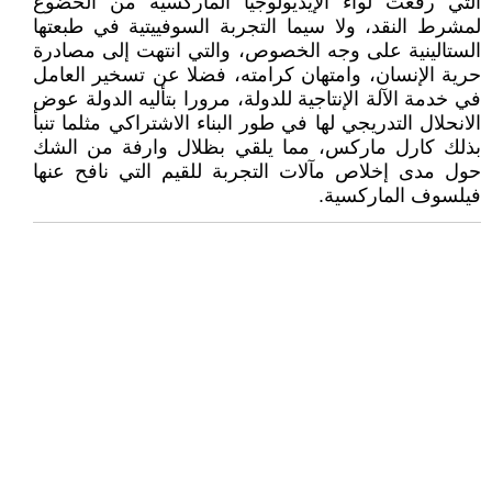
التي رفعت لواء الإيديولوجيا الماركسية من الخضوع
لمشرط النقد، ولا سيما التجربة السوفييتية في طبعتها
الستالينية على وجه الخصوص، والتي انتهت إلى مصادرة
حرية الإنسان، وامتهان كرامته، فضلا عن تسخير العامل
في خدمة الآلة الإنتاجية للدولة، مرورا بتأليه الدولة عوض
الانحلال التدريجي لها في طور البناء الاشتراكي مثلما تنبأ
بذلك كارل ماركس، مما يلقي بظلال وارفة من الشك
حول مدى إخلاص مآلات التجربة للقيم التي نافح عنها
فيلسوف الماركسية.