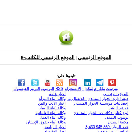
الموقع الرئيسي
الموقع الرئيسي للكاتب-ة
|
تابعونا على:
بنترست
تيلكرام
لينكدإن
الانستغرام
RSS
اليوتيوب
التويتر
الفيسبوك
الموقع الرئيسي
أخبار عامة
هيئة ادارة الحوار المتمدن - للإتصال بنا
وكالة أنباء المرأة
إحصائيات مؤسسة الحوار المتمدن
اخبار الأدب والفن
قواعد النشر
وكالة أنباء اليسار
ابرز كتاب / كاتبات الحوار المتمدن
وكالة أنباء العلمانية
يوتيوب التمدن
وكالة أنباء العمال
مكتبة التمدن
وكالة أنباء حقوق الإنسان
عدد الزوار: 3,430,945,869
اخبار الرياضة
اضافة موضوع جديد
اخبار الاقتصاد