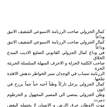
كمال الجزولي صاحب الرزنامة الاسبوعي الشفيف الانيق
وداعاً
كمال الجزولي صاحب الرزنامة الاسبوعي الشفيف الانيق
وداعاً
في وداع كمال الجزولي القانوني الضليع الاديب المبدع
الخلاق
صاحب الكلمة الجزلة و الاحرف السهلة السلسلة الجريئة
الحرة
الرزنامة تنساب في الوجدان تسر الخواطر تدهش الافئدة
تثلجها
كمال الجزولي يرحل تاركاً وطناً أحبه حباً جماً يرزح في
اتون
وطن الجزولي يمضي الي المصير المجهول و الخرطوم
دمرت
موت الاوطان حرق الارض و الانسان لا يحتمله البعض