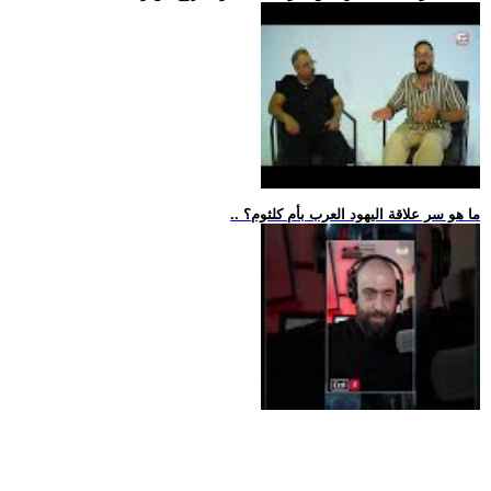
.. ما هو سر علاقة اليهود العرب بأم كلثوم؟