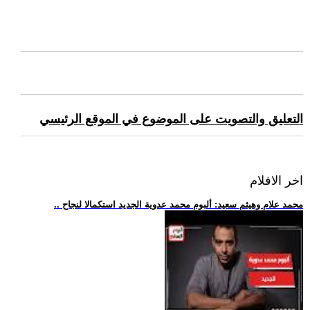
التعليق والتصويت على الموضوع في الموقع الرئيسي
اخر الافلام
.. محمد علام وهيثم سعيد: ألبوم محمد عدوية الجديد استكمالا لنجاح