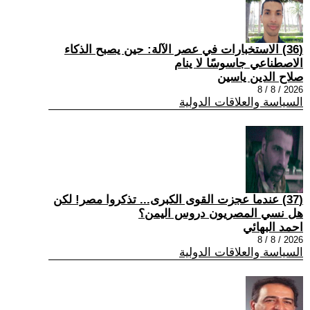
(36) الاستخبارات في عصر الآلة: حين يصبح الذكاء
الاصطناعي جاسوسًا لا ينام
صلاح الدين ياسين
2026 / 8 / 8
السياسة والعلاقات الدولية
(37) عندما عجزت القوى الكبرى... تذكروا مصر! لكن
هل نسي المصريون دروس اليمن؟
احمد البهائي
2026 / 8 / 8
السياسة والعلاقات الدولية