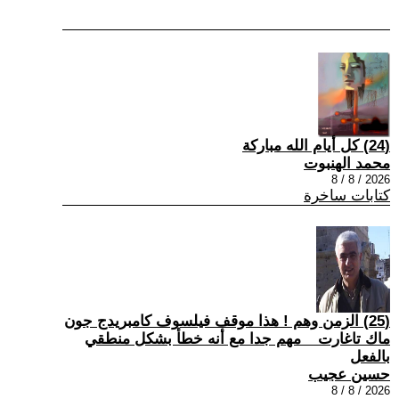
(24) كل أيام الله مباركة
محمد الهنبوت
2026 / 8 / 8
كتابات ساخرة
(25) الزمن وهم ! هذا موقف فيلسوف كامبريدج جون
ماك تاغارت _ مهم جدا مع أنه خطأ بشكل منطقي
بالفعل
حسين عجيب
2026 / 8 / 8