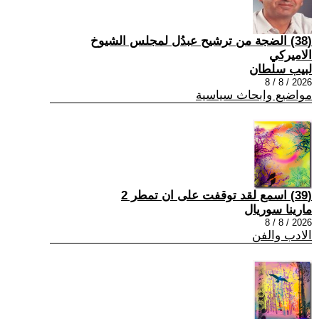
(38) الضجة من ترشيح عبدُل لمجلس الشيوخ
الاميركي
لبيب سلطان
2026 / 8 / 8
مواضيع وابحاث سياسية
(39) اسمع لقد توقفت على ان تمطر 2
مارينا سوريال
2026 / 8 / 8
الادب والفن