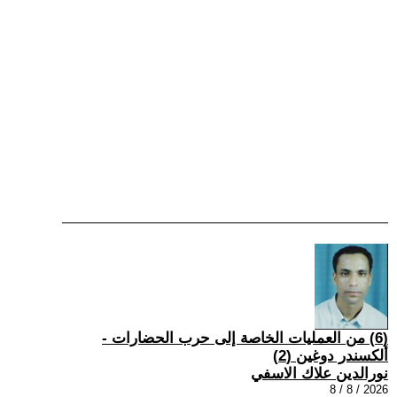
(6) من العمليات الخاصة إلى حرب الحضارات -
ألكسندر دوغين (2)
نورالدين علاك الاسفي
2026 / 8 / 8