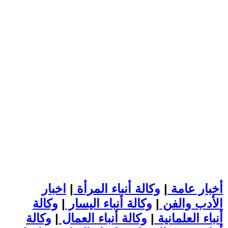
أخبار عامة
|
وكالة أنباء المرأة
|
اخبار
الأدب والفن
|
وكالة أنباء اليسار
|
وكالة
أنباء العلمانية
|
وكالة أنباء العمال
|
وكالة