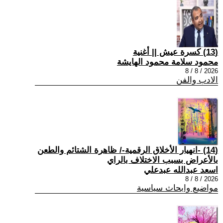
(13) كسرة عيش || أغنية
محمود سلامة محمود الهايشة
2026 / 8 / 8
الادب والفن
(14) -انهيار الأخلاق الرقمية-/ ظاهرة الشتائم والطعن
بالأعراض بسبب الاختلاف بالراي
اسعد عبدالله عبدعلي
2026 / 8 / 8
مواضيع وابحاث سياسية