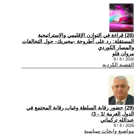
(28) قراءة في التوازن الإقليمي والاستراتيجية
المستقلة: رد على أطروحة -بيجيريك- حول التحالفات
والمسار الكوردي
مروان فلو
2026 / 8 / 8
القضية الكردية
(29) حضور رقابة السلطة وغياب رقابة المجتمع في
الدول العربية /1 - 3/
عبدالله تركماني
2026 / 8 / 8
مواضيع وابحاث سياسية