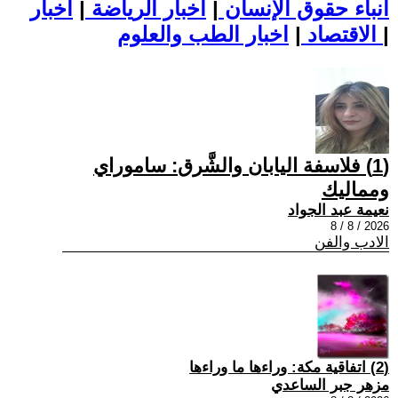
أنباء حقوق الإنسان
|
اخبار الرياضة
|
اخبار
|
اخبار الطب والعلوم
الاقتصاد
|
(1) فلاسفة اليابان والشَّرق: ساموراي
ومماليك
نعيمة عبد الجواد
2026 / 8 / 8
الادب والفن
(2) اتفاقية مكة: وراءها ما وراءها
مزهر جبر الساعدي