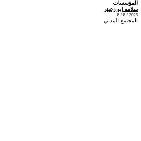
المؤسسات
سلامه ابو زعيتر
2026 / 8 / 8
المجتمع المدني