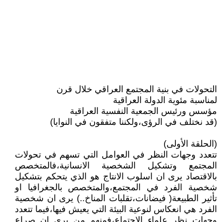
التحولات في بنية المجتمع العراقي خلال قرن
لمناسبة مئوية الدولة العراقية
مؤسس ورئيس الجمعية النفسية العراقية
(قد نختلف في الرؤى،ولكننا متفقون في النوايا)
(الحلقة الأولى)
تتعدد وجهات النظر في العوامل التي تسهم في تحولات
المجتمع وتشكيل الشخصية الانسانية،فالمتخصص
بالاقتصاد يرى ان اسلوب الانتاج هو الذي يتحكم بتشكيل
شخصية الفرد في المجتمع،والمتخصص بالجغرافيا او
تأثير الطبيعة( فيضانات،تقلبات المناخ..) يرى ان شخصية
الفرد هي انعكاس لنوعية البيئة التي يعيش فيها،فيما تتعدد
وجهات نظر علماء الاجتماع،فمنهم من يرى ان صراع