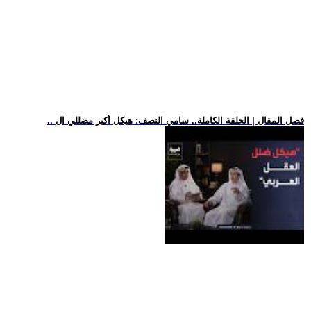
.. فصل المقال | الحلقة الكاملة.. سامي النصف: هيكل أكبر مضللي ال