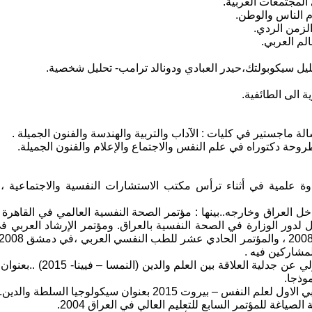
وة علمية في أثناء ترأس مكتب الاستشارات النفسية والاجتماعية ، 
لمشاركين فيه .
• المشاركة ببحث في المؤتمر ا
موذجا.
– بيروت 2015 بعنوان سيكولوجيا السلطة والدين.
صياغة للمؤتمر السابع للتعليم العالي في العراق 2004.