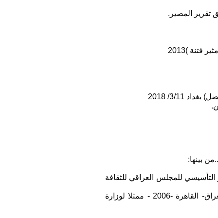
فتنة )2013
3/11/ 2018
ر التأسيسي للمجلس العراقي للثقافة
2. الصحة النفسية في العراق :الواقع والمتطلبات " قدّم الى مؤتمر الصحة النفسية الدولي الخاص بالعراق- القاهرة -2006 - ممثلا لوزارة