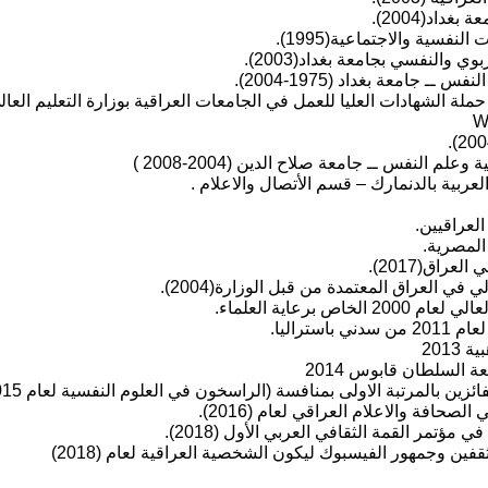
اد(2004).
سية والاجتماعية(1995).
والنفسي بجامعة بغداد(2003).
ـ جامعة بغداد (1975-2004).
لة الشهادات العليا للعمل في الجامعات العراقية بوزارة التعليم العالي(1994-002
لم النفس ــ جامعة صلاح الدين (2004-2008 )
العربية بالدنمارك – قسم الأتصال والاعلام .
العراقيين.
المصرية.
اق(2017).
في العراق المعتمدة من قبل الوزارة(2004).
 برعاية العلماء.
ستراليا.
2013
السلطان قابوس 2014
زين بالمرتبة الاولى بمنافسة (الراسخون في العلوم النفسية لعام 2015)
لصحافة والاعلام العراقي لعام (2016).
ؤتمر القمة الثقافي العربي الأول (2018).
فين وجمهور الفيسبوك ليكون الشخصية العراقية لعام (2018)