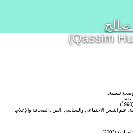
صالح
(Qassim Hu
وصحة نفسية.
النفس.
بية، علم النفس الاجتماعي والسياسي ،الفن ، الصحافة والإعلام.
ة (2003).