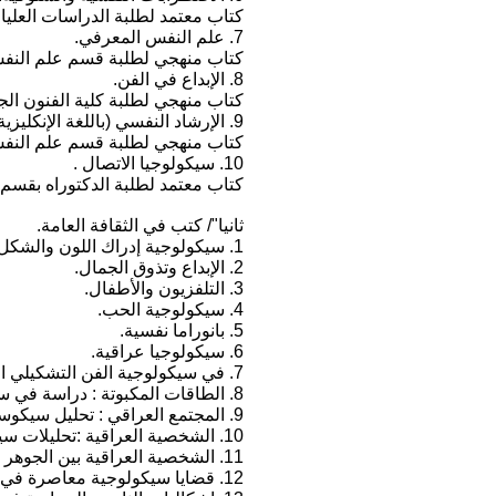
كتاب معتمد لطلبة الدراسات العلي
7. علم النفس المعرفي.
كتاب منهجي لطلبة قسم علم النفس
8. الإبداع في الفن.
كتاب منهجي لطلبة كلية الفنون الجم
9. الإرشاد النفسي (باللغة الإنكليزية).
كتاب منهجي لطلبة قسم علم النفس
10. سيكولوجيا الاتصال .
كتاب معتمد لطلبة الدكتوراه بقسم ال
ثانيا"/ كتب في الثقافة العامة.
1. سيكولوجية إدراك اللون والشكل.
2. الإبداع وتذوق الجمال.
3. التلفزيون والأطفال.
4. سيكولوجية الحب.
5. بانوراما نفسية.
6. سيكولوجيا عراقية.
7. في سيكولوجية الفن التشكيلي المعاصر.
8. الطاقات المكبوتة : دراسة في سيكولوجية المرأة العربية .
9. المجتمع العراقي : تحليل سيكوسوسيولوجي لما حدث ويحدث.
10. الشخصية العراقية :تحليلات سيكوسوسيولوجية.
11. الشخصية العراقية بين الجوهر والمظهر.
12. قضايا سيكولوجية معاصرة في الدين والفن والمجتمع.