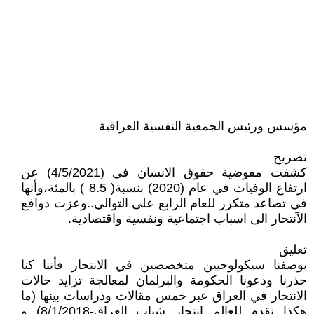
مؤسس ورئيس الجمعية النفسية العراقية
تصريح
كشفت مفوضية حقوق الانسان في (4/5/2021) عن
ارتفاع الوفيات في عام (2020) بنسبة( 8.5 ) بالمئة،وأنها
في تصاعد متكرر للعام الرابع على التوالي..وعزت دوافع
الآنتحار الى اسباب اجتماعية ونفسية واقتصادية.
تعليق
بوصفنا سيكولوجيين متخصصين في الانتحار فأننا كنا
حذرنا ودعونا الحكومة والبرلمان لمعالجة تزايد حالات
الانتحار في العراق عبر خمس مقالات ودراسات بينها (ما
هكذا نقدم للعالم انتحار شباب العراق-8/1/2018) و