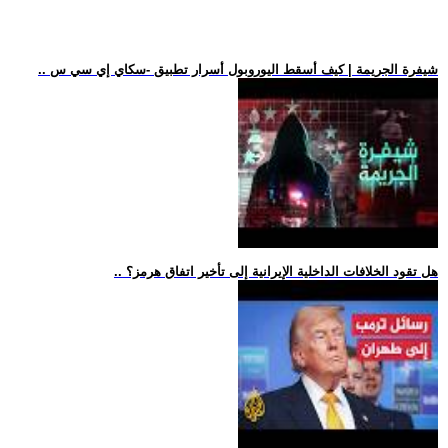
.. شيفرة الجريمة | كيف أسقط اليوروبول أسرار تطبيق -سكاي إي سي س
.. هل تقود الخلافات الداخلية الإيرانية إلى تأخير اتفاق هرمز؟