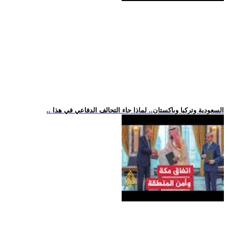
.. السعودية وتركيا وباكستان.. لماذا جاء التحالف الدفاعي في هذا