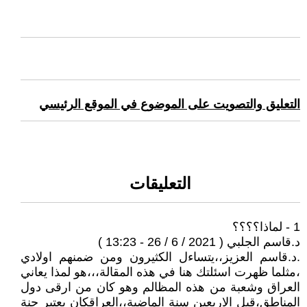
التعليق والتصويت على الموضوع في الموقع الرئيسي
التعليقات
1 - لماذا؟؟؟؟
د.قاسم الجلبي ( 2021 / 6 / 26 - 13:23 )
.د.قاسم العزيز،،يتساءل الكثيرون ومن ضمنهم اولادي
،مثلما ظهرت اسئلتك هنا في هذه المقالة،،،هو لمذا يعاني
العراق وشعبة من هذه المظالم وهو كان من ارقى دول
المناطق،قبل الاربعين سنة الماضية،،العراقكان يعتبر جنة