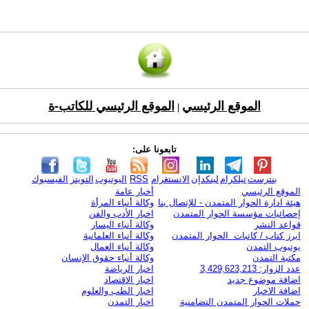
الموقع الرئيسي
الموقع الرئيسي للكاتب-ة
|
تابعونا على:
بنترست
تيلكرام
لينكدإن
الانستغرام
RSS
اليوتيوب
التويتر
الفيسبوك
الموقع الرئيسي
أخبار عامة
هيئة ادارة الحوار المتمدن - للإتصال بنا
وكالة أنباء المرأة
إحصائيات مؤسسة الحوار المتمدن
اخبار الأدب والفن
قواعد النشر
وكالة أنباء اليسار
ابرز كتاب / كاتبات الحوار المتمدن
وكالة أنباء العلمانية
يوتيوب التمدن
وكالة أنباء العمال
مكتبة التمدن
وكالة أنباء حقوق الإنسان
عدد الزوار: 3,429,623,213
اخبار الرياضة
اضافة موضوع جديد
اخبار الاقتصاد
اضافة الاخبار
اخبار الطب والعلوم
حملات الحوار المتمدن التضامنية
اخبار التمدن