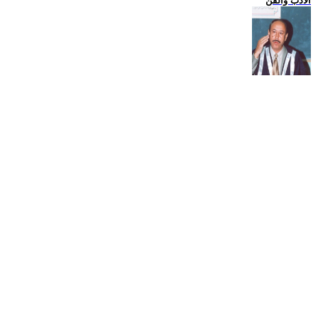
الادب والفن