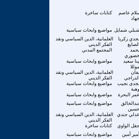
لام عاصم
كتابات ساخرة
هاد
بلي شمايل
مواضيع وابحاث سياسية
جدي زكريا
العلمانية، الدين السياسي ونقد
لصايغ
الفكر الديني
حمد
المجتمع المدني
ضوري
ينا سعيد
مواضيع وابحاث سياسية
وللا
يفان
العلمانية، الدين السياسي ونقد
لدراجي
الفكر الديني
جدى نجيب
مواضيع وابحاث سياسية
هبة
مر البحرة
مواضيع وابحاث سياسية
بدالخالق
مواضيع وابحاث سياسية
سين
دلي جندي
العلمانية، الدين السياسي ونقد
الفكر الديني
قل الواوي
كتابات ساخرة
مير أمين
مواضيع وابحاث سياسية