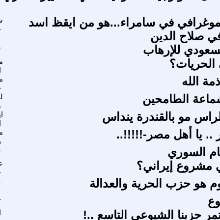
ديموغرافي في سامراء...هو من ايقظ اسد
س
ج
في صلاح الدين
سعودي للإرهاب
ش
الحريات؟
م
ا
مة الله
م
خ
اعة الطامحين
ل
م
الراس مو بالقندرة ينداس
ا
ا
.. يا أهل مصر-!!!!!..
م
و
ام السوري
ع
 مشروع إيراني؟
ع
ح
وم هو حزب الحرية والعدالة
ع
ع
ج
ر حزبنا الشيوعي التاسع ..!
أ