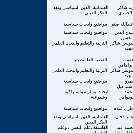
يم شاكر
العلمانية، الدين السياسي ونقد
لاحمدي
الفكر الديني
بدالله صقر
مواضيع وابحاث سياسية
لاح الدين
مواضيع وابحاث سياسية
حسن
وسن شاكر
التربية والتعليم والبحث العلمي
جيد
عقوب
القضية الفلسطينية
براهامي
وسن شاكر
التربية والتعليم والبحث العلمي
جيد
مرو
مواضيع وابحاث سياسية
سماعيل
حمد
ابحاث يسارية واشتراكية
ودواهي
وشيوعية
اري عبده
مواضيع وابحاث سياسية
مر دخان
العلمانية، الدين السياسي ونقد
الفكر الديني
حمد عبد
الفلسفة ,علم النفس , وعلم
لقادر الفار
الاجتماع