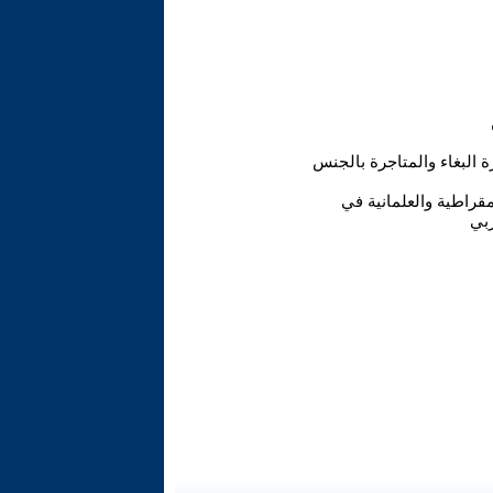
 البغاء والمتاجرة بالجنس
يمقراطية والعلمانية في
ربي