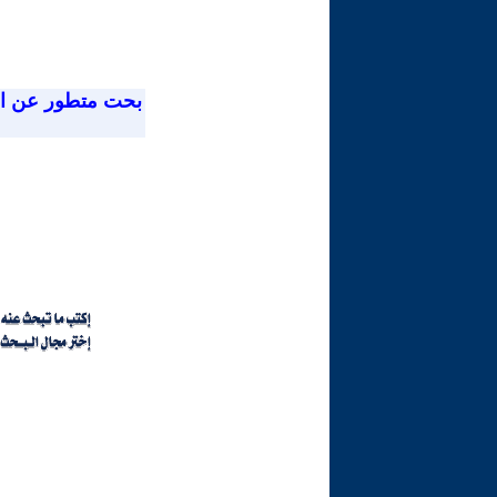
بحت متطور عن ا