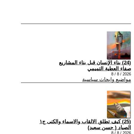
(24) بناء الإنسان قبل بناء المشاريع
صفاء العطية التميمي
2026 / 8 / 8
مواضيع وابحاث سياسية
(25) كيف تطلق الالقاب والاسماء والكنى ج١
الصياد ‏( حسن سعيد‏)
2026 / 8 / 8