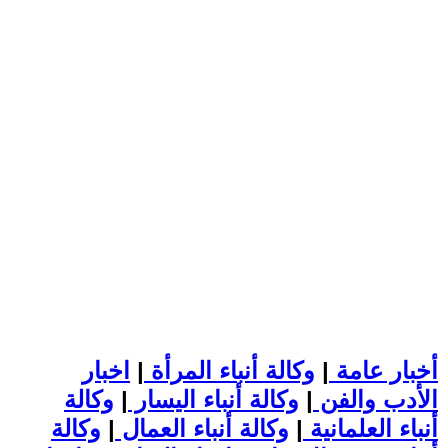
أخبار عامة
|
وكالة أنباء المرأة
|
اخبار
الأدب والفن
|
وكالة أنباء اليسار
|
وكالة
أنباء العلمانية
|
وكالة أنباء العمال
|
وكالة