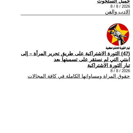
جميل السلحوت
2026 / 8 / 8
الادب والفن
(47) الثورة الاشتراكية على طريق تحرير المرأة – إلى
ابنتي التي لم نستقر على تسميتها بعد
تيار الثورة الاشتراكية
2026 / 8 / 8
حقوق المراة ومساواتها الكاملة في كافة المجالات