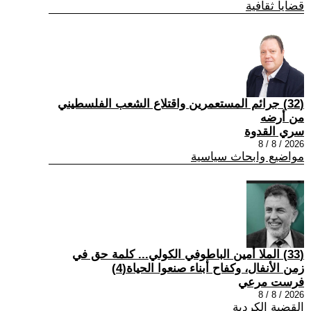
قضايا ثقافية
(32) جرائم المستعمرين واقتلاع الشعب الفلسطيني
من أرضه
سري القدوة
2026 / 8 / 8
مواضيع وابحاث سياسية
(33) الملا أمين الباطوفي الكولي... كلمة حق في
زمن الأنفال، وكفاح أبناء صنعوا الحياة(4)
فرست مرعي
2026 / 8 / 8
القضية الكردية