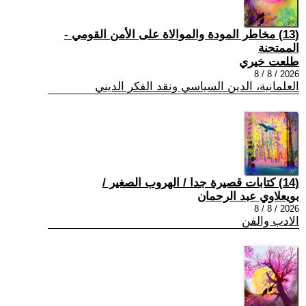
(13) مخاطر المودة والموالاة على الأمن القومي -
الممتحنة
طلعت خيري
2026 / 8 / 8
العلمانية، الدين السياسي ونقد الفكر الديني
(14) كتابات قصيرة جدا / الهروب الصغير /
بويعلاوي عبد الرحمان
2026 / 8 / 8
الادب والفن