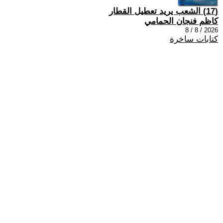
(17) الشعب يريد تعطيل القطار
كاظم فنجان الحمامي
2026 / 8 / 8
كتابات ساخرة