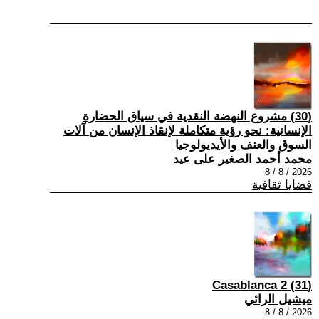
(30) مشروع النهضة النقدية في سياق الحضارة
الإنسانية: نحو رؤية متكاملة لإنقاذ الإنسان من آلات
السوق والعنف والأيديولوجيا
محمد أحمد الصغير على عيد
2026 / 8 / 8
قضايا ثقافية
(31) Casablanca 2
ميشيل الرائي
2026 / 8 / 8