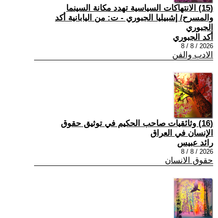
(15) الانتهاكات السياسية تهدد مكانة السينما
والمسرح/ إشبيليا الجبوري - ت: من اليابانية أكد
الجبوري
أكد الجبوري
2026 / 8 / 8
الادب والفن
(16) وثائقيات صاحب الحكيم في توثيق حقوق
الإنسان في العراق
رائد عبيس
2026 / 8 / 8
حقوق الانسان