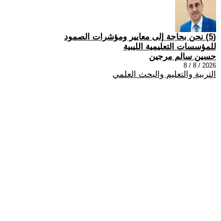
(5) نحن بحاجة إلى معايير ومؤشرات الصمود
للمؤسسات التعليمية الليبية
حسين سالم مرجين
2026 / 8 / 8
التربية والتعليم والبحث العلمي