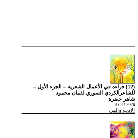
(12) قراءة في الأعمال الشعرية – الجزء الأول –
للشاعرالكردي السوري لقمان محمود
شاهر خضرة
2026 / 8 / 8
الادب والفن