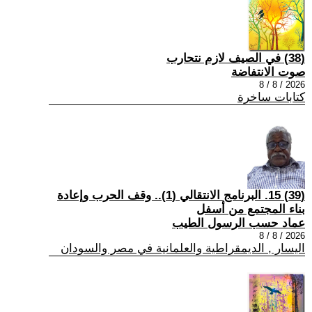
(38) في الصيف لازم نتحارب
صوت الانتفاضة
2026 / 8 / 8
كتابات ساخرة
(39) 15. البرنامج الانتقالي (1).. وقف الحرب وإعادة
بناء المجتمع من أسفل
عماد حسب الرسول الطيب
2026 / 8 / 8
اليسار , الديمقراطية والعلمانية في مصر والسودان