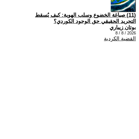
(11) صياغة الخضوع وسلب الهوية: كيف يُسقط
التجريد الحقيقي حق الوجود الكوردي؟
بوتان زيباري
2026 / 8 / 8
القضية الكردية