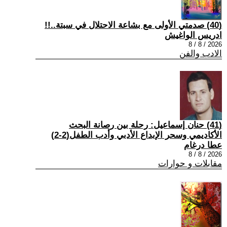
(40) صدمتي الأولى مع بشاعة الاحتلال في سبتة..!!
ادريس الواغيش
2026 / 8 / 8
الادب والفن
(41) حنان إسماعيل: رحلة بين رصانة البحث
الأكاديمي وسحر الإبداع الأدبي وأدب الطفل(2-2)
عطا درغام
2026 / 8 / 8
مقابلات و حوارات