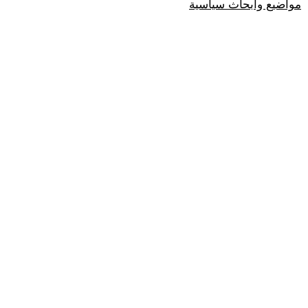
مواضيع وابحاث سياسية