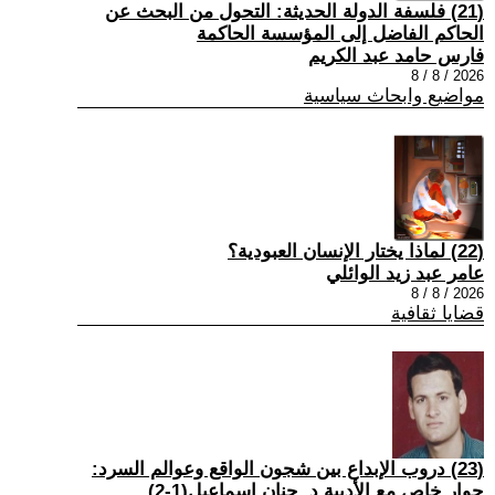
(21) فلسفة الدولة الحديثة: التحول من البحث عن
الحاكم الفاضل إلى المؤسسة الحاكمة
فارس حامد عبد الكريم
2026 / 8 / 8
مواضيع وابحاث سياسية
(22) لماذا يختار الإنسان العبودية؟
عامر عبد زيد الوائلي
2026 / 8 / 8
قضايا ثقافية
(23) دروب الإبداع بين شجون الواقع وعوالم السرد:
حوار خاص مع الأديبة د. حنان إسماعيل(1-2)