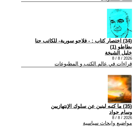
(34) اختصار كتاب : - فلاحو سورية- للكاتب حنا
بطاطو (1)
خليل الشيخة
2026 / 8 / 8
قراءات في عالم الكتب و المطبوعات
(35) ما كتبه لينين عن سلوك الإنتهازيين
وسام جواد
2026 / 8 / 8
مواضيع وابحاث سياسية