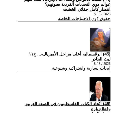
عوالم ذوي التحديات الفردية بعيونهم؟
انتصار كامل جفلان الخشت
2026 / 8 / 8
حقوق ذوي الاحتياجات الخاصة
(45) الرقسماليه أعلى مراحل الأمبرياليه... ج١١
ليث الجادر
2026 / 8 / 8
ابحاث يسارية واشتراكية وشيوعية
(46) اتّحاد الكتاب الفلسطينيين في الضفة الغربية
وقطاع غزة