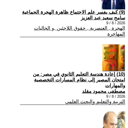
(9) كيف يفسر علم الاجتماع ظاهرة الهجرة الجماعية
سامح سعيد عبد العزيز
2026 / 8 / 9
الهجرة , العنصرية , حقوق اللاجئين ,و الجاليات
المهاجرة
(10) إعادة هندسة التعليم الثانوي في مصر: من
امتحان المصير إلى نظام المسارات التخصصية
والمهارات
مصطفى محمود مقلد
2026 / 8 / 9
التربية والتعليم والبحث العلمي