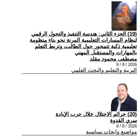
(19) الجزء الثاني: هندسة التنفيذ والتحول الرقمي
لنظام المسارات التعليمية المرنة نحو بناء منظومة
تعليمية ذكية تتمحور حول الطالب، وتربط التعلم
بالمهارات والمستقبل المهني
مصطفى محمود مقلد
2026 / 8 / 9
التربية والتعليم والبحث العلمي
(20) جرائم الاحتلال خلال حرب الإبادة
سري القدوة
2026 / 8 / 9
مواضيع وابحاث سياسية