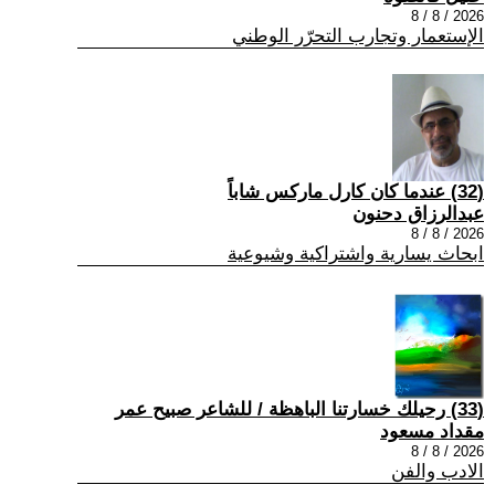
2026 / 8 / 8
الإستعمار وتجارب التحرّر الوطني
(32) عندما كان كارل ماركس شاباً
عبدالرزاق دحنون
2026 / 8 / 8
ابحاث يسارية واشتراكية وشيوعية
(33) رحيلك خسارتنا الباهظة / للشاعر صبيح عمر
مقداد مسعود
2026 / 8 / 8
الادب والفن