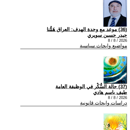
(36) موعد مع وحدة الهدف: العراق هَمُّنا
حيدر حسين سويري
2026 / 8 / 8
مواضيع وابحاث سياسية
(37) حالة السُّكْر في الوظيفة العامة
طيف باسم هادي
2026 / 8 / 8
دراسات وابحاث قانونية