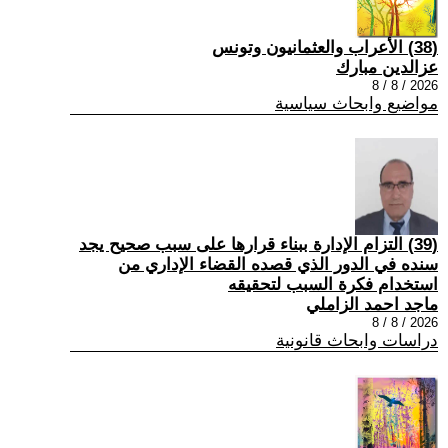
(38) الأعراب والعثمانيون وتونس
عزالدين مبارك
2026 / 8 / 8
مواضيع وابحاث سياسية
(39) التزام الإدارة ببناء قرارها على سبب صحیح یجد
سنده في الدور الذي قصده القضاء الإداري من
استخدام فكرة السبب لتحقیقه
ماجد احمد الزاملي
2026 / 8 / 8
دراسات وابحاث قانونية