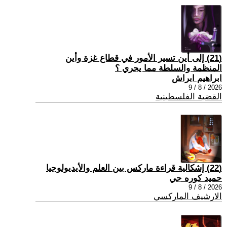
(21) إلى أين تسير الأمور في قطاع غزة وأين
المنظمة والسلطة مما يجري ؟
ابراهيم ابراش
2026 / 8 / 9
القضية الفلسطينية
(22) إشكالية قراءة ماركس بين العلم والأيديولوجيا
حميد كوره جي
2026 / 8 / 9
الارشيف الماركسي