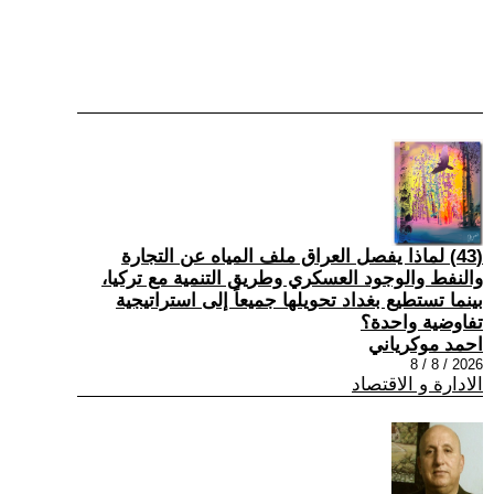
(43) لماذا يفصل العراق ملف المياه عن التجارة
والنفط والوجود العسكري وطريق التنمية مع تركيا،
بينما تستطيع بغداد تحويلها جميعاً إلى استراتيجية
تفاوضية واحدة؟
احمد موكرياني
2026 / 8 / 8
الادارة و الاقتصاد