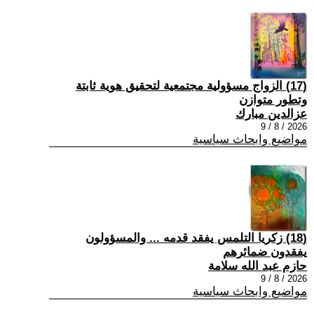
(17) الزواج مسؤولية مجتمعية لتحقيق هوية ثابتة
وتطور متوازن
عزالدين مبارك
2026 / 8 / 9
مواضيع وابحاث سياسية
(18) زكريا التلمس يفقد قدمه ... والمسؤولون
يفقدون ضمائرهم
حازم عبد الله سلامة
2026 / 8 / 9
مواضيع وابحاث سياسية