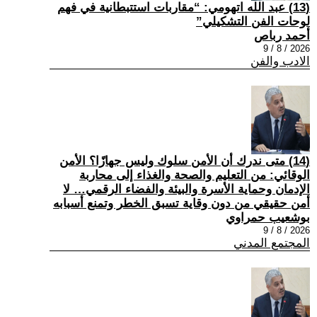
(13) عبد الله اتهومي: “مقاربات استتبطانية في فهم
لوحات الفن التشكيلي”
أحمد رباص
2026 / 8 / 9
الادب والفن
(14) متى ندرك أن الأمن سلوك وليس جهازًا؟ الأمن
الوقائي: من التعليم والصحة والغذاء إلى محاربة
الإدمان وحماية الأسرة والبيئة والفضاء الرقمي… لا
أمن حقيقي من دون وقاية تسبق الخطر وتمنع أسبابه
بوشعيب حمراوي
2026 / 8 / 9
المجتمع المدني