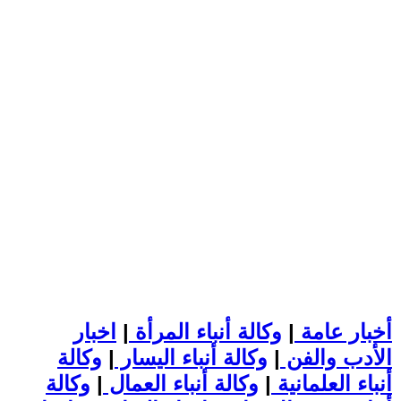
أخبار عامة
|
وكالة أنباء المرأة
|
اخبار
الأدب والفن
|
وكالة أنباء اليسار
|
وكالة
أنباء العلمانية
|
وكالة أنباء العمال
|
وكالة