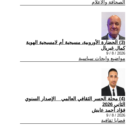
الصحافة والاعلام
(3) الحضارة الأوروبية، مسيحية أم لامسيحية الهوية
كمال غبريال
2026 / 8 / 9
مواضيع وابحاث سياسية
(4) مجلة الجسر الثقافي العالمي _ الإصدار السنوي
الثاني 2026
فؤاد أحمد عايش
2026 / 8 / 9
قضايا ثقافية