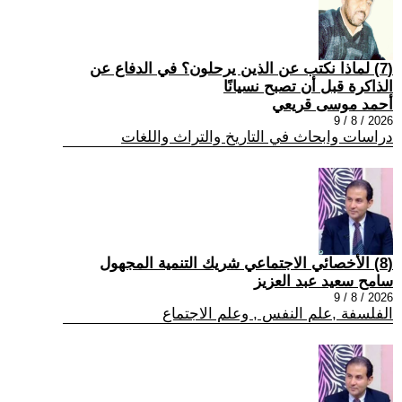
(7) لماذا نكتب عن الذين يرحلون؟ في الدفاع عن
الذاكرة قبل أن تصبح نسيانًا
أحمد موسى قريعي
2026 / 8 / 9
دراسات وابحاث في التاريخ والتراث واللغات
(8) الأخصائي الاجتماعي شريك التنمية المجهول
سامح سعيد عبد العزيز
2026 / 8 / 9
الفلسفة ,علم النفس , وعلم الاجتماع