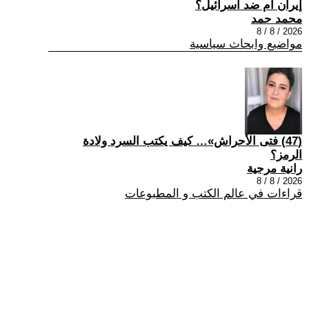
إيران ام ضد اسرائيل؟
محمد حمد
2026 / 8 / 8
مواضيع وابحاث سياسية
(47) فتى الأحراش»… كيف يكتب السرد ولادة
الرمز؟
رانية مرجية
2026 / 8 / 8
قراءات في عالم الكتب و المطبوعات