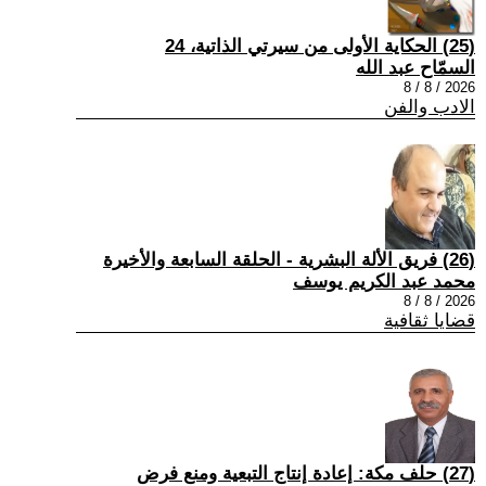
(25) الحكاية الأولى من سيرتي الذاتية، 24
السمّاح عبد الله
2026 / 8 / 8
الادب والفن
(26) فريق الألة البشرية - الحلقة السابعة والأخيرة
محمد عبد الكريم يوسف
2026 / 8 / 8
قضايا ثقافية
(27) حلف مكة: إعادة إنتاج التبعية ومنع فرض