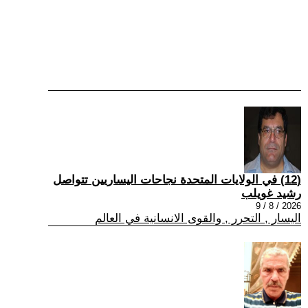
(12) في الولايات المتحدة نجاحات اليساريين تتواصل
رشيد غويلب
2026 / 8 / 9
اليسار , التحرر , والقوى الانسانية في العالم