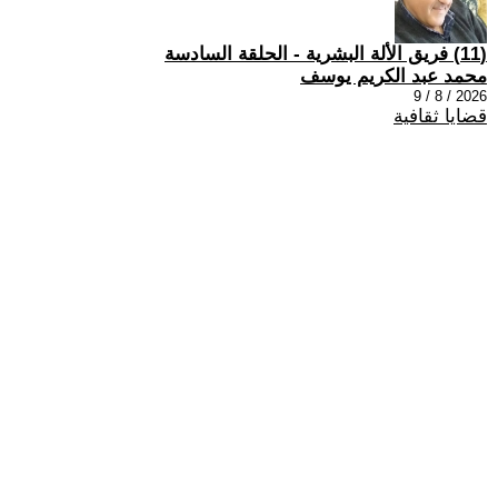
(11) فريق الألة البشرية - الحلقة السادسة
محمد عبد الكريم يوسف
2026 / 8 / 9
قضايا ثقافية