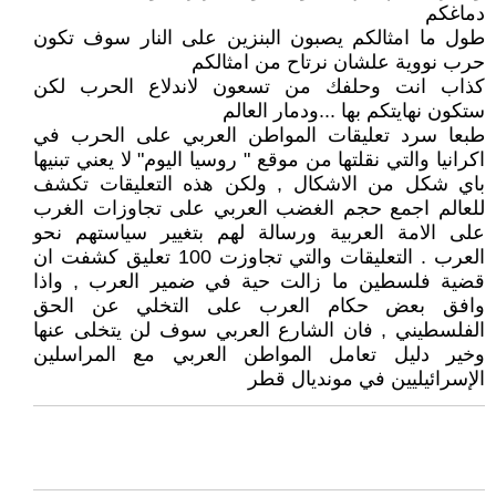
دماغكم
طول ما امثالكم يصبون البنزين على النار سوف تكون
حرب نووية علشان نرتاح من امثالكم
كذاب انت وحلفك من تسعون لاندلاع الحرب لكن
ستكون نهايتكم بها ...ودمار العالم
طبعا سرد تعليقات المواطن العربي على الحرب في
اكرانيا والتي نقلتها من موقع " روسيا اليوم" لا يعني تبنيها
باي شكل من الاشكال , ولكن هذه التعليقات تكشف
للعالم اجمع حجم الغضب العربي على تجاوزات الغرب
على الامة العربية ورسالة لهم بتغيير سياستهم نحو
العرب . التعليقات والتي تجاوزت 100 تعليق كشفت ان
قضية فلسطين ما زالت حية في ضمير العرب , واذا
وافق بعض حكام العرب على التخلي عن الحق
الفلسطيني , فان الشارع العربي سوف لن يتخلى عنها
وخير دليل تعامل المواطن العربي مع المراسلين
الإسرائيليين في مونديال قطر