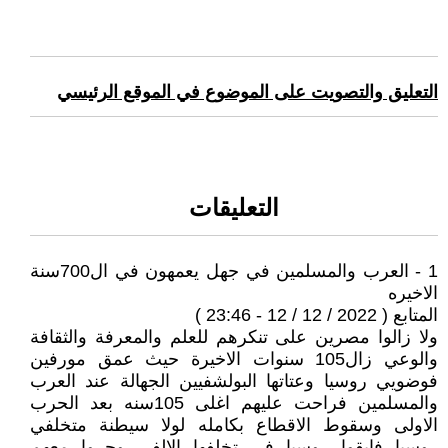
التعليق والتصويت على الموضوع في الموقع الرئيسي
التعليقات
1 - العرب والمسلمين في جهل يعمهون في ال700سنة
الاخيره
المتابع ( 2022 / 12 / 12 - 23:46 )
ولا زالوا مصرين على تنكرهم للعلم والمعرفة والثقافة
والوعي زال105 سنوات الاخيرة حيث عمق مورفين
فوضويي روسيا وعتاتها البولشفيين الجهالة عند العرب
والمسلمين فراحت عليهم اغلى 105سنه بعد الحرب
الاولى وسقوط الاقطاع بكامله لولا سيطنة متخلفي
روسيا فابقوا روسيا في تخلفها الالفي وجروا معهم