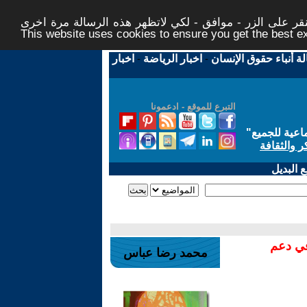
ر على الزر - موافق - لكي لاتظهر هذه الرسالة مرة اخرى -
This website uses cookies to ensure you get the best 
لة أنباء حقوق الإنسان
-
اخبار الرياضة
-
اخبار
التبرع للموقع - ادعمونا
اعية للجميع
"
ر والثقافة
 البديل
في دعم
محمد رضا عباس