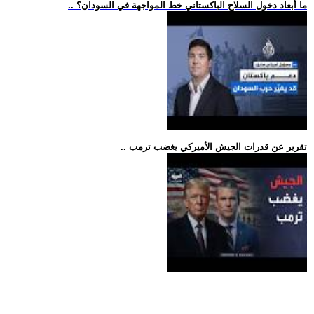
.. ما أبعاد دخول السلاح الباكستاني خط المواجهة في السودان؟
.. تقرير عن قدرات الجيش الأميركي يغضب ترمب