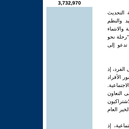
3,732,970
 التحديث
د والنظم
 والانتماء
 "رحلة نحو
تدعو إلى
 الفرد، إذ
ر الأفراد
اجتماعية.
ى التعاون
اشتراكيون
خير العام
ماعية، إذ