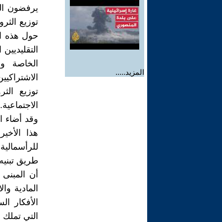
يرفضون الر
توزيع الثرو
حول هذه ال
التقليديين 
الخاصة وا
المزيد.....
الاشتراكيي
توزيع الثر
الاجتماعية.
وقد أضاء 
هذا الأخير
للرأسمالية
طريق تبنيه 
أن المبنى 
المادية وا
الأفكار ال
التي تملك و