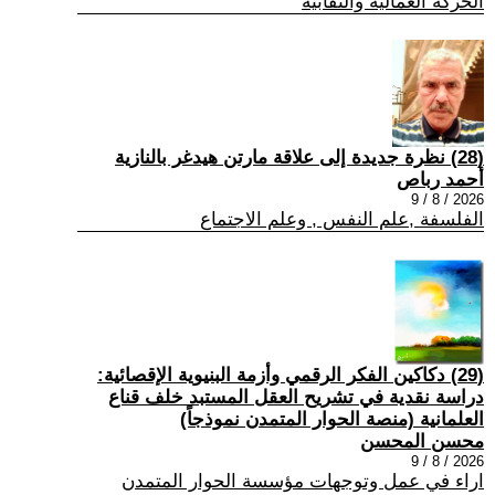
الحركة العمالية والنقابية
(28) نظرة جديدة إلى علاقة مارتن هيدغر بالنازية
أحمد رباص
2026 / 8 / 9
الفلسفة ,علم النفس , وعلم الاجتماع
(29) دكاكين الفكر الرقمي وأزمة البنيوية الإقصائية:
دراسة نقدية في تشريح العقل المستبد خلف قناع
العلمانية (منصة الحوار المتمدن نموذجاً)
محسن المحسن
2026 / 8 / 9
اراء في عمل وتوجهات مؤسسة الحوار المتمدن