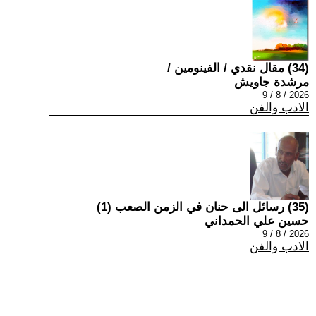
(34) مقال نقدي / الفينومين /
مرشدة جاويش
2026 / 8 / 9
الادب والفن
(35) رسائل الى حنان في الزمن الصعب (1)
حسين علي الحمداني
2026 / 8 / 9
الادب والفن