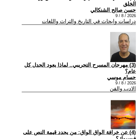
الخلق
حسن صالح الشنكالي
2026 / 8 / 9
دراسات وابحاث في التاريخ والتراث واللغات
(3) مهرجان المسرح التجريبي.. لماذا يعود الجدل كل
عام؟
حسام موسي
2026 / 8 / 9
الادب والفن
(4) عن خرافة الواق الواق: من يحدد قيمة النص على
فيسبوك؟