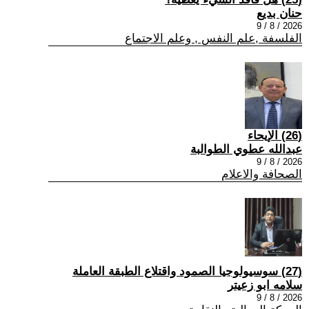
حنان بديع
2026 / 8 / 9
الفلسفة ,علم النفس , وعلم الاجتماع
(26) الإيحاء
عبدالله عطوي الطوالبة
2026 / 8 / 9
الصحافة والاعلام
(27) سوسيولوجيا الصمود واقتلاع الطبقة العاملة
سلامه ابو زعيتر
2026 / 8 / 9