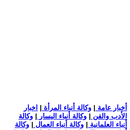
أخبار عامة
|
وكالة أنباء المرأة
|
اخبار
الأدب والفن
|
وكالة أنباء اليسار
|
وكالة
أنباء العلمانية
|
وكالة أنباء العمال
|
وكالة