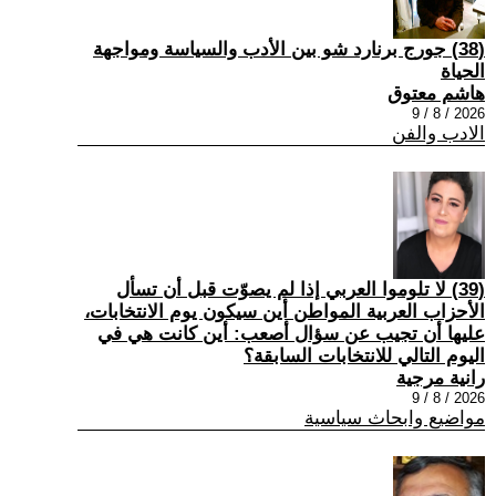
(38) جورج برنارد شو بين الأدب والسياسة ومواجهة
الحياة
هاشم معتوق
2026 / 8 / 9
الادب والفن
(39) لا تلوموا العربي إذا لم يصوّت قبل أن تسأل
الأحزاب العربية المواطن أين سيكون يوم الانتخابات،
عليها أن تجيب عن سؤال أصعب: أين كانت هي في
اليوم التالي للانتخابات السابقة؟
رانية مرجية
2026 / 8 / 9
مواضيع وابحاث سياسية