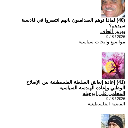
(40) ‏لماذا توهم الصداميون بانهم انتصروا في قادسية
سيدهم؟
بهروز الجاف
2026 / 8 / 9
مواضيع وابحاث سياسية
(41) إعادة إنعاش السلطة الفلسطينية بين الإصلاح
الوطني وإعادة الهندسة السياسية
المحامي علي ابوحبله
2026 / 8 / 9
القضية الفلسطينية