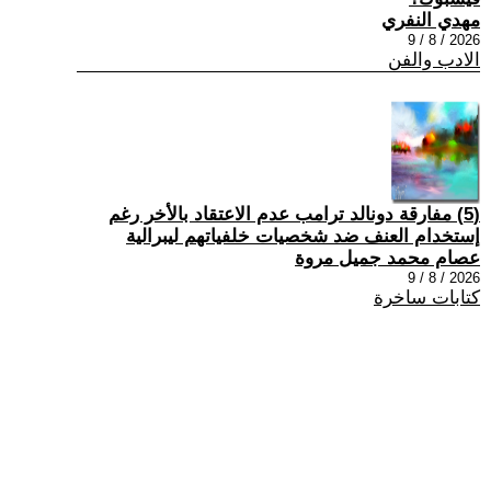
مهدي النفري
2026 / 8 / 9
الادب والفن
(5) مفارقة دونالد ترامب عدم الاعتقاد بالأخر رغم
إستخدام العنف ضد شخصيات خلفياتهم ليبرالية
عصام محمد جميل مروة
2026 / 8 / 9
كتابات ساخرة