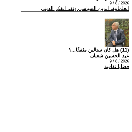
2026 / 8 / 9
العلمانية، الدين السياسي ونقد الفكر الديني
(11) هل كان ستالين مثقفًا...؟
عبد الحسين شعبان
2026 / 8 / 9
قضايا ثقافية