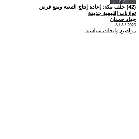
(42) حلف مكة: إعادة إنتاج التبعية ومنع فرض
توازنات إقليمية جديدة
جهاد حمدان
2026 / 8 / 8
مواضيع وابحاث سياسية