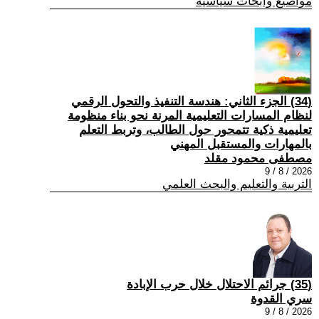
مواضيع وابحاث سياسية
(34) الجزء الثاني: هندسة التنفيذ والتحول الرقمي
لنظام المسارات التعليمية المرنة نحو بناء منظومة
تعليمية ذكية تتمحور حول الطالب، وتربط التعلم
بالمهارات والمستقبل المهني
مصطفى محمود مقلد
2026 / 8 / 9
التربية والتعليم والبحث العلمي
(35) جرائم الاحتلال خلال حرب الإبادة
سري القدوة
2026 / 8 / 9