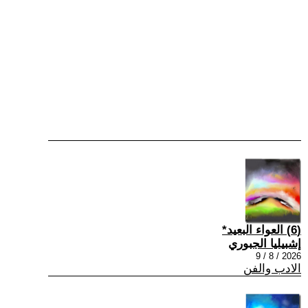
(6) العواء البعيد*
إشبيليا الجبوري
2026 / 8 / 9
الادب والفن