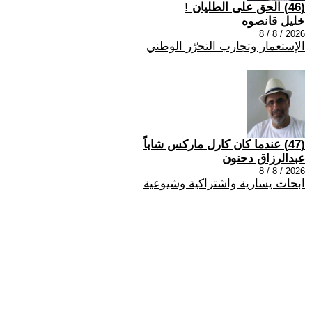
(46) الحق على الطليان !
خليل قانصوه
2026 / 8 / 8
الإستعمار وتجارب التحرّر الوطني
(47) عندما كان كارل ماركس شاباً
عبدالرزاق دحنون
2026 / 8 / 8
ابحاث يسارية واشتراكية وشيوعية