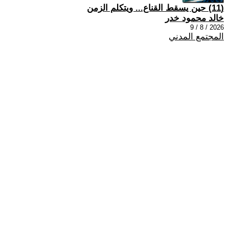
(11) حين يسقط القناع... ويتكلم الزمن
خالد محمود خدر
2026 / 8 / 9
المجتمع المدني