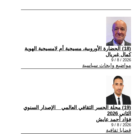
(18) الحضارة الأوروبية، مسيحية أم لامسيحية الهوية
كمال غبريال
2026 / 8 / 9
مواضيع وابحاث سياسية
(19) مجلة الجسر الثقافي العالمي _ الإصدار السنوي
الثاني 2026
فؤاد أحمد عايش
2026 / 8 / 9
قضايا ثقافية