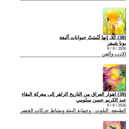
(38) كَلَّا، إنها لَيْسَتْ حيوانات أليفة
يونا شيفر
2026 / 8 / 9
الادب والفن
(39) اهوار العراق من التاريخ الزاهر إلى معركة البقاء
عبد الكريم حسن سلومي
2026 / 8 / 9
الطبيعة, التلوث , وحماية البيئة ونشاط حركات الخضر