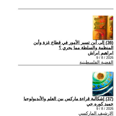
(36) إلى أين تسير الأمور في قطاع غزة وأين
المنظمة والسلطة مما يجري ؟
ابراهيم ابراش
2026 / 8 / 9
القضية الفلسطينية
(37) إشكالية قراءة ماركس بين العلم والأيديولوجيا
حميد كوره جي
2026 / 8 / 9
الارشيف الماركسي