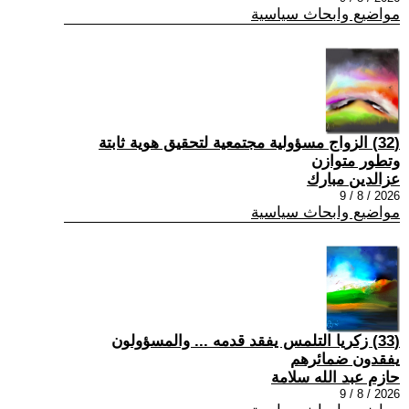
مواضيع وابحاث سياسية
(32) الزواج مسؤولية مجتمعية لتحقيق هوية ثابتة
وتطور متوازن
عزالدين مبارك
2026 / 8 / 9
مواضيع وابحاث سياسية
(33) زكريا التلمس يفقد قدمه ... والمسؤولون
يفقدون ضمائرهم
حازم عبد الله سلامة
2026 / 8 / 9