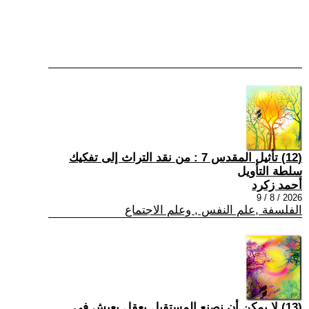
(12) تأثيل المقدس 7 : من نقد التراث إلى تفكيك
سلطة التأويل
أحمد زكرد
2026 / 8 / 9
الفلسفة ,علم النفس , وعلم الاجتماع
(13) لا يمكن أن نصنع المستقبل بعقلٍ يعيش في