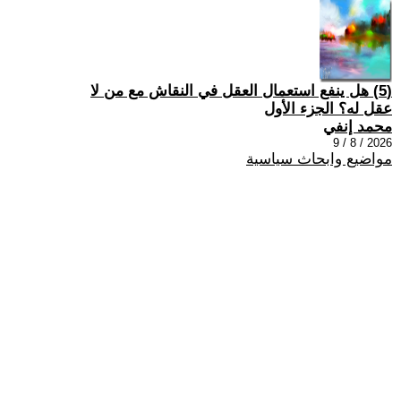
(5) هل ينفع استعمال العقل في النقاش مع من لا
عقل له؟ الجزء الأول
محمد إنفي
2026 / 8 / 9
مواضيع وابحاث سياسية