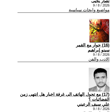
نصار يحيى
2026 / 8 / 9
مواضيع وابحاث سياسية
(16) حوار مع القمر
سينو إبراهيم
2026 / 8 / 9
الادب والفن
(17) مع تحول الهاتف الى غرفة اخبار هل انتهى زمن
الفضائيات ؟
علي سيف الرعيني
2026 / 8 / 9