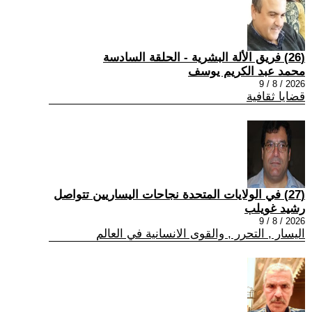
(26) فريق الألة البشرية - الحلقة السادسة
محمد عبد الكريم يوسف
2026 / 8 / 9
قضايا ثقافية
(27) في الولايات المتحدة نجاحات اليساريين تتواصل
رشيد غويلب
2026 / 8 / 9
اليسار , التحرر , والقوى الانسانية في العالم