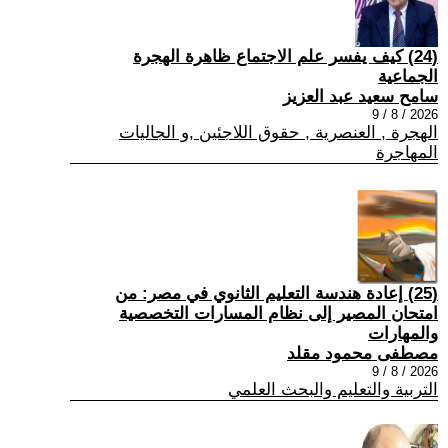
(24) كيف يفسر علم الاجتماع ظاهرة الهجرة
الجماعية
سامح سعيد عبد العزيز
2026 / 8 / 9
الهجرة , العنصرية , حقوق اللاجئين ,و الجاليات
المهاجرة
(25) إعادة هندسة التعليم الثانوي في مصر: من
امتحان المصير إلى نظام المسارات التخصصية
والمهارات
مصطفى محمود مقلد
2026 / 8 / 9
التربية والتعليم والبحث العلمي