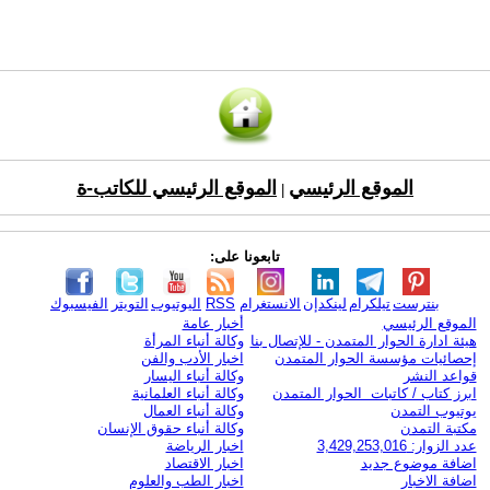
الموقع الرئيسي
الموقع الرئيسي للكاتب-ة
|
تابعونا على:
بنترست
تيلكرام
لينكدإن
الانستغرام
RSS
اليوتيوب
التويتر
الفيسبوك
الموقع الرئيسي
أخبار عامة
هيئة ادارة الحوار المتمدن - للإتصال بنا
وكالة أنباء المرأة
إحصائيات مؤسسة الحوار المتمدن
اخبار الأدب والفن
قواعد النشر
وكالة أنباء اليسار
ابرز كتاب / كاتبات الحوار المتمدن
وكالة أنباء العلمانية
يوتيوب التمدن
وكالة أنباء العمال
مكتبة التمدن
وكالة أنباء حقوق الإنسان
عدد الزوار: 3,429,253,016
اخبار الرياضة
اضافة موضوع جديد
اخبار الاقتصاد
اضافة الاخبار
اخبار الطب والعلوم