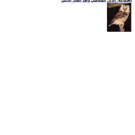
العلمانية، الدين السياسي ونقد الفكر الديني