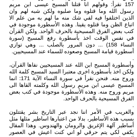
157 نقرأ: وقولهم انا قتلنا المسيح عيسى ابن مريم
رسول الله وما قتلوه وما صلبوه ولكن شبه لهم وان
الذين اختلفوا فيه لفي شك منه ما لهم به من علم الا
اتباع الظن وما قتلوه يقينا. وهذه الأسطورة موجودة في
كتب بعض الفرق المسيحية بالحرف الواحد. ولكن القرآن
في نفس الوقت اخذ بأسطورة رفع المسيح (سورة
النساء 158) ... دون المرور بالصلب ... وهي توازي
أسطورة قيامة المسيح وصعوده للسماء عند المسيحيين.
.
وأسطورة المسيح ابن الله عند المسيحيين نفاها القرآن،
ولكن اخذ بأسطورة اخرى معتبرا السيد المسيح كلمة الله
وروح منه. فنحن نقرأ في سورة النساء الآية 171: انما
المسيح عيسى ابن مريم رسول الله وكلمته القاها الى
مريم وروح منه. وهذه الأسطورة موجودة في كتب بعض
الفرق المسيحية بالحرف الواحد.
.
والغريب في الأمر اننا نجد عبر التاريخ بشر يقتتلون
بسبب هذه الأساطير، بدلا من اعتبارها اساطير مثلها مثل
أساطير آلهة الإغريق والرومان والهندوس. وهذا المقال
يكفي لكي يتم حرقي لو اني كنت اعيش في العصور