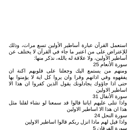
استعمل القرآن عبارة أساطير الأولين تسع مرات، وذلك
للإعتراض على من اعتبر ما جاء في القرآن لا يختلف عن
أساطير الأولين، ولا علاقة له بالله، نذكر منها:
سورة الأنعام 25
ومنهم من يستمع اليك وجعلنا على قلوبهم اكنة ان
يفقهوه وفي اذانهم وقرا وان يروا كل اية لا يؤمنوا بها
حتى اذا جاؤوك يجادلونك يقول الذين كفروا ان هذا الا
اساطير الاولين
سورة الأنفال 31
واذا تتلى عليهم اياتنا قالوا قد سمعنا لو نشاء لقلنا مثل
هذا ان هذا الا اساطير الاولين
سورة النحل 24
واذا قيل لهم ماذا انزل ربكم قالوا اساطير الاولين
سورة الفرقان 5