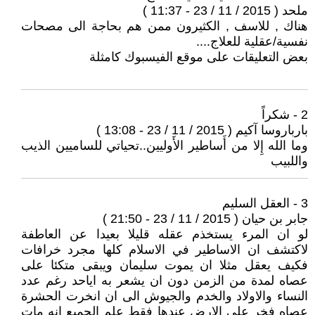
ملحد ( 2015 / 11 / 23 - 11:37 )
هناك , للاسف , الكثيرون ممن هم بحاجة الى مصحات
نفسية/عقلية للعلاج....
بعض التعليقات على موقع الفيسبوك كامثلة
2 - شكراً
بارباروسا آكيم ( 2015 / 11 / 23 - 13:08 )
وما الله إِلا من أَساطير الأَوليين..تحياتي للساميين الذيب
واللبيب
3 - العقل السليم
جابر بن حيان ( 2015 / 11 / 23 - 21:50 )
لو ان المرء يستخذم عقله قليلا بعيدا عن العاطفة
لاكتشف ان الاساطير في الاسلام كلها مجرد خرافات
فكيف يعقل مثلا ان يموت سليمان ويبقى متكئا على
عصاه لمدة من الزمن دون ان يشعر به اياحد رغم عدد
النساء والاولاد والخدم والجيوش الى ان انخرت الحشرة
عصاه فخر على الارض عندها فقط علم الجميع انه مات