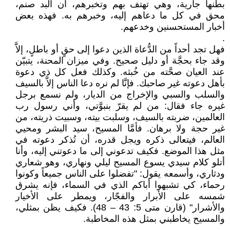
بطنها جارية، وهي تهتف بهم وتخبرهم، أن البد صنم،
محق في كل ما دعاهم إليه، وخبرهم به. فهذه بعض
أخبار المستحسنين وخدعهم.
.
فهل تجد أحداً من الدُّعاة الذين دعوا إلى حقٍ أو باطلٍ، إلاَّ
وقد جاء بحجَّة أو دليل صحيح. وفي ميزان المحنة، يتبيّن
عند العيان صحَّته من خُبثه. وكذلك فعل كل ذي دعوة
بأهل دعوته غير صاحبك. فإنَّا لم نره دعا الناس إلاَّ بالسيف
والسلب والسبي والإخراج من الديار، ولم نسمع برجل
غيره جاء فقال: من لم يقرّ بنبوَّتي، وأني رسول رب
العالمين، ضربته بالسيف، وسلبت بيته، وسبيت ذريته، من
غير حجة ولا برهان. فأمَّا المسيح، سيد البشر ومحيي
العالم، فيتعالى ذكره ويجل قدره، أن تُذكر دعوته في
مثل هذا الموضع. فكيف تدعوني إلى ما دعوتني إليه، وأنا
أتلو كلام سيدي يسوع المسيح ليلي ونهاري، وهو شعاري
ودثاري، وأسمعه يقول: "تفضلوا على الناس جميعاً وكونوا
رحماء، كي تشبهوا أباكم الذي في السماء، فإنه يشرق
شمسه على الأبرار والفجّار، ويمطر على الأخيار
والأشرار" (قارن متى 5: 43 – 48). فكيف يظن بمثلي،
والمسيح يخاطبني بمثل هذه المخاطبة.