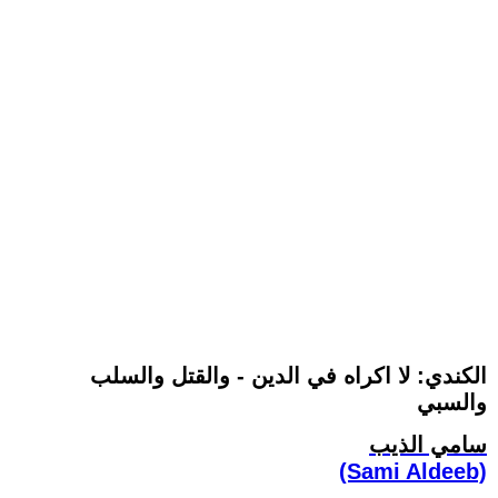
الكندي: لا اكراه في الدين - والقتل والسلب
والسبي
سامي الذيب
(Sami Aldeeb)