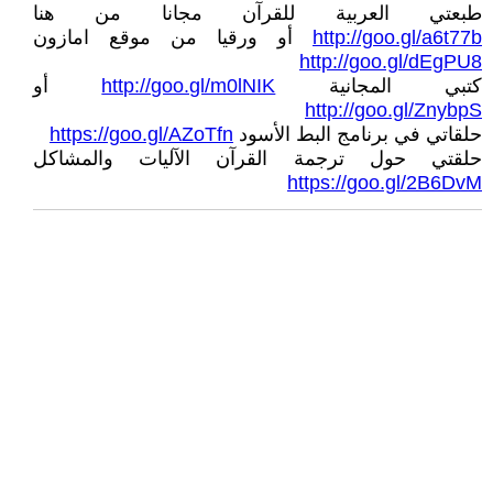
طبعتي العربية للقرآن مجانا من هنا
http://goo.gl/a6t77b
أو ورقيا من موقع امازون
http://goo.gl/dEgPU8
كتبي المجانية
http://goo.gl/m0lNIK
أو
http://goo.gl/ZnybpS
حلقاتي في برنامج البط الأسود
https://goo.gl/AZoTfn
حلقتي حول ترجمة القرآن الآليات والمشاكل
https://goo.gl/2B6DvM