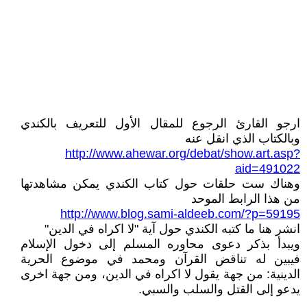
ارجو القارئ الرجوع للمقال الأول للتعريف بالكندي
وبالكتاب الذي انقل عنه
http://www.ahewar.org/debat/show.art.asp?
aid=491022
وهناك ست حلقات حول كتاب الكندي يمكن مشاهدتها
من هذا الرابط الموحد
http://www.blog.sami-aldeeb.com/?p=59195
انشر هنا ما كتبه الكندي حول آية "لا اكراه في الدين"
ويبدأ بذكر دعوى محاوره المسلم إلى دخول الإسلام
فيبين له تناقض القرآن ومحمد في موضوع الحرية
الدينية: من جهة يقول لا اكراه في الدين، ومن جهة اخرى
يدعو إلى القتل والسلب والسبي.
.