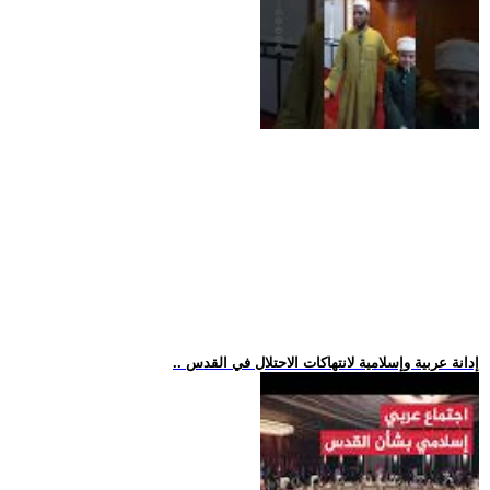
.. إدانة عربية وإسلامية لانتهاكات الاحتلال في القدس