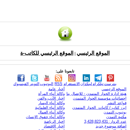
الموقع الرئيسي
الموقع الرئيسي للكاتب-ة
|
تابعونا على:
بنترست
تيلكرام
لينكدإن
الانستغرام
RSS
اليوتيوب
التويتر
الفيسبوك
الموقع الرئيسي
أخبار عامة
هيئة ادارة الحوار المتمدن - للإتصال بنا
وكالة أنباء المرأة
إحصائيات مؤسسة الحوار المتمدن
اخبار الأدب والفن
قواعد النشر
وكالة أنباء اليسار
ابرز كتاب / كاتبات الحوار المتمدن
وكالة أنباء العلمانية
يوتيوب التمدن
وكالة أنباء العمال
مكتبة التمدن
وكالة أنباء حقوق الإنسان
عدد الزوار: 3,428,823,431
اخبار الرياضة
اضافة موضوع جديد
اخبار الاقتصاد