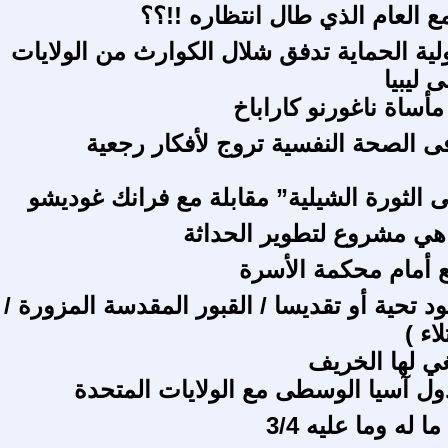
ع العام الذي طال انتظاره !!؟؟
ية الحماية تدفق شلال الكوارث من الولايات
 ليبيا
 مأساة ناغورنو كاراباخ
الصحة النفسية تروج لأفكار رجعية
ى الثورة الشيلية” مقابلة مع فرانك غوديشو
 هي مشروع لتطوير الحداثة
 أمام محكمة الأسرة
 تحية أو تقديسا / القبور المقدسة المزورة /
لاء )
غي لها الخريف
ل آسيا الوسطى مع الولايات المتحدة
 له وما عليه 3/4