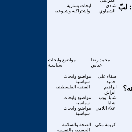
المرعبي
 لبّ
شادي
ابحاث يسارية
الشماوي
واشتراكية وشيوعية
محمد رضا
مواضيع وابحاث
عباس
سياسية
صفاء علي
مواضيع وابحاث
حميد
سياسية
ه؟
ابراهيم
القضية الفلسطينية
ابراش
شابا أيوب
مواضيع وابحاث
شابا
سياسية
علاء اللامي
مواضيع وابحاث
سياسية
كريمة مكي
الصحة والسلامة
الجسدية والنفسية