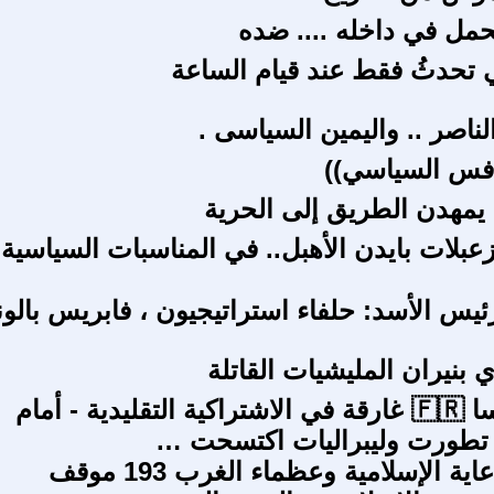
مل في داخله .... ضده
تي تحدثُ فقط عند قيام الساعة
ناصر .. واليمين السياسى .
نافس السياسي))
 يمهدن الطريق إلى الحرية
بلات بايدن الأهبل.. في المناسبات السياسية 
رئيس الأسد: حلفاء استراتيجيون ، فابريس بال
 بنيران المليشيات القاتلة
لاتزال فرنسا 🇫🇷 غارقة في الاشتراكية التقليدية - أمام
 تطورت وليبراليات اكتسحت …
سلسلة الدعاية الإسلامية وعظماء الغرب 193 موقف