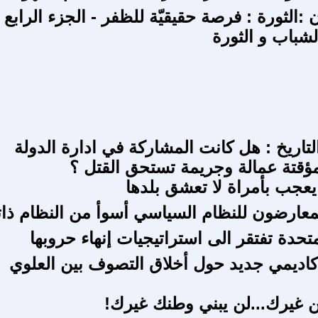
 :الثورة : فرصة حقيقيّة للظفر - الجزء الرابع :
باب و الثورة
لتاريخ : هل كانت المشاركة في ادارة الدولة
لمؤقتة عمالة وجريمة تستحق القتل ؟
 يعجب بأمراة لا تعشق بلدها
معارضون للنظام السياسي أسوأ من النظام ذات
متحدة تفتقر الى استراتيجيات إنهاء حروبها
أكاديمي جديد حول أخلاق التصوف بين العلوي
ن غيرك...لن يبني وطنك غيرك!