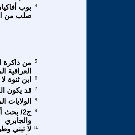
4
بوب أفاكيان
صلب من الش
5
من ذاكرة ا
العراقية ا
6
ابن ثنوة لا
7
قد يكون ال
8
الولايات ال
9
ج2/ بحث 
والجابري
10
لا تبني وط