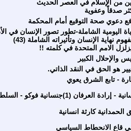
 من الإسلام في العصر الحديث
ثر صدقاً وعفوية
ع دعوي صحة التوقيع أمام المحكمة
اة اليومية الشاملة-تطور تصور الإنسان في الأ
م نهاية الإنسان وتأثيراته الشاملة (43)
زلزل الامم المتحدة في كلمته !!
يس والإحلال الكبير
يير هو الحق في النقد الذاتي.
ارة - تابع الشرق يعوي
تاريخ الجنسانية - إرادة العرفان (1)جنسانية فوكو - الس
الحمدانية كارثة انسانية
في قاع الانحطاط السياسي