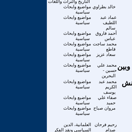
التاريخ والتراث واللغات
خالد بطراوي
مواضيع وابحاث
سياسية
عماد عبد
مواضيع وابحاث
اللطيف
سياسية
سالم
أحمد فاروق
مواضيع وابحاث
عباس
سياسية
محمد ساجت
مواضيع وابحاث
قاطع
سياسية
سعاد عزيز
مواضيع وابحاث
سياسية
وبين
محمد علي
مواضيع وابحاث
حسين -
سياسية
البحرين
ونش
محمد عبد
مواضيع وابحاث
الكريم
سياسية
يوسف
صفاء علي
مواضيع وابحاث
حميد
سياسية
مروان صباح
مواضيع وابحاث
سياسية
رحيم فرحان
العلمانية، الدين
صدام
السياسي ونقد الفكر