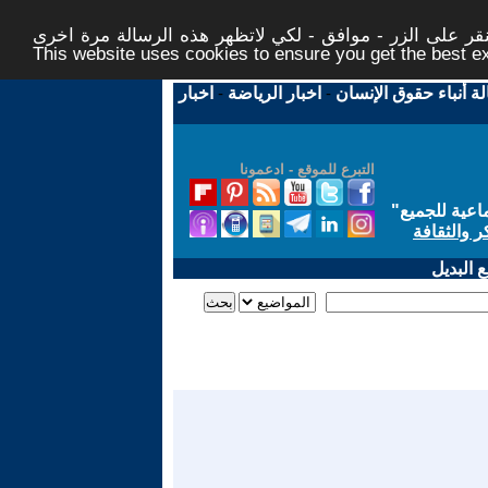
ر على الزر - موافق - لكي لاتظهر هذه الرسالة مرة اخرى -
This website uses cookies to ensure you get the best 
لة أنباء حقوق الإنسان
-
اخبار الرياضة
-
اخبار
التبرع للموقع - ادعمونا
اعية للجميع
"
ر والثقافة
 البديل