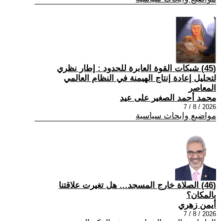
(45) شبكات القوة العابرة للحدود : إطار نظري
لتحليل إعادة إنتاج الهيمنة في النظام العالمي
المعاصر
محمد أحمد الصغير على عيد
2026 / 8 / 7
مواضيع وابحاث سياسية
(46) الصلاة خارج المسجد… هل تغيرت علاقتنا
بالمكان؟
أيمن زهري
2026 / 8 / 7