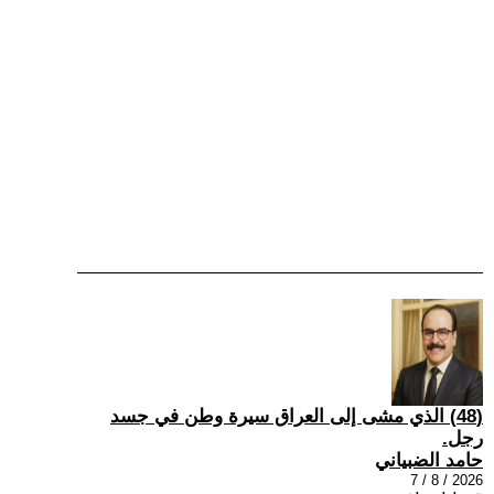
(48) الذي مشى إلى العراق سيرة وطن في جسد
رجل.
حامد الضبياني
2026 / 8 / 7