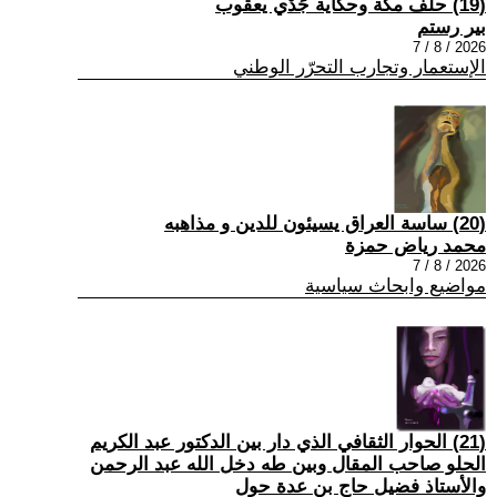
(19) حلف مكة وحكاية جَدْي يعقوب
بير رستم
2026 / 8 / 7
الإستعمار وتجارب التحرّر الوطني
(20) ساسة العراق يسيئون للدين و مذاهبه
محمد رياض حمزة
2026 / 8 / 7
مواضيع وابحاث سياسية
(21) الحوار الثقافي الذي دار بين الدكتور عبد الكريم
الحلو صاحب المقال وبين طه دخل الله عبد الرحمن
والأستاذ فضيل حاج بن عدة حول