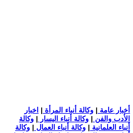
أخبار عامة
|
وكالة أنباء المرأة
|
اخبار
الأدب والفن
|
وكالة أنباء اليسار
|
وكالة
أنباء العلمانية
|
وكالة أنباء العمال
|
وكالة