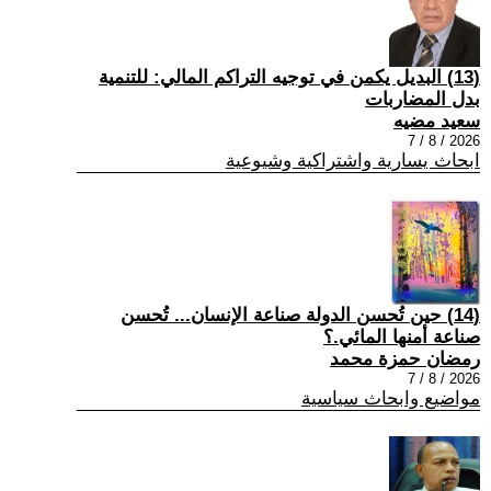
(13) البديل يكمن في توجيه التراكم المالي: للتنمية
بدل المضاربات
سعيد مضيه
2026 / 8 / 7
ابحاث يسارية واشتراكية وشيوعية
(14) حين تُحسن الدولة صناعة الإنسان... تُحسن
صناعة أمنها المائي.؟
رمضان حمزة محمد
2026 / 8 / 7
مواضيع وابحاث سياسية