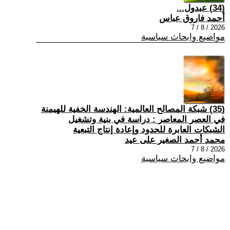
(34) عبدول...
أحمد فاروق عباس
2026 / 8 / 7
مواضيع وابحاث سياسية
(35) شبكة المصالح العالمية: الهندسة الخفية للهيمنة
في العصر المعاصر : دراسة في بنية وتشغيل
الشبكات العابرة للحدود وإعادة إنتاج التبعية
محمد أحمد الصغير على عيد
2026 / 8 / 7
مواضيع وابحاث سياسية