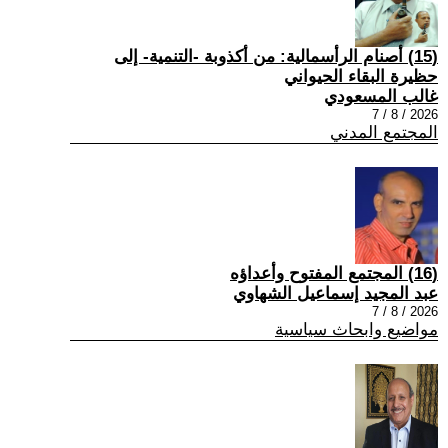
(15) أصنام الرأسمالية: من أكذوبة -التنمية- إلى
حظيرة البقاء الحيواني
غالب المسعودي
2026 / 8 / 7
المجتمع المدني
(16) المجتمع المفتوح وأعداؤه
عبد المجيد إسماعيل الشهاوي
2026 / 8 / 7
مواضيع وابحاث سياسية