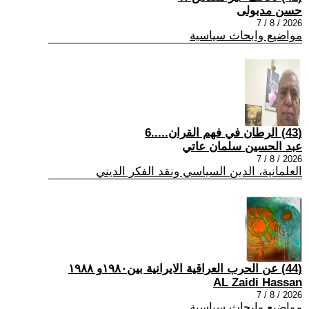
حسن مدبولى
2026 / 8 / 7
مواضيع وابحاث سياسية
(43) الرطان في فهم القران.....6
عبد الحسين سلمان عاتي
2026 / 8 / 7
العلمانية، الدين السياسي ونقد الفكر الديني
(44) عن الحرب العراقية الايرانية بين١٩٨٠و ١٩٨٨
AL Zaidi Hassan
2026 / 8 / 7
مواضيع وابحاث سياسية