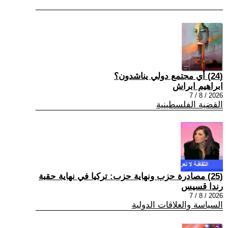
(24) أي مجتمع دولي يناشدون؟
ابراهيم ابراش
2026 / 8 / 7
القضية الفلسطينية
(25) مصادرة حزب ونهاية حزب: تركيا في نهاية حقبة
رندا قسيس
2026 / 8 / 7
السياسة والعلاقات الدولية