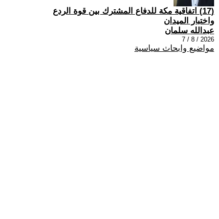
(17) اتفاقية مكة للدفاع المشترك بين قوة الردع
واختبار الميدان
عبدالله سلمان
2026 / 8 / 7
مواضيع وابحاث سياسية