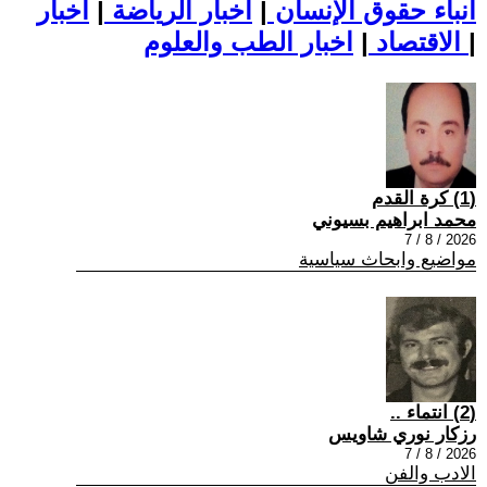
أنباء حقوق الإنسان
|
اخبار الرياضة
|
اخبار
|
اخبار الطب والعلوم
الاقتصاد
|
(1) كرة القدم
محمد ابراهيم بسيوني
2026 / 8 / 7
مواضيع وابحاث سياسية
(2) انتماء ..
رزكار نوري شاويس
2026 / 8 / 7
الادب والفن