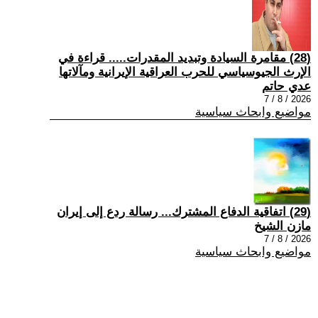
(28) مقامرة السيادة وتبديد المقدرات..... قراءة في
الإرث الجيوسياسي للحرب العراقية الإيرانية ومآلاتها
عدي حاتم
2026 / 8 / 7
مواضيع وابحاث سياسية
(29) اتفاقية الدفاع المشترك... رسالة ردع إلى إيران
مازن الشيخ
2026 / 8 / 7
مواضيع وابحاث سياسية