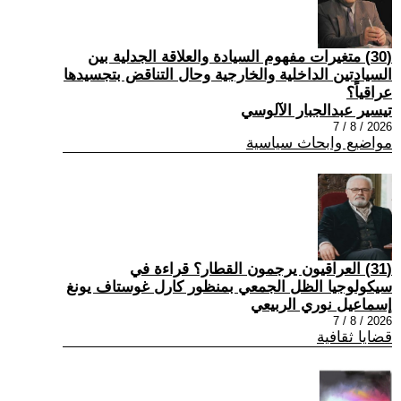
(30) متغيرات مفهوم السيادة والعلاقة الجدلية بين
السيادتين الداخلية والخارجية وحال التناقض بتجسيدها
عراقياً؟
تيسير عبدالجبار الآلوسي
2026 / 8 / 7
مواضيع وابحاث سياسية
(31) العراقيون يرجمون القطار؟ قراءة في
سيكولوجيا الظل الجمعي بمنظور كارل غوستاف يونغ
إسماعيل نوري الربيعي
2026 / 8 / 7
قضايا ثقافية