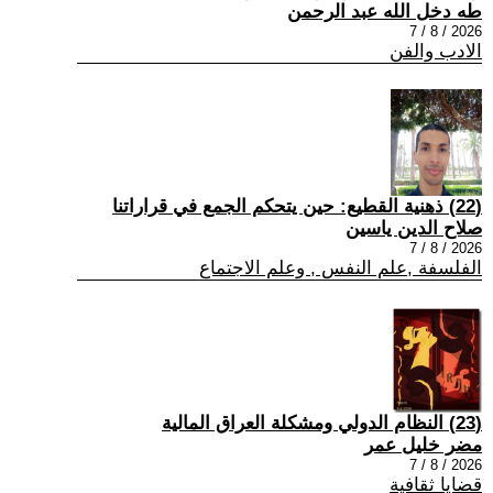
طه دخل الله عبد الرحمن
2026 / 8 / 7
الادب والفن
(22) ذهنية القطيع: حين يتحكم الجمع في قراراتنا
صلاح الدين ياسين
2026 / 8 / 7
الفلسفة ,علم النفس , وعلم الاجتماع
(23) النظام الدولي ومشكلة العراق المالية
مضر خليل عمر
2026 / 8 / 7
قضايا ثقافية