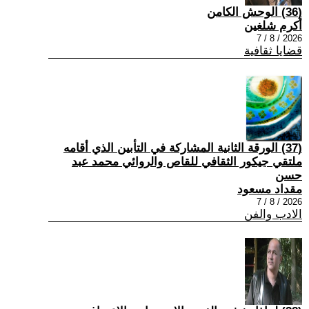
(36) الوحش الكامن
أكرم شلغين
2026 / 8 / 7
قضايا ثقافية
(37) الورقة الثانية المشاركة في التأبين الذي أقامه
ملتقي جيكور الثقافي للقاص والروائي محمد عبد
حسن
مقداد مسعود
2026 / 8 / 7
الادب والفن