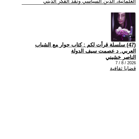
العلمانية، الدين السياسي ونقد الفكر الديني
(47) سلسلة قرأت لكم : كتاب حوار مع الشباب
العربي. د عصمت سيف الدولة
الناصر خشيني
2026 / 8 / 7
قضايا ثقافية