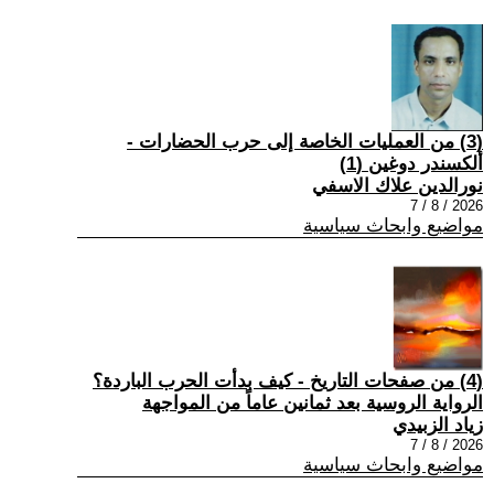
(3) من العمليات الخاصة إلى حرب الحضارات -
ألكسندر دوغين (1)
نورالدين علاك الاسفي
2026 / 8 / 7
مواضيع وابحاث سياسية
(4) من صفحات التاريخ - كيف بدأت الحرب الباردة؟
الرواية الروسية بعد ثمانين عاماً من المواجهة
زياد الزبيدي
2026 / 8 / 7
مواضيع وابحاث سياسية