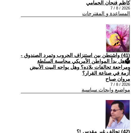
كاظم فنجان الحمامي
2026 / 8 / 7
المساعدة و المقترحات
(41) واشنطن بين استنزاف الحروب وتمرد الصندوق -
🗳هل بدأ المواطن الأمريكي محاسبة السلطة
ومراجعة تحالفات بلاده؟ وهل يواجه البيت الأبيض
أزمة في صناعة القرار؟
مروان صباح
2026 / 8 / 7
مواضيع وابحاث سياسية
(42) تحالف غير مقدس !؟