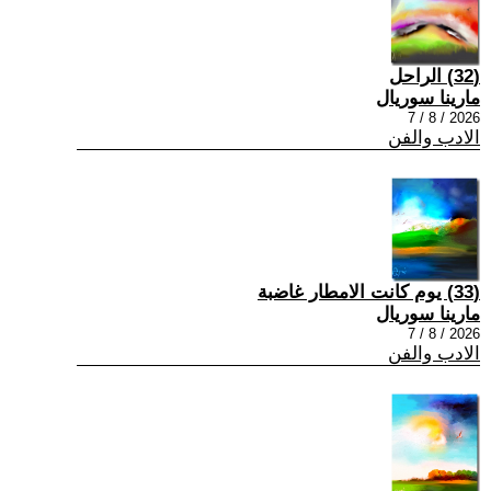
(32) الراحل
مارينا سوريال
2026 / 8 / 7
الادب والفن
(33) يوم كانت الامطار غاضبة
مارينا سوريال
2026 / 8 / 7
الادب والفن