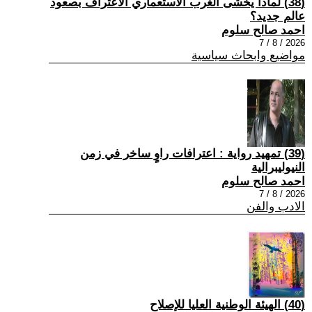
(38) لماذا يخشى الغرب الاستعماري الاعتراف بصعود
عالم جديد؟
احمد صالح سلوم
2026 / 8 / 7
مواضيع وابحاث سياسية
(39) تمهيد رواية : اعترافات راوٍ ساخر في زمن
النيوليبرالية
احمد صالح سلوم
2026 / 8 / 7
الادب والفن
(40) الهيئة الوطنية العليا للإصلاح