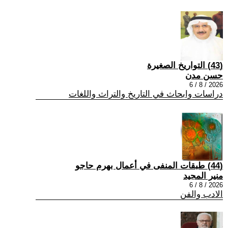
(43) التواريخ الصغيرة
حسن مدن
2026 / 8 / 6
دراسات وابحاث في التاريخ والتراث واللغات
(44) طبقات المنفى في أعمال بهرم حاجو
منير المجيد
2026 / 8 / 6
الادب والفن