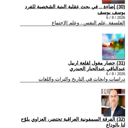
(30) إضاءة .. في بحث عقلية البنية الشخصية للفرد
يوسف يوسف
2026 / 8 / 6
الفلسفة ,علم النفس , وعلم الاجتماع
(31) حصار مغول لقلعة اربيل
عبدالباقي عبدالجبار الحيدري
2026 / 8 / 6
دراسات وابحاث في التاريخ والتراث واللغات
(32) الفرقة السمفونية العراقية تحتضر، العزاوي يلوّح
لنا بالوداع