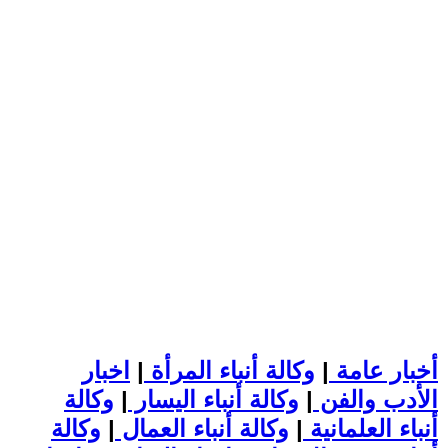
أخبار عامة
|
وكالة أنباء المرأة
|
اخبار
الأدب والفن
|
وكالة أنباء اليسار
|
وكالة
أنباء العلمانية
|
وكالة أنباء العمال
|
وكالة