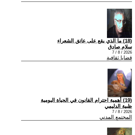
(18) ما الذي يقع على عاتق الشعراء
سلام صادق
2026 / 8 / 7
قضايا ثقافية
(19) أهمية احترام القانون في الحياة اليومية
ظبية الدليمي
2026 / 8 / 7
المجتمع المدني