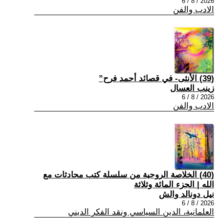
2026 / 8 / 6
الادب والفن
(39) الأنثى- في قصائد أحمد فرح”
زينب العسال
2026 / 8 / 6
الادب والفن
(40) الخلاصة الروحية من سلسلة كتب محادثات مع
الله | الجزء المائة وثلاثة
نيل دونالد والش
2026 / 8 / 6
العلمانية، الدين السياسي ونقد الفكر الديني