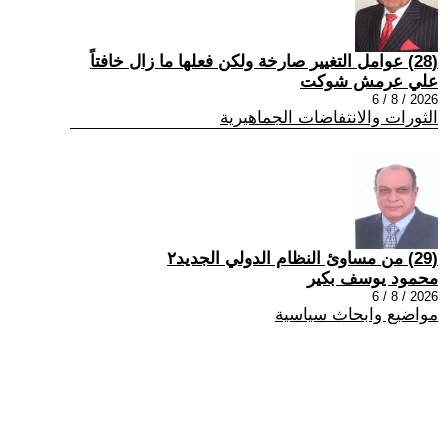
(28) عوامل التغيير صارخة ولكن فعلها ما زال خافتاً
علي عرمش شوكت
2026 / 8 / 6
الثورات والانتفاضات الجماهيرية
(29) من مساوئ النظام الدولي الجديد٢
محمود يوسف بكير
2026 / 8 / 6
مواضيع وابحاث سياسية