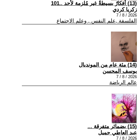
(13) أفكارٌ بسيطةٌ غير مُلزمة لأحد ..101
زكريا كردي
2026 / 8 / 7
الفلسفة ,علم النفس , وعلم الاجتماع
(14) مئة عام من المونديال
يوسف المحسن
2026 / 8 / 7
عالم الرياضة
(15) بضمائر متفرقة ...
عبد العاطي جميل
2026 / 8 / 7