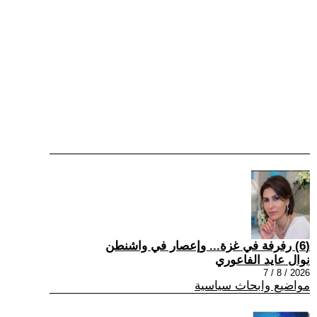
(6) رفرفة في غزة... وإعصار في واشنطن
نوال عايد الفاعوري
2026 / 8 / 7
مواضيع وابحاث سياسية