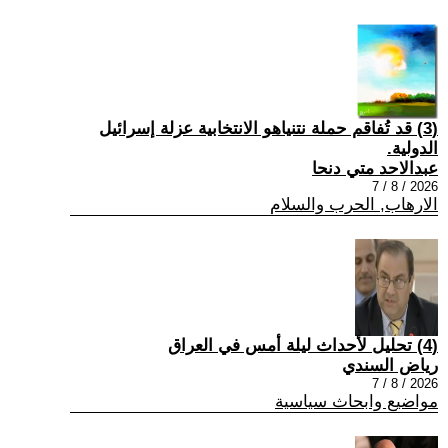
(3) قد تُفاقم حملة نتنياهو الانتخابية عزلة إسرائيل
الدولية.
عبدالاحد متي دنحا
2026 / 8 / 7
الارهاب, الحرب والسلام
(4) تحليل لأحداث ليلة أمس في العراق
رياض السندي
2026 / 8 / 7
مواضيع وابحاث سياسية