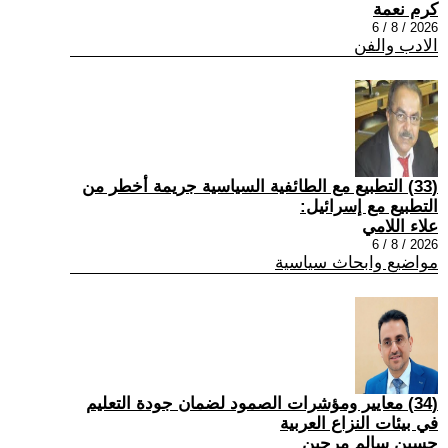
كرم نعمة
2026 / 8 / 6
الادب والفن
(33) التطبيع مع الطائفية السياسية جريمة أخطر من
التطبيع مع إسرائيل:
علاء اللامي
2026 / 8 / 6
مواضيع وابحاث سياسية
(34) معايير ومؤشرات الصمود لضمان جودة التعليم
في بيئات النزاع العربية
حسين سالم مرجين