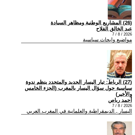
(26) المشاريع الوطنية ومظاهر السيادة
عبد الخالق الفلاح
2026 / 8 / 7
مواضيع وابحاث سياسية
(27) الرباط: تيار اليسار الجديد والمتجدد ينظم ندوة
سياسية حول سؤال اليسار بالمغرب (الجزء الخامس
والأخير)
أحمد رباص
2026 / 8 / 7
اليسار , الديمقراطية والعلمانية في المغرب العربي