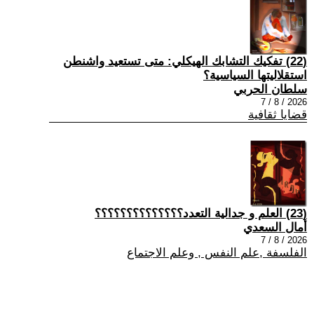
(22) تفكيك التشابك الهيكلي: متى تستعيد واشنطن
استقلاليتها السياسية؟
سلطان الحربي
2026 / 8 / 7
قضايا ثقافية
(23) العلم و جدالية التعدد؟؟؟؟؟؟؟؟؟؟؟؟؟؟
أمال السعدي
2026 / 8 / 7
الفلسفة ,علم النفس , وعلم الاجتماع