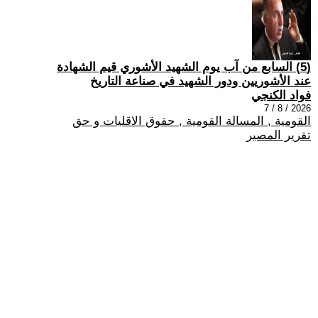
(5) السابع من آب يوم الشهيد الأشوري قيم الشهادة
عند الأشوريين ودور الشهيد في صناعة التاريخ
فواد الكنجي
2026 / 8 / 7
القومية , المسالة القومية , حقوق الاقليات و حق
تقرير المصير