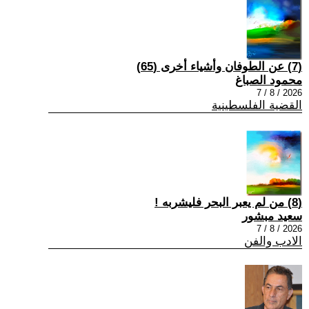
(7) عن الطوفان وأشياء أخرى (65)
محمود الصباغ
2026 / 8 / 7
القضية الفلسطينية
(8) من لم يعبر البحر فليشربه !
سعيد مبشور
2026 / 8 / 7
الادب والفن