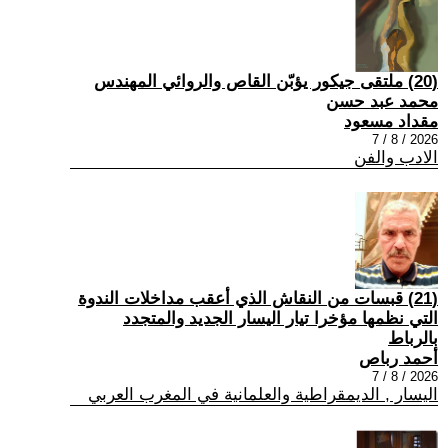
(20) ملتقى جيكور يؤبّن القاص والروائي المهندس
محمد عبد حسن
مقداد مسعود
2026 / 8 / 7
الادب والفن
(21) قبسات من النقاش الذي أعقب مداخلات الندوة
التي نظمها مؤخرا تيار اليسار الجديد والمتجدد
بالرباط
أحمد رباص
2026 / 8 / 7
اليسار , الديمقراطية والعلمانية في المغرب العربي