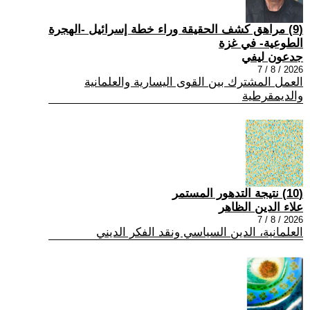
(9) مراهق كشف الحقيقة وراء خطة إسرائيل -الهجرة
الطوعية- في غزة
جدعون ليفي
2026 / 8 / 7
العمل المشترك بين القوى اليسارية والعلمانية
والديمقرطية
(10) نتيجة التدهور المستمر
علاء الدين الظاهر
2026 / 8 / 7
العلمانية، الدين السياسي ونقد الفكر الديني