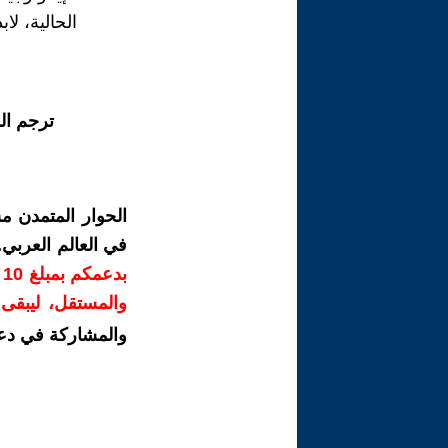
الحالية، لا
ترجم ال
الحوار المتمدن م
في العالم العربي
ب
والمستقل، ليبقى ص
والمشاركة في دع