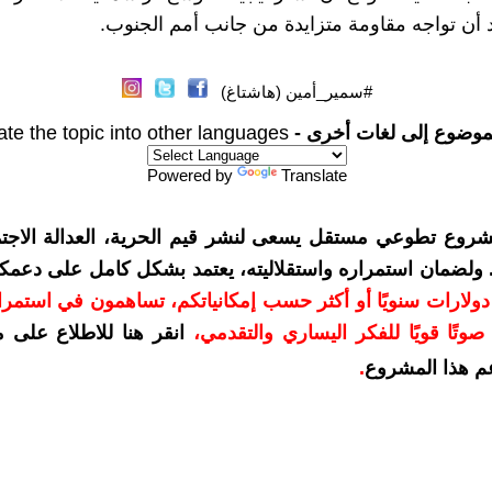
بد أن تواجه مقاومة متزايدة من جانب أمم الجنوب.
#سمير_أمين (هاشتاغ)
موضوع إلى لغات أخرى -
ate the topic into other languages
Powered by
Translate
شروع تطوعي مستقل يسعى لنشر قيم الحرية، العدالة الاجتم
. ولضمان استمراره واستقلاليته، يعتمد بشكل كامل على دعمك
دعمكم بمبلغ 10 دولارات سنويًا أو أكثر حسب إمكانياتكم، تساهمون في استم
وتًا قويًا للفكر اليساري والتقدمي
،
انقر هنا للاطلاع على 
م هذا المشروع
.