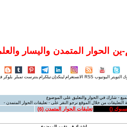
ين الحوار المتمدن واليسار والعلم
وك
التويتر
اليوتيوب
RSS
الانستغرام
لينكدإن
تيلكرام
بنترست
تمبلر
بلوكر
فل
ميع - شارك في الحوار والتعليق على الموضوع
 التعليقات من خلال الموقع نرجو النقر على - تعليقات الحوار المتمدن -
يسبوك (
)
تعليقات الحوار المتمدن (
6
)