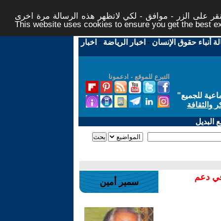
ر على الزر - موافق - لكي لاتظهر هذه الرسالة مرة اخرى -
This website uses cookies to ensure you get the best 
لة أنباء حقوق الإنسان
-
اخبار الرياضة
-
اخبار
التبرع للموقع - ادعمونا
اعية للجميع
"
ر والثقافة
 البديل
في دعم
سمير أمين