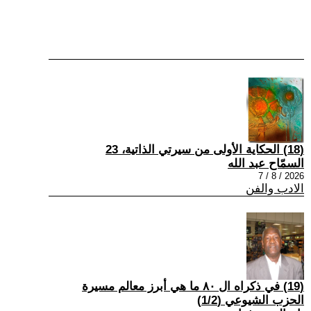
(18) الحكاية الأولى من سيرتي الذاتية، 23
السمّاح عبد الله
2026 / 8 / 7
الادب والفن
(19) في ذكراه ال ٨٠ ما هي أبرز معالم مسيرة
الحزب الشيوعي (1/2)