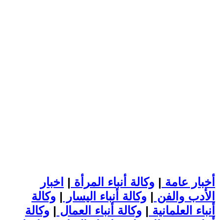
أخبار عامة
|
وكالة أنباء المرأة
|
اخبار
الأدب والفن
|
وكالة أنباء اليسار
|
وكالة
أنباء العلمانية
|
وكالة أنباء العمال
|
وكالة