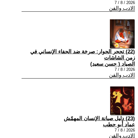
2026 / 8 / 7
الادب والفن
(22) تحجر الحوار: صرخة ضد الجفاء الإنساني في
زمن الشاشات
الصياد ‏( حسن سعيد‏)
2026 / 8 / 7
الادب والفن
(23) دليل صيانة الإنسان المهمّش
عماد أبو حطب
2026 / 8 / 7
الادب والفن