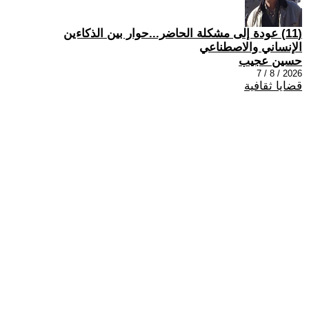
(11) عودة إلى مشكلة الحاضر...حوار بين الذكاءين
الإنساني والاصطناعي
حسين عجيب
2026 / 8 / 7
قضايا ثقافية