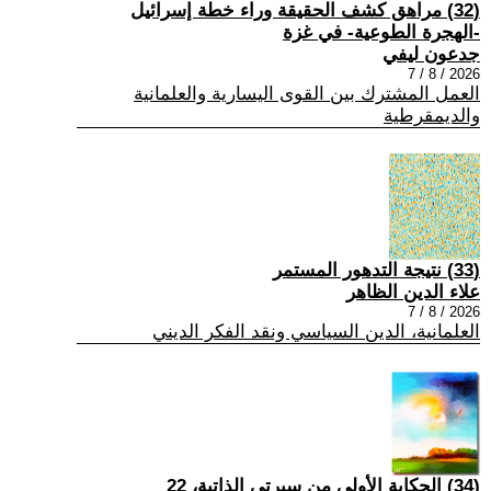
(32) مراهق كشف الحقيقة وراء خطة إسرائيل
-الهجرة الطوعية- في غزة
جدعون ليفي
2026 / 8 / 7
العمل المشترك بين القوى اليسارية والعلمانية
والديمقرطية
(33) نتيجة التدهور المستمر
علاء الدين الظاهر
2026 / 8 / 7
العلمانية، الدين السياسي ونقد الفكر الديني
(34) الحكاية الأولى من سيرتي الذاتية، 22