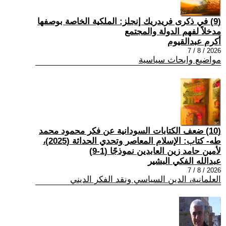
(9) في ذكرى فريدريك إنجلز: الملكية الخاصة بوصفها
مدخلاً لفهم الدولة والمجتمع
أكرم عبدالقيوم
2026 / 8 / 7
مواضيع وابحاث سياسية
(10) ضعف الكتابات السودانية عن فكر محمود محمد
طه- كتاب: الإسلام المعاصر وتحدي الحداثة (2025)،
لأمين حامد زين العابدين نموذجًا (1-9)
عبدالله الفكي البشير
2026 / 8 / 7
العلمانية، الدين السياسي ونقد الفكر الديني