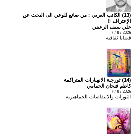
(13) الكاتب العربي : من صانع للوعي الى البحث عن
الإعتراف !!
علي سيف الرعيني
2026 / 8 / 7
قضايا ثقافية
(14) ثورچية الانهيارات المتراكمة
كاظم فنجان الحمامي
2026 / 8 / 7
الثورات والانتفاضات الجماهيرية