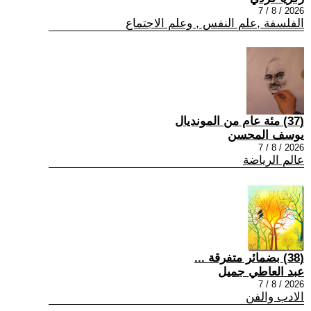
2026 / 8 / 7
الفلسفة ,علم النفس , وعلم الاجتماع
(37) مئة عام من المونديال
يوسف المحسن
2026 / 8 / 7
عالم الرياضة
(38) بضمائر متفرقة ...
عبد العاطي جميل
2026 / 8 / 7
الادب والفن