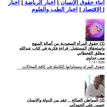
أنباء حقوق الإنسان
|
اخبار الرياضة
|
اخبار
|
اخبار الطب والعلوم
الاقتصاد
|
(1) حقوق المرأة السعودية بين أصالة المنهج
واستحقاق المستقبل: قراءة فكرية في كتاب عبدالله
مطلق القحطاني
منى جداوي
2026 / 8 / 7
حقوق المراة ومساواتها الكاملة في كافة المجالات
(2) المواطن الصالح .. عقد بين الدولة والإنسان
حسين علي الحمداني