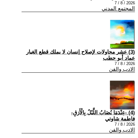
2026 / 8 / 7
المجتمع المدني
(3) عشر محاولات لإصلاح إنسان لا يملك قطع الغيار
عماد أبو حطب
2026 / 8 / 7
الادب والفن
(4) -عِنْدَمَا يُصَابُ اللَّيْلُ بِالْأَرَقِ-
فاطمة شاوتي
2026 / 8 / 7
الادب والفن