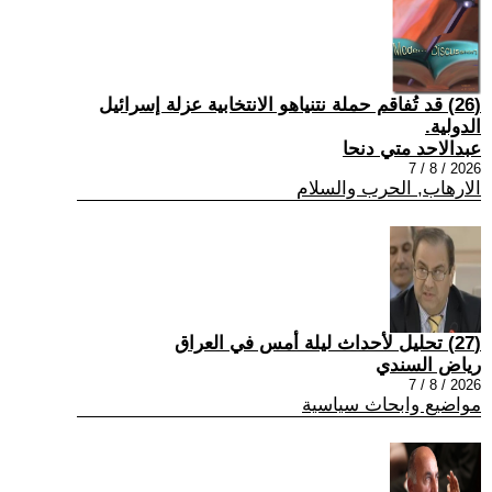
(26) قد تُفاقم حملة نتنياهو الانتخابية عزلة إسرائيل
الدولية.
عبدالاحد متي دنحا
2026 / 8 / 7
الارهاب, الحرب والسلام
(27) تحليل لأحداث ليلة أمس في العراق
رياض السندي
2026 / 8 / 7
مواضيع وابحاث سياسية