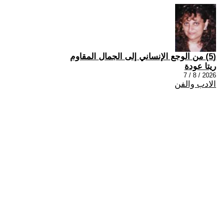
(5) من الوجع الإنساني إلى الجمال المقاوم
ريتا عودة
2026 / 8 / 7
الادب والفن