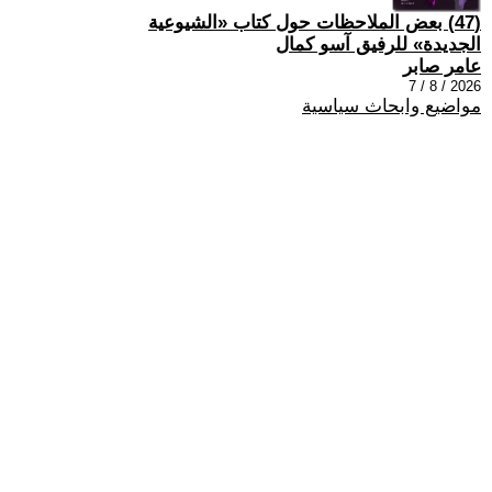
(47) بعض الملاحظات حول كتاب «الشيوعية
الجديدة» للرفيق آسو كمال
عامر صابر
2026 / 8 / 7
مواضيع وابحاث سياسية