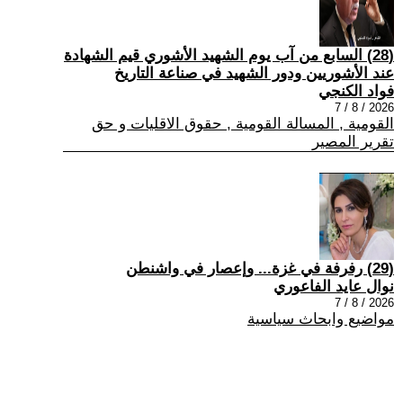
(28) السابع من آب يوم الشهيد الأشوري قيم الشهادة
عند الأشوريين ودور الشهيد في صناعة التاريخ
فواد الكنجي
2026 / 8 / 7
القومية , المسالة القومية , حقوق الاقليات و حق
تقرير المصير
(29) رفرفة في غزة... وإعصار في واشنطن
نوال عايد الفاعوري
2026 / 8 / 7
مواضيع وابحاث سياسية