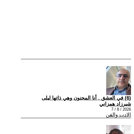
(6) في العشق , أنا المجنون وهي ذاتها ليلى
شيرزاد همزاني
2026 / 8 / 7
الادب والفن