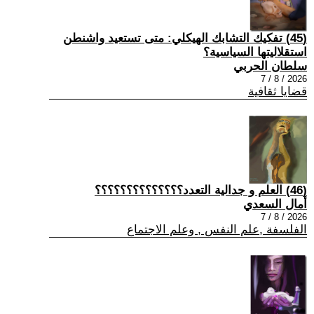
(45) تفكيك التشابك الهيكلي: متى تستعيد واشنطن
استقلاليتها السياسية؟
سلطان الحربي
2026 / 8 / 7
قضايا ثقافية
(46) العلم و جدالية التعدد؟؟؟؟؟؟؟؟؟؟؟؟؟؟
أمال السعدي
2026 / 8 / 7
الفلسفة ,علم النفس , وعلم الاجتماع