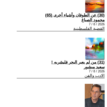
(30) عن الطوفان وأشياء أخرى (65)
محمود الصباغ
2026 / 8 / 7
القضية الفلسطينية
(31) من لم يعبر البحر فليشربه !
سعيد مبشور
2026 / 8 / 7
الادب والفن