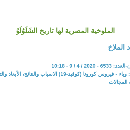
الملوخية المصرية لها تاريخ الشَلَوُلَوُ
 الملاخ
202 / 4 / 9 - 10:18
المحور: ملف: وباء - فيروس كورونا (كوفيد-19) الاسباب والنتائج
 المجالات