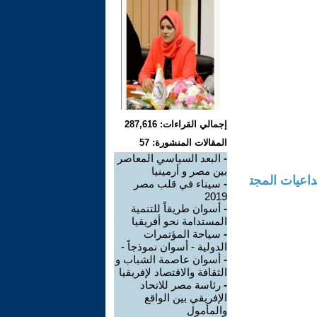
إجمالي القراءات: 287,616
المقالات المنشورة: 57
-
البعد السياسي المعاصر
بين مصر و أرمينيا
، الأبعاد والتداعيات المجت
-
سيناء في قلب مصر
2019
-
أسوان طريقاً للتنمية
المستدامة نحو أفريقيا
-
سياحة المؤتمرات
الدولية - أسوان نموذجاً -
-
أسوان عاصمة الشباب و
الثقافة والاقتصاد لإفريقيا
-
رئاسة مصر للاتحاد
الإفريقي بين الواقع
والمأمول