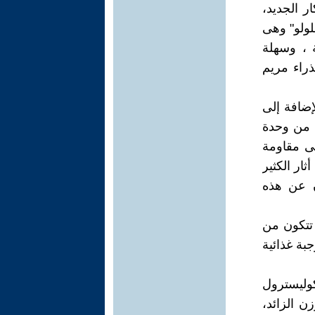
ر الجديد،
ولو" وهى
 ، وسهلة
ذراء مريم
إضافة إلى
لمصريين من وحدة
فى مقاومة
ذي أثار الكثير
ن عن هذه
 تتكون من
جبة غذائية
كوليسترول
ن الزائد،