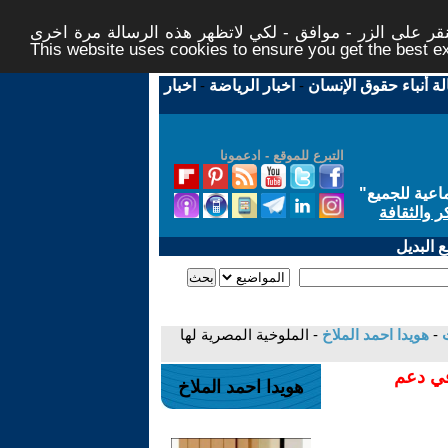
ر على الزر - موافق - لكي لاتظهر هذه الرسالة مرة اخرى -
This website uses cookies to ensure you get the best 
لة أنباء حقوق الإنسان
-
اخبار الرياضة
-
اخبار
التبرع للموقع - ادعمونا
اعية للجميع
"
ر والثقافة
 البديل
-
هويدا احمد الملاخ
- الملوخية المصرية لها
في دعم
هويدا احمد الملاخ