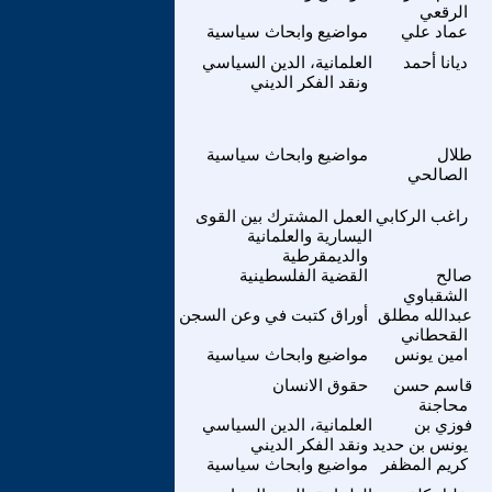
الرقعي
عماد علي
مواضيع وابحاث سياسية
ديانا أحمد
العلمانية، الدين السياسي
ونقد الفكر الديني
طلال
مواضيع وابحاث سياسية
الصالحي
راغب الركابي
العمل المشترك بين القوى
اليسارية والعلمانية
والديمقرطية
صالح
القضية الفلسطينية
الشقباوي
عبدالله مطلق
أوراق كتبت في وعن السجن
القحطاني
امين يونس
مواضيع وابحاث سياسية
قاسم حسن
حقوق الانسان
محاجنة
فوزي بن
العلمانية، الدين السياسي
يونس بن حديد
ونقد الفكر الديني
كريم المظفر
مواضيع وابحاث سياسية