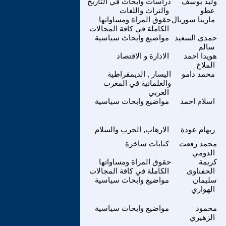
وليد يوسف
دراسات وابحاث في التاريخ
عطو
والتراث واللغات
مارينا سوريال
حقوق المراة ومساواتها
الكاملة في كافة المجالات
حمدى السعيد
مواضيع وابحاث سياسية
سالم
هويدا احمد
الادارة و الاقتصاد
الملاخ
محمد دامو
اليسار , الديمقراطية
والعلمانية في المغرب
العربي
اسلام احمد
مواضيع وابحاث سياسية
ريهام عودة
الارهاب, الحرب والسلام
محمد رفعت
كتابات ساخرة
الدومي
كريمة
حقوق المراة ومساواتها
الحفناوى
الكاملة في كافة المجالات
سليمان
مواضيع وابحاث سياسية
الهواري
محمود
مواضيع وابحاث سياسية
الزهيري