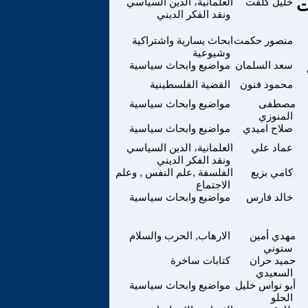
ت
خليل كلفت
العلمانية، الدين السياسي
ونقد الفكر الديني
منصور حكمت
ابحاث يسارية واشتراكية
وشيوعية
سعد السلمان
مواضيع وابحاث سياسية
محمود فنون
القضية الفلسطينية
مصطفى
مواضيع وابحاث سياسية
المنوزي
صلاح اميدي
مواضيع وابحاث سياسية
عماد علي
العلمانية، الدين السياسي
ونقد الفكر الديني
كامي بزيع
الفلسفة ,علم النفس , وعلم
الاجتماع
خالد فارس
مواضيع وابحاث سياسية
مهدي أمين
الارهاب, الحرب والسلام
ستوني
حميد حران
كتابات ساخرة
السعيدي
أبو نواس خليل
مواضيع وابحاث سياسية
الحلو