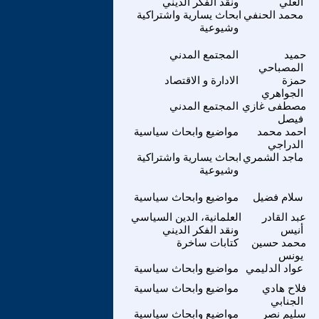
العلي
ونقد الفكر الديني
محمد الحنفي
ابحاث يسارية واشتراكية
وشيوعية
حميد
المجتمع المدني
المصباحي
حمزة
الادارة و الاقتصاد
الجواهري
مصطفى غازي
المجتمع المدني
فيصل
احمد محمد
مواضيع وابحاث سياسية
الدراجي
ماجد الشمري
ابحاث يسارية واشتراكية
وشيوعية
سلام فضيل
مواضيع وابحاث سياسية
عبد القادر
العلمانية، الدين السياسي
أنيس
ونقد الفكر الديني
محمد حسين
كتابات ساخرة
يونس
عواد الدليمي
مواضيع وابحاث سياسية
فلاح هادي
مواضيع وابحاث سياسية
الجنابي
سليم نصر
مواضيع وابحاث سياسية