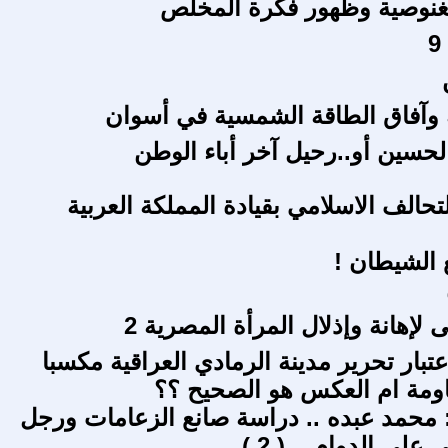
الغنوصية وظهور فكرة المخلص
وآفاق الطاقة الشمسية في أسوان
الحسين أو..رحيل آخر أباء الوطن
لتحالف الاسلامي بقيادة المملكة العربية
 الشيطان !
 لإهانة وإذلال المرأة المصرية 2
تبار تحرير مدينة الرمادي العراقية مكسبا
اومة ام العكس هو الصحيح ؟؟
محمد عبده .. دراسة صانع الزعامات ورجل
علي الدوام .. ( 2 )