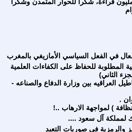
يون قراءة، شكراً للحوار المتمدن وشكراً
ام
عال في الفعل السياسي الأمازيغي بالمغرب
ية المطلوبة للحفاظ على الكفاءات العلمية
جزء الثاني)
يل العراقيه بين وزارة الدفاع والصناعه -
ان .
ظافة ) لمواجهة الارهاب ..!
 لمملكة آل سعود ....
 والرمزية في صوريات التعبد