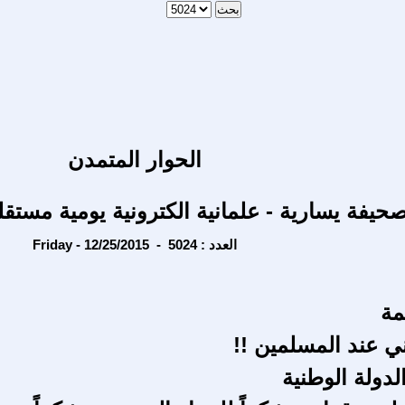
الحوار المتمدن
حيفة يسارية - علمانية الكترونية يومية مستقل
Friday - 12/25/2015 - العدد : 5024
مة
ني عند المسلمين !!
لدولة الوطنية