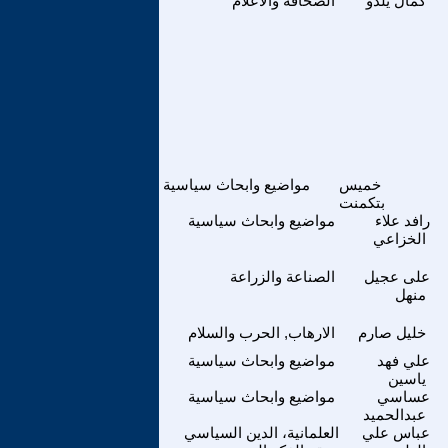
كمال يلدو
الصحافة والاعلام
خميس
مواضيع وابحاث سياسية
بتكمنت
رافد علاء
مواضيع وابحاث سياسية
الخزاعي
على عجيل
الصناعة والزراعة
منهل
خليل صارم
الارهاب, الحرب والسلام
علي فهد
مواضيع وابحاث سياسية
ياسين
عساسي
مواضيع وابحاث سياسية
عبدالحميد
عباس علي
العلمانية، الدين السياسي