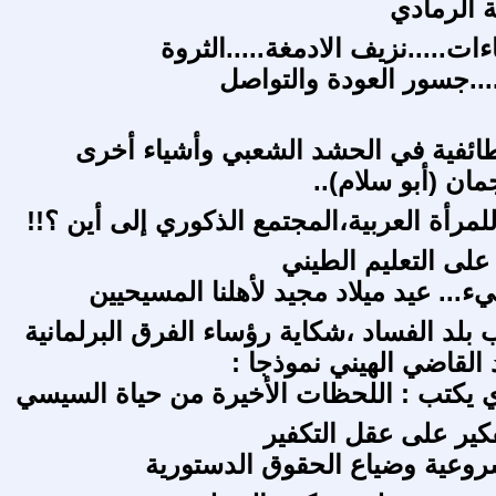
ة الرمادي
ات.....نزيف الادمغة.....الثروة
...جسور العودة والتواصل
ئفية في الحشد الشعبي وأشياء أخرى
ان (أبو سلام)..
على التعليم الطيني
... عيد ميلاد مجيد لأهلنا المسيحيين
بلد الفساد ،شكاية رؤساء الفرق البرلمانية
 القاضي الهيني نموذجا :‏
يكتب : اللحظات الأخيرة من حياة السيسي
كير على عقل التكفير
روعية وضياع الحقوق الدستورية