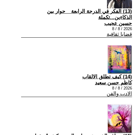
(13) الفكر في الدرجة الرابعة _ حوار بين
الذكاءين...تكملة
حسين عجيب
2026 / 8 / 8
قضايا ثقافية
(14) كيف تطلق الالقاب
كاظم حسن سعيد
2026 / 8 / 8
الادب والفن