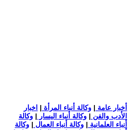
أخبار عامة
|
وكالة أنباء المرأة
|
اخبار
الأدب والفن
|
وكالة أنباء اليسار
|
وكالة
أنباء العلمانية
|
وكالة أنباء العمال
|
وكالة