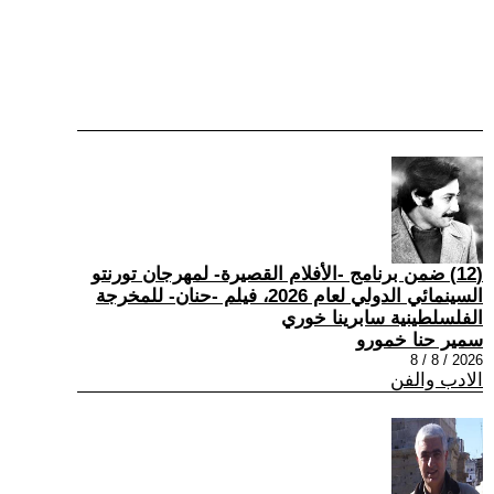
(12) ضمن برنامج -الأفلام القصيرة- لمهرجان تورنتو
السينمائي الدولي لعام 2026، فيلم -حنان- للمخرجة
الفلسلطينية سابرينا خوري
سمير حنا خمورو
2026 / 8 / 8
الادب والفن