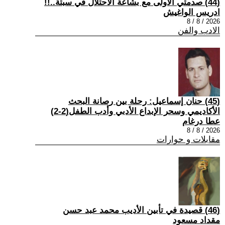
(44) صدمتي الأولى مع بشاعة الاحتلال في سبتة..!!
ادريس الواغيش
2026 / 8 / 8
الادب والفن
(45) حنان إسماعيل: رحلة بين رصانة البحث
الأكاديمي وسحر الإبداع الأدبي وأدب الطفل(2-2)
عطا درغام
2026 / 8 / 8
مقابلات و حوارات
(46) قصيدة في تأبين الأديب محمد عبد حسن
مقداد مسعود