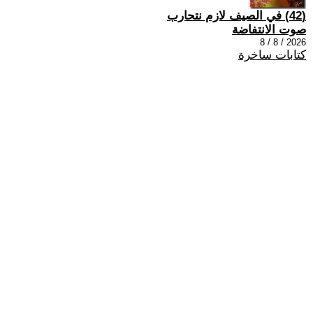
(42) في الصيف لازم نتحارب
صوت الانتفاضة
2026 / 8 / 8
كتابات ساخرة