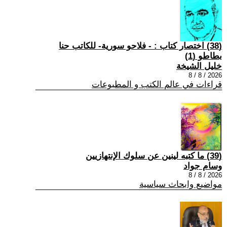
(38) اختصار كتاب : - فلاحو سورية- للكاتب حنا
بطاطو (1)
خليل الشيخة
2026 / 8 / 8
قراءات في عالم الكتب و المطبوعات
(39) ما كتبه لينين عن سلوك الإنتهازيين
وسام جواد
2026 / 8 / 8
مواضيع وابحاث سياسية