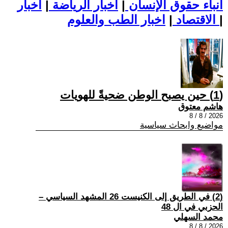
أنباء حقوق الإنسان
|
اخبار الرياضة
|
اخبار
|
اخبار الطب والعلوم
الاقتصاد
|
(1) حين يصبح الوطن ضحيةً للهويات
هاشم معتوق
2026 / 8 / 8
مواضيع وابحاث سياسية
(2) في الطريق إلى الكنيست 26 المشهد السياسي –
الحزبي في ال 48
محمد السهلي
2026 / 8 / 8