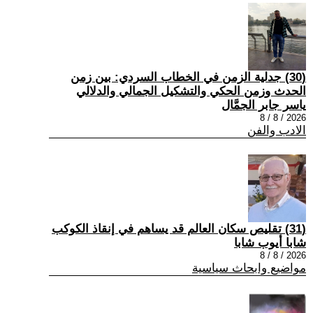
(30) جدلية الزمن في الخطاب السردي: بين زمن
الحدث وزمن الحكي والتشكيل الجمالي والدلالي
ياسر جابر الجمَّال
2026 / 8 / 8
الادب والفن
(31) تقليص سكان العالم قد يساهم في إنقاذ الكوكب
شابا أيوب شابا
2026 / 8 / 8
مواضيع وابحاث سياسية