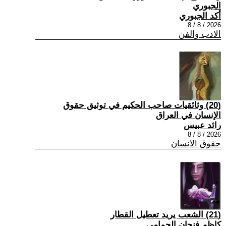
الجبوري
أكد الجبوري
2026 / 8 / 8
الادب والفن
(20) وثائقيات صاحب الحكيم في توثيق حقوق
الإنسان في العراق
رائد عبيس
2026 / 8 / 8
حقوق الانسان
(21) الشعب يريد تعطيل القطار
كاظم فنجان الحمامي