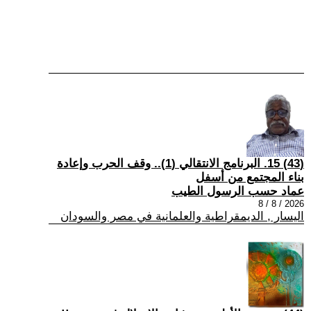
(43) 15. البرنامج الانتقالي (1).. وقف الحرب وإعادة
بناء المجتمع من أسفل
عماد حسب الرسول الطيب
2026 / 8 / 8
اليسار , الديمقراطية والعلمانية في مصر والسودان