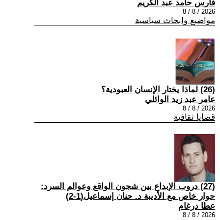
فارس حامد عبد الكريم
2026 / 8 / 8
مواضيع وابحاث سياسية
(26) لماذا يختار الإنسان العبودية؟
عامر عبد زيد الوائلي
2026 / 8 / 8
قضايا ثقافية
(27) دروب الإبداع بين شجون الواقع وعوالم السرد:
حوار خاص مع الأديبة د. حنان إسماعيل(1-2)
عطا درغام
2026 / 8 / 8