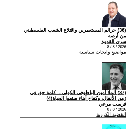
(36) جرائم المستعمرين واقتلاع الشعب الفلسطيني
من أرضه
سري القدوة
2026 / 8 / 8
مواضيع وابحاث سياسية
(37) الملا أمين الباطوفي الكولي... كلمة حق في
زمن الأنفال، وكفاح أبناء صنعوا الحياة(4)
فرست مرعي
2026 / 8 / 8
القضية الكردية