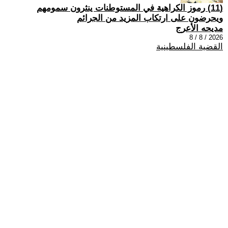
(11) رموز الكراهية في المستوطنات ينثرون سمومهم
ويحرضون على ارتكاب المزيد من الجرائم
مديحه الأعرج
2026 / 8 / 8
القضية الفلسطينية