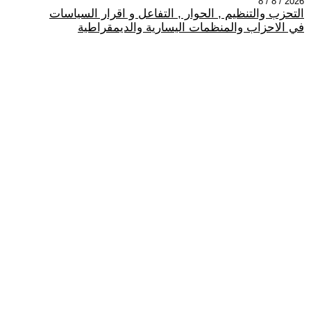
2026 / 8 / 8
التحزب والتنظيم , الحوار , التفاعل و اقرار السياسات
في الاحزاب والمنظمات اليسارية والديمقراطية