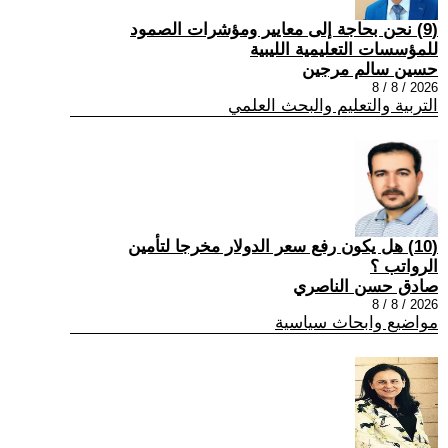
(9) نحن بحاجة إلى معايير ومؤشرات الصمود
للمؤسسات التعليمية الليبية
حسين سالم مرجين
2026 / 8 / 8
التربية والتعليم والبحث العلمي
(10) هل يكون رفع سعر الدولار مخرجا لتأمين
الرواتب ؟
صادق حسن الناصري
2026 / 8 / 8
مواضيع وابحاث سياسية