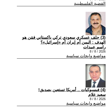
القضية الفلسطينية
(3) حلف عسكري سعودي تركي باكستاني فمَن هو
الهدف : اليمن أم إيران أم «إسرائيل»؟
راسم عبيدات
2026 / 8 / 8
مواضيع وابحاث سياسية
(4) فيسبوكيات .. أمريكا تستعين بصديق!
سعيد علام
2026 / 8 / 8
مواضيع وابحاث سياسية