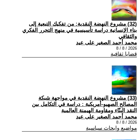
(32) مشروع النهضة النقدية: من تفكيك التبعية إلى
بناء الإنسانية دراسة تأسيسية في منهج التحرر الفكري
والثقافي
محمد أحمد الصغير على عيد
2026 / 8 / 8
قضايا ثقافية
(33) مشروع النهضة النقدية في مواجهة شبكة
المصالح الصهيو-أمريكية : دراسة في التكامل بين
النقد البنّاء ومقاومة الهيمنة العالمية
محمد أحمد الصغير على عيد
2026 / 8 / 8
مواضيع وابحاث سياسية