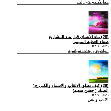
مقابلات و حوارات
(28) بناء الإنسان قبل بناء المشاريع
صفاء العطية التميمي
2026 / 8 / 8
مواضيع وابحاث سياسية
(29) كيف تطلق الالقاب والاسماء والكنى ج١
الصياد ‏( حسن سعيد‏)
2026 / 8 / 8
الادب والفن