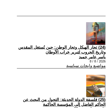
(24) تجار الهيكل وتجار الوطن: حين يُستغل المقدس
وتاريخ الحروب لتبرير خراب الأوطان
ياسر عامر حميد
2026 / 8 / 8
مواضيع وابحاث سياسية
(25) فلسفة الدولة الحديثة: التحول من البحث عن
الحاكم الفاضل إلى المؤسسة الحاكمة