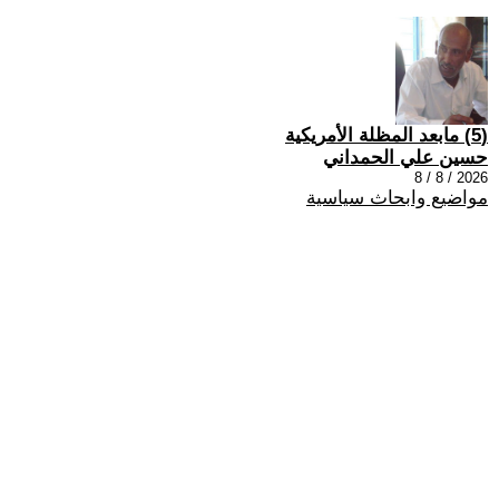
(5) مابعد المظلة الأمريكية
حسين علي الحمداني
2026 / 8 / 8
مواضيع وابحاث سياسية