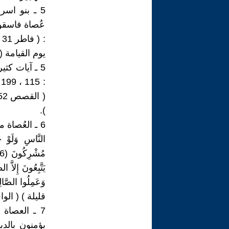
5 ـ بنو اس
عُصاة فاسقون
يوم القيامة ( الواقع
).
6 ـ العُصاة 
قليلة ) ( الواقعة 13 : 14 ، 9
7 ـ العصاة
يؤمنون بالديانة