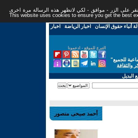
ر على الزر - موافق - لكي لاتظهر هذه الرسالة مرة اخرى -
This website uses cookies to ensure you get the best 
لة أنباء حقوق الإنسان
-
اخبار الرياضة
-
اخبار
التبرع للموقع - ادعمونا
اعية للجميع
"
ر والثقافة
 البديل
أحمد صبحى منصور