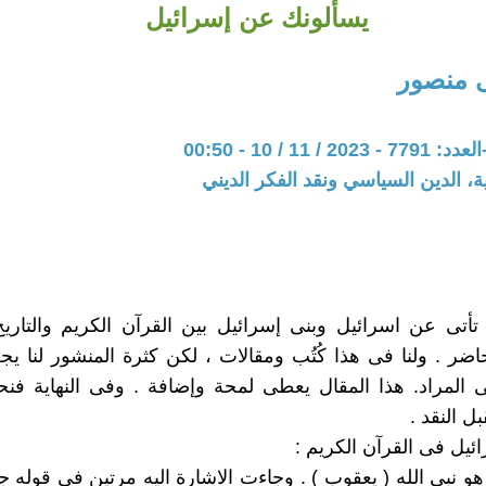
يسألونك عن إسرائيل
 منصور
 11 / 10 - 00:50
ية، الدين السياسي ونقد الفكر الديني
 تأتى عن اسرائيل وبنى إسرائيل بين القرآن الكريم والتاريخ
ضر . ولنا فى هذا كُتُب ومقالات ، لكن كثرة المنشور لنا يج
المراد. هذا المقال يعطى لمحة وإضافة . وفى النهاية فن
ل النقد .
رائيل فى القرآن الكريم :
 هو نبى الله ( يعقوب ) . وجاءت الاشارة اليه مرتين فى قوله ج