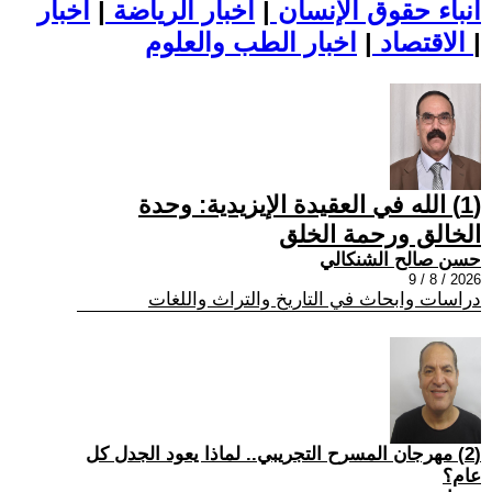
أنباء حقوق الإنسان
|
اخبار الرياضة
|
اخبار
|
اخبار الطب والعلوم
الاقتصاد
|
(1) الله في العقيدة الإيزيدية: وحدة
الخالق ورحمة الخلق
حسن صالح الشنكالي
2026 / 8 / 9
دراسات وابحاث في التاريخ والتراث واللغات
(2) مهرجان المسرح التجريبي.. لماذا يعود الجدل كل
عام؟