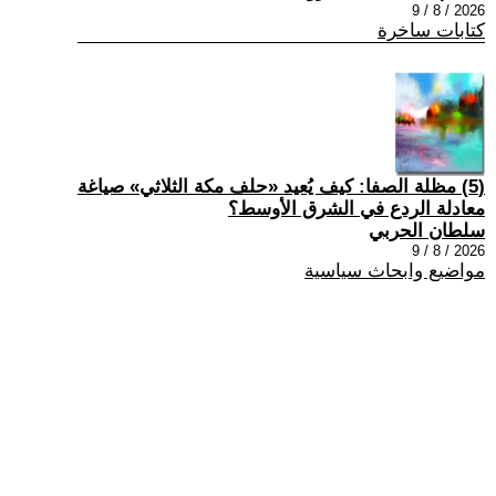
2026 / 8 / 9
كتابات ساخرة
(5) مظلة الصفا: كيف يُعيد «حلف مكة الثلاثي» صياغة
معادلة الردع في الشرق الأوسط؟
سلطان الحربي
2026 / 8 / 9
مواضيع وابحاث سياسية