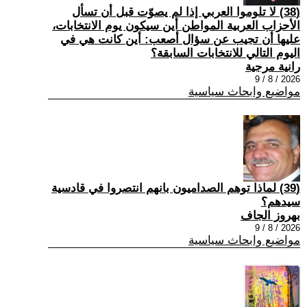
(38) لا تلوموا العربي إذا لم يصوّت قبل أن تسأل
الأحزاب العربية المواطن أين سيكون يوم الانتخابات،
عليها أن تجيب عن سؤال أصعب: أين كانت هي في
اليوم التالي للانتخابات السابقة؟
رانية مرجية
2026 / 8 / 9
مواضيع وابحاث سياسية
(39) ‏لماذا توهم الصداميون بانهم انتصروا في قادسية
سيدهم؟
بهروز الجاف
2026 / 8 / 9
مواضيع وابحاث سياسية