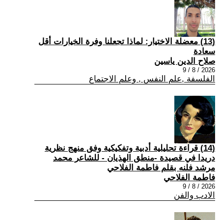
(13) معضلة الاختيار: لماذا تجعلنا وفرة الخيارات أقل
سعادة
صلاح الدين ياسين
2026 / 8 / 9
الفلسفة ,علم النفس , وعلم الاجتماع
(14) قراءة تحليلية أدبية وتفكيكية وفق منهج نظرية
دريدا في قصيدة -منطق الهذيان - للشاعر محمد
مرشد فلنه بقلم فاطمة الفلاحي
فاطمة الفلاحي
2026 / 8 / 9
الادب والفن