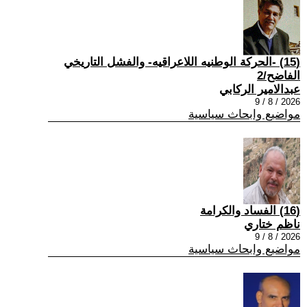
(15) -الحركة الوطنيه اللاعراقيه- والفشل التاريخي
الفاضح/2
عبدالامير الركابي
2026 / 8 / 9
مواضيع وابحاث سياسية
(16) الفساد والكرامة
ناظم ختاري
2026 / 8 / 9
مواضيع وابحاث سياسية