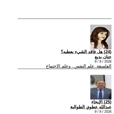
(24) هل فاقد الشيء يعطيه؟
حنان بديع
2026 / 8 / 9
الفلسفة ,علم النفس , وعلم الاجتماع
(25) الإيحاء
عبدالله عطوي الطوالبة
2026 / 8 / 9