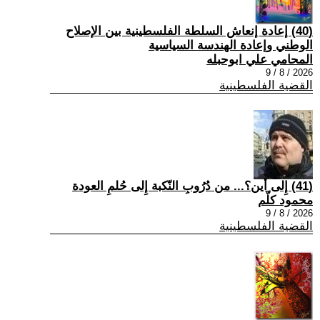
(40) إعادة إنعاش السلطة الفلسطينية بين الإصلاح
الوطني وإعادة الهندسة السياسية
المحامي علي ابوحبله
2026 / 8 / 9
القضية الفلسطينية
(41) إِلى أين؟... من دُرُوبِ النّكبة إِلى حُلمِ العودة
محمود كلّم
2026 / 8 / 9
القضية الفلسطينية