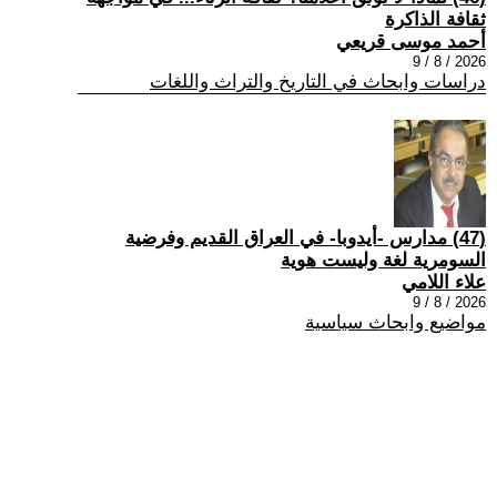
ثقافة الذاكرة
أحمد موسى قريعي
2026 / 8 / 9
دراسات وابحاث في التاريخ والتراث واللغات
(47) مدارس -أيدوبا- في العراق القديم وفرضية
السومرية لغة وليست هوية
علاء اللامي
2026 / 8 / 9
مواضيع وابحاث سياسية