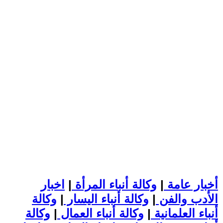
أخبار عامة
|
وكالة أنباء المرأة
|
اخبار
الأدب والفن
|
وكالة أنباء اليسار
|
وكالة
أنباء العلمانية
|
وكالة أنباء العمال
|
وكالة