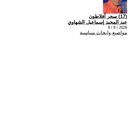
(17) سحر أفلاطون
عبد المجيد إسماعيل الشهاوي
2026 / 8 / 9
مواضيع وابحاث سياسية