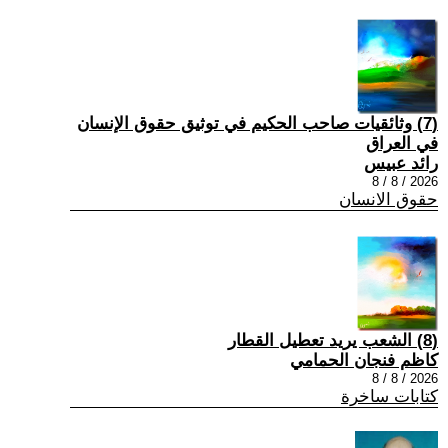
(7) وثائقيات صاحب الحكيم في توثيق حقوق الإنسان
في العراق
رائد عبيس
2026 / 8 / 8
حقوق الانسان
(8) الشعب يريد تعطيل القطار
كاظم فنجان الحمامي
2026 / 8 / 8
كتابات ساخرة