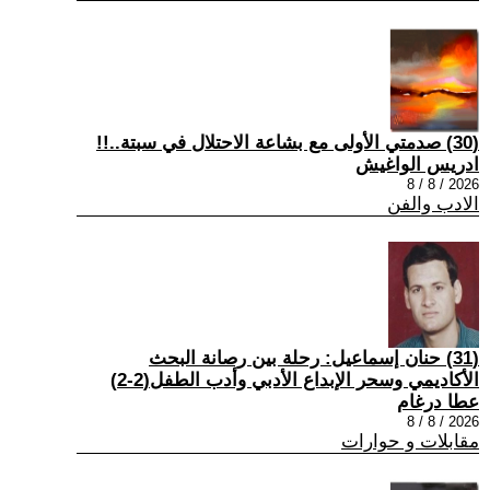
(30) صدمتي الأولى مع بشاعة الاحتلال في سبتة..!!
ادريس الواغيش
2026 / 8 / 8
الادب والفن
(31) حنان إسماعيل: رحلة بين رصانة البحث
الأكاديمي وسحر الإبداع الأدبي وأدب الطفل(2-2)
عطا درغام
2026 / 8 / 8
مقابلات و حوارات