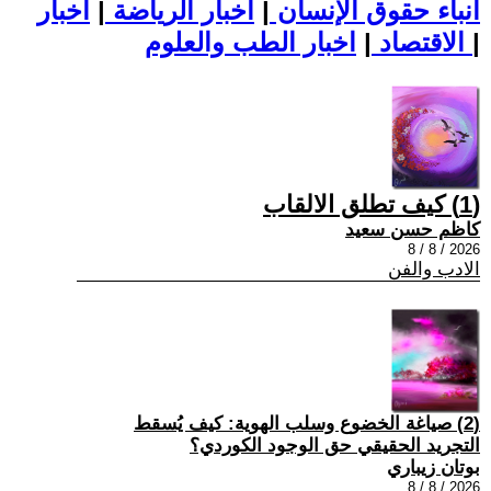
أنباء حقوق الإنسان
|
اخبار الرياضة
|
اخبار
|
اخبار الطب والعلوم
الاقتصاد
|
(1) كيف تطلق الالقاب
كاظم حسن سعيد
2026 / 8 / 8
الادب والفن
(2) صياغة الخضوع وسلب الهوية: كيف يُسقط
التجريد الحقيقي حق الوجود الكوردي؟
بوتان زيباري
2026 / 8 / 8