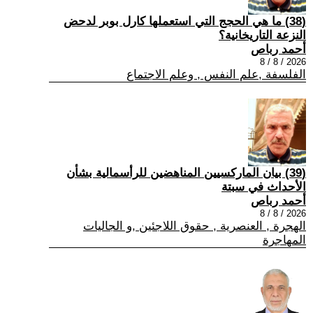
(38) ما هي الحجج التي استعملها كارل بوبر لدحض
النزعة التاريخانية؟
أحمد رباص
2026 / 8 / 8
الفلسفة ,علم النفس , وعلم الاجتماع
(39) بيان الماركسيين المناهضين للرأسمالية بشأن
الأحداث في سبتة
أحمد رباص
2026 / 8 / 8
الهجرة , العنصرية , حقوق اللاجئين ,و الجاليات
المهاجرة