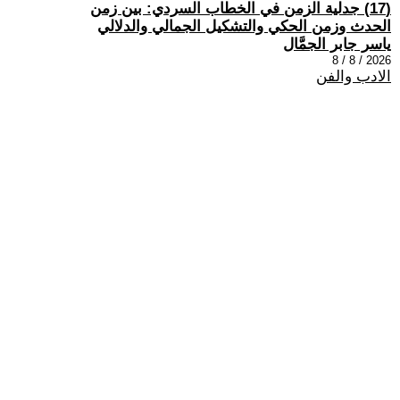
(17) جدلية الزمن في الخطاب السردي: بين زمن
الحدث وزمن الحكي والتشكيل الجمالي والدلالي
ياسر جابر الجمَّال
2026 / 8 / 8
الادب والفن