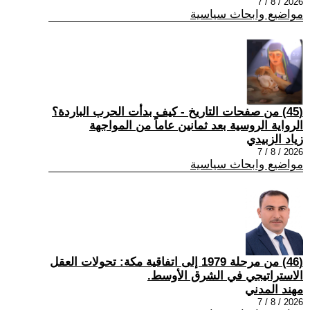
2026 / 8 / 7
مواضيع وابحاث سياسية
(45) من صفحات التاريخ - كيف بدأت الحرب الباردة؟
الرواية الروسية بعد ثمانين عاماً من المواجهة
زياد الزبيدي
2026 / 8 / 7
مواضيع وابحاث سياسية
(46) من مرحلة 1979 إلى اتفاقية مكة: تحولات العقل
الاستراتيجي في الشرق الأوسط.
مهند المدني
2026 / 8 / 7