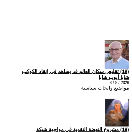
(18) تقليص سكان العالم قد يساهم في إنقاذ الكوكب
شابا أيوب شابا
2026 / 8 / 8
مواضيع وابحاث سياسية
(19) مشروع النهضة النقدية في مواجهة شبكة