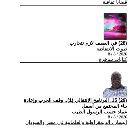
قضايا ثقافية
(28) في الصيف لازم نتحارب
صوت الانتفاضة
2026 / 8 / 8
كتابات ساخرة
(29) 15. البرنامج الانتقالي (1).. وقف الحرب وإعادة
بناء المجتمع من أسفل
عماد حسب الرسول الطيب
2026 / 8 / 8
اليسار , الديمقراطية والعلمانية في مصر والسودان