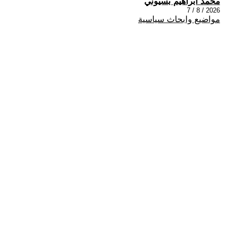
محمد ابراهيم بسيوني
2026 / 8 / 7
مواضيع وابحاث سياسية