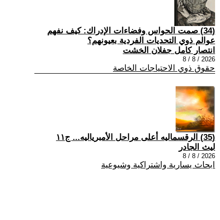
(34) صمت الحواس وفضاءات الإدراك: كيف نفهم
عوالم ذوي التحديات الفردية بعيونهم؟
انتصار كامل جفلان الخشت
2026 / 8 / 8
حقوق ذوي الاحتياجات الخاصة
(35) الرقسماليه أعلى مراحل الأمبرياليه... ج١١
ليث الجادر
2026 / 8 / 8
ابحاث يسارية واشتراكية وشيوعية