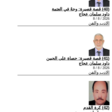
(40) قصة قصيرة: وجهٌ في العتمة
داود سلمان عجاج
2026 / 8 / 8
الادب والفن
(41) قصة قصيرة: حصاة على الجبين
داود سلمان عجاج
2026 / 8 / 8
الادب والفن
(42) كرة القدم