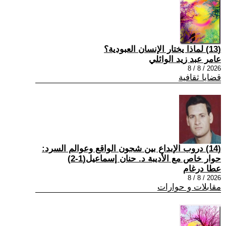
(13) لماذا يختار الإنسان العبودية؟
عامر عبد زيد الوائلي
2026 / 8 / 8
قضايا ثقافية
(14) دروب الإبداع بين شجون الواقع وعوالم السرد:
حوار خاص مع الأديبة د. حنان إسماعيل(1-2)
عطا درغام
2026 / 8 / 8
مقابلات و حوارات