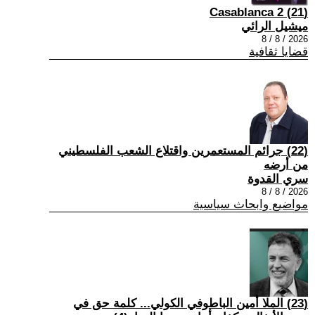
(21) Casablanca 2
ميشيل الرائي
2026 / 8 / 8
قضايا ثقافية
(22) جرائم المستعمرين واقتلاع الشعب الفلسطيني
من أرضه
سري القدوة
2026 / 8 / 8
مواضيع وابحاث سياسية
(23) الملا أمين الباطوفي الكولي... كلمة حق في