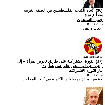
(36) اتّحاد الكتاب الفلسطينيين في الضفة الغربية
وقطاع غزة
جميل السلحوت
2026 / 8 / 8
الادب والفن
(37) الثورة الاشتراكية على طريق تحرير المرأة – إلى
ابنتي التي لم نستقر على تسميتها بعد
تيار الثورة الاشتراكية
2026 / 8 / 8
حقوق المراة ومساواتها الكاملة في كافة المجالات