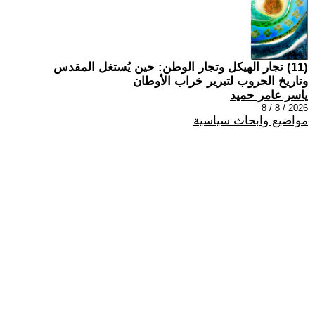
(11) تجار الهيكل وتجار الوطن: حين يُستغل المقدس
وتاريخ الحروب لتبرير خراب الأوطان
ياسر عامر حميد
2026 / 8 / 8
مواضيع وابحاث سياسية