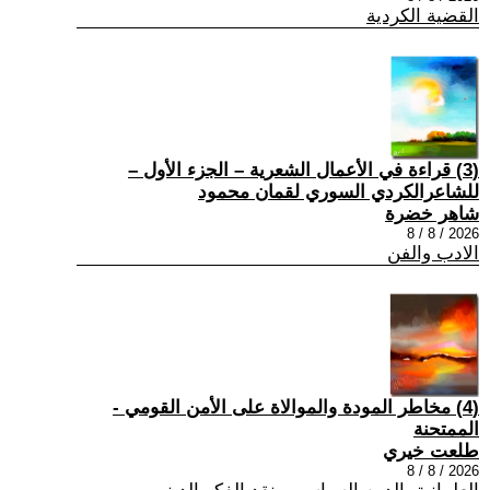
القضية الكردية
(3) قراءة في الأعمال الشعرية – الجزء الأول –
للشاعرالكردي السوري لقمان محمود
شاهر خضرة
2026 / 8 / 8
الادب والفن
(4) مخاطر المودة والموالاة على الأمن القومي -
الممتحنة
طلعت خيري
2026 / 8 / 8