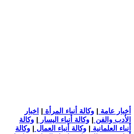
أخبار عامة
|
وكالة أنباء المرأة
|
اخبار
الأدب والفن
|
وكالة أنباء اليسار
|
وكالة
أنباء العلمانية
|
وكالة أنباء العمال
|
وكالة