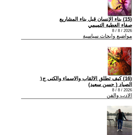
(15) بناء الإنسان قبل بناء المشاريع
صفاء العطية التميمي
2026 / 8 / 8
مواضيع وابحاث سياسية
(16) كيف تطلق الالقاب والاسماء والكنى ج١
الصياد ‏( حسن سعيد‏)
2026 / 8 / 8
الادب والفن