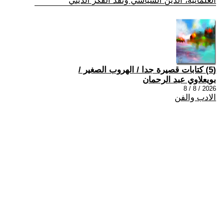
العلمانية، الدين السياسي ونقد الفكر الديني
(5) كتابات قصيرة جدا / الهروب الصغير /
بويعلاوي عبد الرحمان
2026 / 8 / 8
الادب والفن