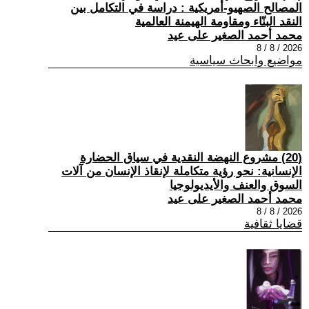
المصالح الصهيو-أمريكية : دراسة في التكامل بين
النقد البنّاء ومقاومة الهيمنة العالمية
محمد أحمد الصغير على عيد
2026 / 8 / 8
مواضيع وابحاث سياسية
(20) مشروع النهضة النقدية في سياق الحضارة
الإنسانية: نحو رؤية متكاملة لإنقاذ الإنسان من آلات
السوق والعنف والأيديولوجيا
محمد أحمد الصغير على عيد
2026 / 8 / 8
قضايا ثقافية