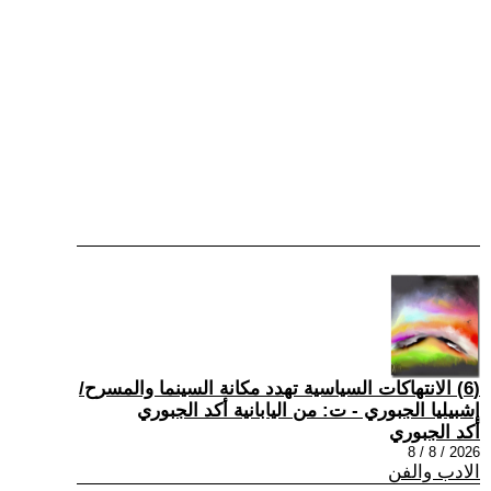
(6) الانتهاكات السياسية تهدد مكانة السينما والمسرح/
إشبيليا الجبوري - ت: من اليابانية أكد الجبوري
أكد الجبوري
2026 / 8 / 8
الادب والفن