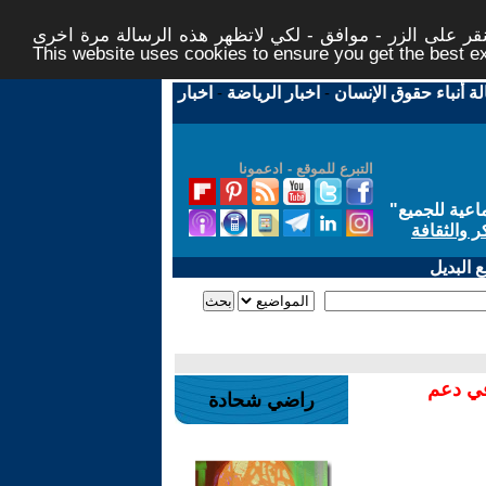
ر على الزر - موافق - لكي لاتظهر هذه الرسالة مرة اخرى -
This website uses cookies to ensure you get the best 
لة أنباء حقوق الإنسان
-
اخبار الرياضة
-
اخبار
التبرع للموقع - ادعمونا
اعية للجميع
"
ر والثقافة
 البديل
في دعم
راضي شحادة