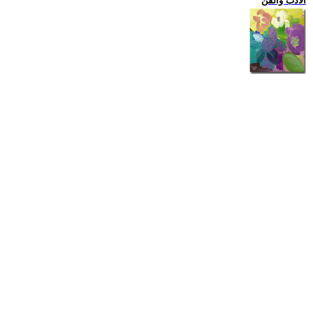
الادب والفن