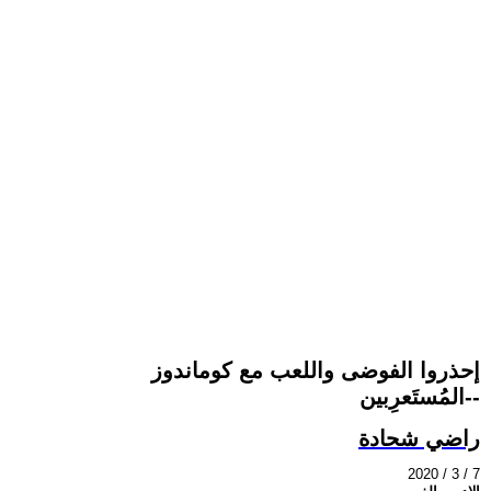
إحذروا الفوضى واللعب مع كوماندوز
-المُستَعرِبين-
راضي شحادة
2020 / 3 / 7