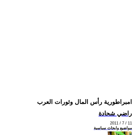
امبراطورية رأس المال وثورات العرب
راضي شحادة
2011 / 7 / 11
مواضيع وابحاث سياسية