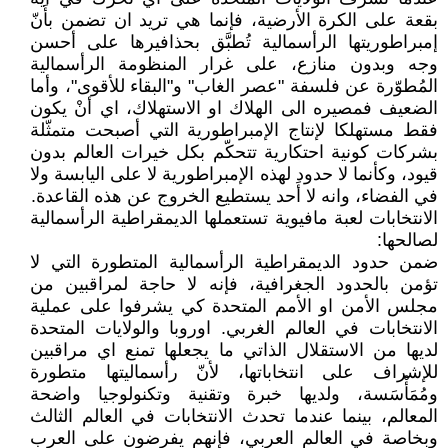
بقعة على الكرة الأرضية، فإنما هي تريد ان تضمن بأَنّ
إمبراطوريتها الرأسمالية تُطبَّق بحذافيرها على أحسن
وجه وبدون منازع، على غرار المنظومة الرأسمالية
المُطوّرة عن فلسفة "عصر الغاب" و"البقاء للأقوى"، وأما
الضعيف فمصيره الى الهلاك او الاستهلاك، اي أنْ يكون
فقط مستهلكا لإنتاج الإمبراطورية التي أصبحت متمثّلة
بشركات كونية احتكارية تتحكّم بكل خيرات العالم بدون
قيود، وكأنما لا حدود لهذه الإمبراطورية لا على اليابسة ولا
في الفضاء، وانه لا أَحد يستطيع الخروج عن هذه القاعدة.
الانتخابات لعبة مافيوية تستعملها الديمقراطية الرأسمالية
لصالحها:
ضمن حدود الديمقراطية الرأسمالية المتطورة التي لا
تؤمن بالحدود الجغرافية، فإنه لا حاجة لمراقبين من
مجلس الأمن او الأمم المتحدة كي يشرفوا على عملية
الانتخابات في العالم الغربي. اوروبا والولايات المتحدة
لديها من الاستقلال الذاتي ما يجعلها تمنع اي مراقبين
للإشراف على انتخاباتها، لأنّ رأسماليتها متطورة
ومُمَأْسَسة، ولديها خبرة وتقنية وتكنولوجيا واضحة
المعالم، بينما عندما تحدث الانتخابات في العالم الثالث
وبخاصة في العالم العربي، فإنهم يفرضون على العرب