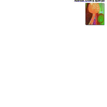
مواضيع وابحاث سياسية