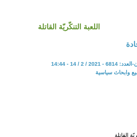
اللعبة التنكّريّة القاتلة
دة
20 / 2 / 14 - 14:44
يع وابحاث سياسية
ُّريّة القاتلة