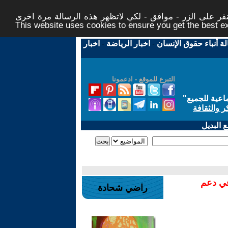
ر على الزر - موافق - لكي لاتظهر هذه الرسالة مرة اخرى -
This website uses cookies to ensure you get the best 
لة أنباء حقوق الإنسان
-
اخبار الرياضة
-
اخبار
التبرع للموقع - ادعمونا
اعية للجميع
"
ر والثقافة
 البديل
في دعم
راضي شحادة